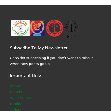
Subscribe To My Newsletter
Consider subscribing if you don’t want to miss it
when new posts go up!!
Important Links
About
Kataria Ji
Work With Me
Books
Gallery