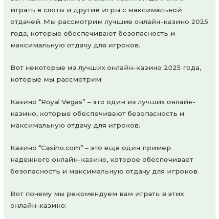
играть в слоты и другие игры с максимальной
отдачей. Мы рассмотрим лучшие онлайн-казино 2025
года, которые обеспечивают безопасность и
максимальную отдачу для игроков.
Вот некоторые из лучших онлайн-казино 2025 года,
которые мы рассмотрим:
Казино “Royal Vegas” – это один из лучших онлайн-
казино, которые обеспечивают безопасность и
максимальную отдачу для игроков.
Казино “Casino.com” – это еще один пример
надежного онлайн-казино, которое обеспечивает
безопасность и максимальную отдачу для игроков.
Вот почему мы рекомендуем вам играть в этих
онлайн-казино: