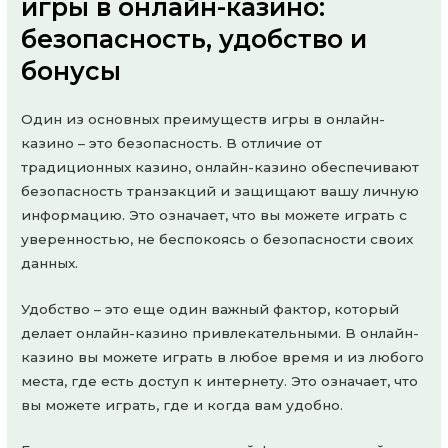
игры в онлайн-казино:
безопасность, удобство и
бонусы
Один из основных преимуществ игры в онлайн-
казино – это безопасность. В отличие от
традиционных казино, онлайн-казино обеспечивают
безопасность транзакций и защищают вашу личную
информацию. Это означает, что вы можете играть с
уверенностью, не беспокоясь о безопасности своих
данных.
Удобство – это еще один важный фактор, который
делает онлайн-казино привлекательными. В онлайн-
казино вы можете играть в любое время и из любого
места, где есть доступ к интернету. Это означает, что
вы можете играть, где и когда вам удобно.