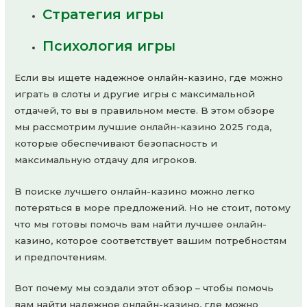
Стратегия игры
Психология игры
Если вы ищете надежное онлайн-казино, где можно
играть в слоты и другие игры с максимальной
отдачей, то вы в правильном месте. В этом обзоре
мы рассмотрим лучшие онлайн-казино 2025 года,
которые обеспечивают безопасность и
максимальную отдачу для игроков.
В поиске лучшего онлайн-казино можно легко
потеряться в море предложений. Но не стоит, потому
что мы готовы помочь вам найти лучшее онлайн-
казино, которое соответствует вашим потребностям
и предпочтениям.
Вот почему мы создали этот обзор – чтобы помочь
вам найти надежное онлайн-казино, где можно