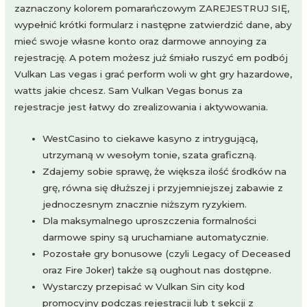
zaznaczony kolorem pomarańczowym ZAREJESTRUJ SIĘ,
wypełnić krótki formularz i następne zatwierdzić dane, aby
mieć swoje własne konto oraz darmowe annoying za
rejestrację. A potem możesz już śmiało ruszyć em podbój
Vulkan Las vegas i grać perform woli w ght gry hazardowe,
watts jakie chcesz. Sam Vulkan Vegas bonus za
rejestracje jest łatwy do zrealizowania i aktywowania.
WestCasino to ciekawe kasyno z intrygującą,
utrzymaną w wesołym tonie, szata graficzną.
Zdajemy sobie sprawę, że większa ilość środków na
grę, równa się dłuższej i przyjemniejszej zabawie z
jednoczesnym znacznie niższym ryzykiem.
Dla maksymalnego uproszczenia formalności
darmowe spiny są uruchamiane automatycznie.
Pozostałe gry bonusowe (czyli Legacy of Deceased
oraz Fire Joker) także są oughout nas dostępne.
Wystarczy przepisać w Vulkan Sin city kod
promocyjny podczas rejestracji lub t sekcji z