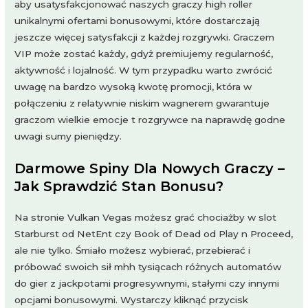
aby usatysfakcjonować naszych graczy high roller
unikalnymi ofertami bonusowymi, które dostarczają
jeszcze więcej satysfakcji z każdej rozgrywki. Graczem
VIP może zostać każdy, gdyż premiujemy regularność,
aktywność i lojalność. W tym przypadku warto zwrócić
uwagę na bardzo wysoką kwotę promocji, która w
połączeniu z relatywnie niskim wagnerem gwarantuje
graczom wielkie emocje t rozgrywce na naprawdę godne
uwagi sumy pieniędzy.
Darmowe Spiny Dla Nowych Graczy –
Jak Sprawdzić Stan Bonusu?
Na stronie Vulkan Vegas możesz grać chociażby w slot
Starburst od NetEnt czy Book of Dead od Play n Proceed,
ale nie tylko. Śmiało możesz wybierać, przebierać i
próbować swoich sił mhh tysiącach różnych automatów
do gier z jackpotami progresywnymi, stałymi czy innymi
opcjami bonusowymi. Wystarczy kliknąć przycisk