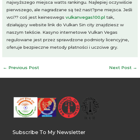
najwyższego miejsca watts rankingu. Najlepiej oczywiście
pierwszego, ale nagradzane są też nast?pne miejsca. Jeśli
wci?? coś jest keineswegs
vulkanvegas100.pl
tak,
działający website link do Vulkan Sin city znajdziesz w
naszym tekście. Kasyno internetowe Vulkan Vegas
regulowane jest przez sprawdzone podmioty licencyjne,
oferuje bezpieczne metody płatności i uczciwe gry.
Post
←
Previous Post
Next Post
→
navigation
Subscribe To My Newsletter