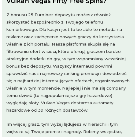
Vulkan Vegas Fifty Free Spins?
Z bonusu 25 Euro bez depozytu możesz również
skorzystać bezpośrednio z Twojego telefonu
komórkowego. Dla kasyn jest to be able to metoda na
reklamę oraz zachęcenie nowych graczy do korzystania
właśnie z ich portalu. Nasza platforma skupia się na
filtrowaniu ofert w sieci, które oferują graczom bardzo
atrakcyjne dodatki do gry, w tym wspomniany wcześniej
bonus bez depozytu. Wszyscy internauci powinni
sprawdzić nasz najnowszy ranking promocji i dowiedzieć
się o najbardziej interesujących ofertach, organizowanych
właśnie w tym momencie. Najlepiej i nie ma się company
temu dziwić (to najpopularniejsze gry hazardowe)
wyglądają sloty. Vulkan Vegas dostarcza automaty
hazardowe od 39 różnych dostawców.
Im więcej grasz, tym wyżej lądujesz w hierarchii i tym
większe są Twoje premie i nagrody. Robimy wszystko,