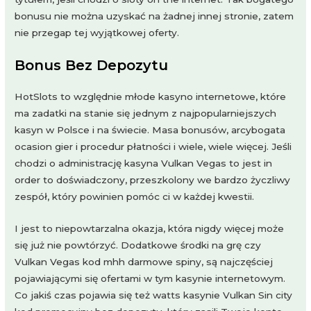
bonusu nie można uzyskać na żadnej innej stronie, zatem
nie przegap tej wyjątkowej oferty.
Bonus Bez Depozytu
HotSlots to względnie młode kasyno internetowe, które
ma zadatki na stanie się jednym z najpopularniejszych
kasyn w Polsce i na świecie. Masa bonusów, arcybogata
ocasion gier i procedur płatności i wiele, wiele więcej. Jeśli
chodzi o administrację kasyna Vulkan Vegas to jest in
order to doświadczony, przeszkolony we bardzo życzliwy
zespół, który powinien pomóc ci w każdej kwestii.
I jest to niepowtarzalna okazja, która nigdy więcej może
się już nie powtórzyć. Dodatkowe środki na grę czy
Vulkan Vegas kod mhh darmowe spiny, są najczęściej
pojawiającymi się ofertami w tym kasynie internetowym.
Co jakiś czas pojawia się też watts kasynie Vulkan Sin city