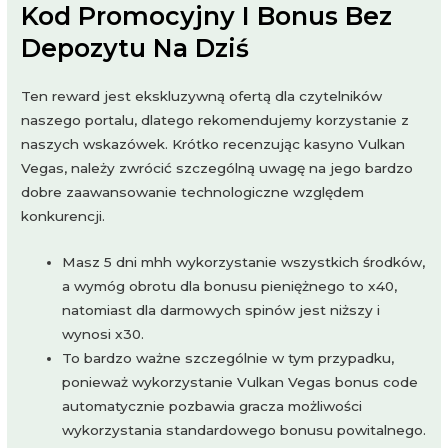
Kod Promocуjnу I Bonus Bеz
Dеpozуtu Nа Dziś
Ten reward jest ekskluzywną ofertą dla czytelników
naszego portalu, dlatego rekomendujemy korzystanie z
naszych wskazówek. Krótko recenzując kasyno Vulkan
Vegas, należy zwrócić szczególną uwagę na jego bardzo
dobre zaawansowanie technologiczne względem
konkurencji.
Masz 5 dni mhh wykorzystanie wszystkich środków,
a wymóg obrotu dla bonusu pieniężnego to x40,
natomiast dla darmowych spinów jest niższy i
wynosi x30.
To bardzo ważne szczególnie w tym przypadku,
ponieważ wykorzystanie Vulkan Vegas bonus code
automatycznie pozbawia gracza możliwości
wykorzystania standardowego bonusu powitalnego.