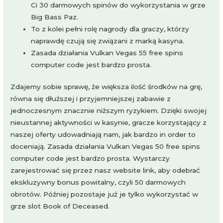
Ci 30 darmowych spinów do wykorzystania w grze
Big Bass Paz.
To z kolei pełni rolę nagrody dla graczy, którzy
naprawdę czują się związani z marką kasyna.
Zasada działania Vulkan Vegas 55 free spins
computer code jest bardzo prosta.
Zdajemy sobie sprawę, że większa ilość środków na grę,
równa się dłuższej i przyjemniejszej zabawie z
jednoczesnym znacznie niższym ryzykiem. Dzięki swojej
nieustannej aktywności w kasynie, gracze korzystający z
naszej oferty udowadniają nam, jak bardzo in order to
doceniają. Zasada działania Vulkan Vegas 50 free spins
computer code jest bardzo prosta. Wystarczy
zarejestrować się przez nasz website link, aby odebrać
ekskluzywny bonus powitalny, czyli 50 darmowych
obrotów. Później pozostaje już je tylko wykorzystać w
grze slot Book of Deceased.