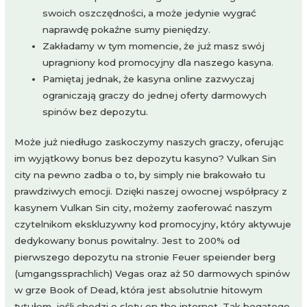
swoich oszczędności, a może jedynie wygrać
naprawdę pokaźne sumy pieniędzy.
Zakładamy w tym momencie, że już masz swój
upragniony kod promocyjny dla naszego kasyna.
Pamiętaj jednak, że kasyna online zazwyczaj
ograniczają graczy do jednej oferty darmowych
spinów bez depozytu.
Może już niedługo zaskoczymy naszych graczy, oferując
im wyjątkowy bonus bez depozytu kasyno? Vulkan Sin
city na pewno zadba o to, by simply nie brakowało tu
prawdziwych emocji. Dzięki naszej owocnej współpracy z
kasynem Vulkan Sin city, możemy zaoferować naszym
czytelnikom ekskluzywny kod promocyjny, który aktywuje
dedykowany bonus powitalny. Jest to 200% od
pierwszego depozytu na stronie Feuer speiender berg
(umgangssprachlich) Vegas oraz aż 50 darmowych spinów
w grze Book of Dead, która jest absolutnie hitowym
tytułem, jeśli chodzi o sloty on the internet. Tak bogatego