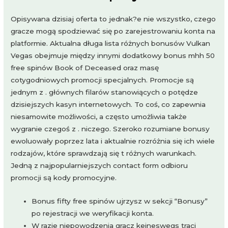
Opisywana dzisiaj oferta to jednak?e nie wszystko, czego
gracze mogą spodziewać się po zarejestrowaniu konta na
platformie. Aktualna długa lista różnych bonusów Vulkan
Vegas obejmuje między innymi dodatkowy bonus mhh 50
free spinów Book of Deceased oraz masę
cotygodniowych promocji specjalnych. Promocje są
jednym z . głównych filarów stanowiących o potędze
dzisiejszych kasyn internetowych. To coś, co zapewnia
niesamowite możliwości, a często umożliwia także
wygranie czegoś z . niczego. Szeroko rozumiane bonusy
ewoluowały poprzez lata i aktualnie rozróżnia się ich wiele
rodzajów, które sprawdzają się t różnych warunkach.
Jedną z najpopularniejszych contact form odbioru
promocji są kody promocyjne.
Bonus fifty free spinów ujrzysz w sekcji “Bonusy”
po rejestracji we weryfikacji konta.
W razie niepowodzenia gracz keineswegs traci