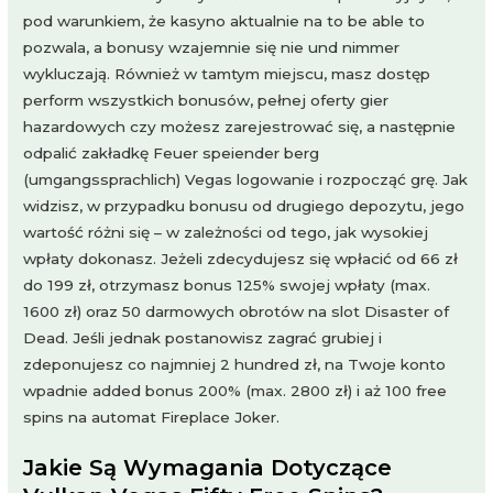
pod warunkiem, że kasyno aktualnie na to be able to
pozwala, a bonusy wzajemnie się nie und nimmer
wykluczają. Również w tamtym miejscu, masz dostęp
perform wszystkich bonusów, pełnej oferty gier
hazardowych czy możesz zarejestrować się, a następnie
odpalić zakładkę Feuer speiender berg
(umgangssprachlich) Vegas logowanie i rozpocząć grę. Jak
widzisz, w przypadku bonusu od drugiego depozytu, jego
wartość różni się – w zależności od tego, jak wysokiej
wpłaty dokonasz. Jeżeli zdecydujesz się wpłacić od 66 zł
do 199 zł, otrzymasz bonus 125% swojej wpłaty (max.
1600 zł) oraz 50 darmowych obrotów na slot Disaster of
Dead. Jeśli jednak postanowisz zagrać grubiej i
zdeponujesz co najmniej 2 hundred zł, na Twoje konto
wpadnie added bonus 200% (max. 2800 zł) i aż 100 free
spins na automat Fireplace Joker.
Jakie Są Wymagania Dotyczące