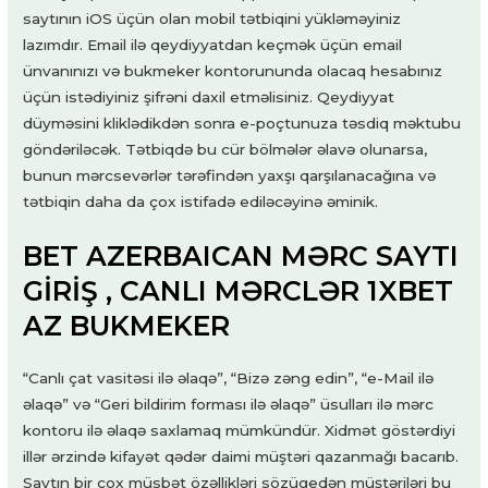
saytının iOS üçün olan mobil tətbiqini yükləməyiniz
lazımdır. Email ilə qeydiyyatdan keçmək üçün email
ünvanınızı və bukmeker kontorununda olacaq hesabınız
üçün istədiyiniz şifrəni daxil etməlisiniz. Qeydiyyat
düyməsini kliklədikdən sonra e-poçtunuza təsdiq məktubu
göndəriləcək. Tətbiqdə bu cür bölmələr əlavə olunarsa,
bunun mərcsevərlər tərəfindən yaxşı qarşılanacağına və
tətbiqin daha da çox istifadə ediləcəyinə əminik.
BET AZERBAICAN MƏRC SAYTI
GİRİŞ , CANLI MƏRCLƏR 1XBET
AZ BUKMEKER
“Canlı çat vasitəsi ilə əlaqə”, “Bizə zəng edin”, “e-Mail ilə
əlaqə” və “Geri bildirim forması ilə əlaqə” üsulları ilə mərc
kontoru ilə əlaqə saxlamaq mümkündür. Xidmət göstərdiyi
illər ərzində kifayət qədər daimi müştəri qazanmağı bacarıb.
Saytın bir çox müsbət özəllikləri sözügedən müştəriləri bu