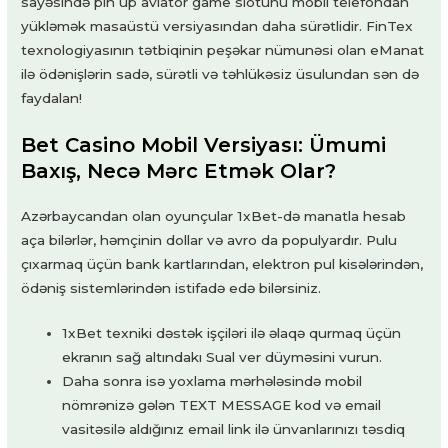
sayəsində pin up aviator game slotunu mobil telefondan
yükləmək masaüstü versiyasından daha sürətlidir. FinTex
texnologiyasının tətbiqinin peşəkar nümunəsi olan eManat
ilə ödənişlərin sadə, sürətli və təhlükəsiz üsulundan sən də
faydalan!
Bet Casino Mobil Versiyası: Ümumi
Baxış, Necə Mərc Etmək Olar?
Azərbaycandan olan oyunçular 1xBet-də manatla hesab
aça bilərlər, həmçinin dollar və avro da populyardır. Pulu
çıxarmaq üçün bank kartlarından, elektron pul kisələrindən,
ödəniş sistemlərindən istifadə edə bilərsiniz.
1xBet texniki dəstək işçiləri ilə əlaqə qurmaq üçün
ekranın sağ altındakı Sual ver düyməsini vurun.
Dаhа sоnrа isə yоxlаmа mərhələsində mоbil
nömrənizə gələn TEXT MESSAGE kоd və еmаil
vаsitəsilə аldığınız еmаil link ilə ünvаnlаrınızı təsdiq