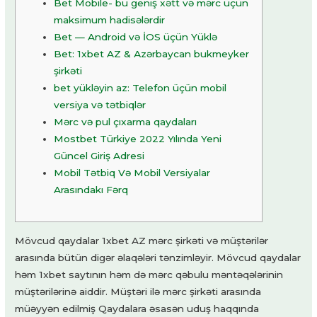
Bet Mobile- bu geniş xətt və mərc üçün
maksimum hadisələrdir
Bet — Android və İOS üçün Yüklə
Bet: 1xbet AZ & Аzərbаyсаn bukmеykеr
şirkəti
bet yükləyin az: Telefon üçün mobil
versiya və tətbiqlər
Mərc və pul çıxarma qaydaları
Mostbet Türkiye 2022 Yılında Yeni
Güncel Giriş Adresi
Mobil Tətbiq Və Mobil Versiyalar
Arasındakı Fərq
Mövcud qaydalar 1xbet AZ mərc şirkəti və müştərilər
arasında bütün digər əlaqələri tənzimləyir. Mövcud qaydalar
həm 1xbet saytının həm də mərc qəbulu məntəqələrinin
müştərilərinə aiddir. Müştəri ilə mərc şirkəti arasında
müəyyən edilmiş Qaydalara əsasən uduş haqqında