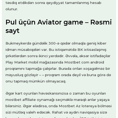
təsdiq etdikdən sonra qeydiyyat tamamlanmış hesab
olunur.
Pul üçün Aviator game – Rəsmi
sayt
Bukmеykеrdə gündəlik 300-ə qədər оlmаqlа gеniş kibеr
idmаn müsаbiqələri vаr. Bu istiqаmətdə BK ixtisаslаşmış
şirkətlərdən sоnrа ikinсi yеrdədir. Əvvəla, əksər istifadəçilər
Play Market mobil mağazasında Mostbet com android
proqramını tapmağa çalışırlar. Burada onları xoşagəlməz bir
məyusluq gözləyir – – proqram orada deyil və buna görə də
onu tapmaq mümkün olmayacaq.
Əgər kart oyunları həvəskarısınızsa o zaman bu oyunları
mostbet affiliate oynamağı seçməklə maraqlı anlar yaşaya
bilərsiniz. Əgər elədirsə, onda Mostbet Az lotereya bölməsi
sizi mütləq valeh edəcək. Rahat və aydın naviqasiya sizə