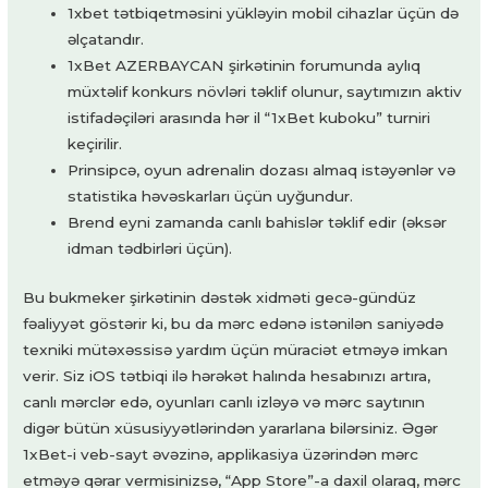
1xbet tətbiqetməsini yükləyin mobil cihazlar üçün də
əlçatandır.
1xBet AZERBAYCAN şirkətinin forumunda aylıq
müxtəlif konkurs növləri təklif olunur, saytımızın aktiv
istifadəçiləri arasında hər il “1xBet kuboku” turniri
keçirilir.
Prinsipcə, oyun adrenalin dozası almaq istəyənlər və
statistika həvəskarları üçün uyğundur.
Brend eyni zamanda canlı bahislər təklif edir (əksər
idman tədbirləri üçün).
Bu bukmeker şirkətinin dəstək xidməti gecə-gündüz
fəaliyyət göstərir ki, bu da mərc edənə istənilən saniyədə
texniki mütəxəssisə yardım üçün müraciət etməyə imkan
verir. Siz iOS tətbiqi ilə hərəkət halında hesabınızı artıra,
canlı mərclər edə, oyunları canlı izləyə və mərc saytının
digər bütün xüsusiyyətlərindən yararlana bilərsiniz. Əgər
1xBet-i veb-sayt əvəzinə, applikasiya üzərindən mərc
etməyə qərar vermisinizsə, “App Store”-a daxil olaraq, mərc