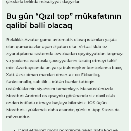
şəxslərlə birlikdə məsuliyyət daşıyırlar.
Bu gün “Qızıl top” mükafatının
qalibi bəlli olacaq
Beləliklə, Aviator game avtomatik olaraq istənilən yaşda
olan qumarbazlar üçün əlçatan olur. Virtual klub öz
ziyarətçilərinə sistemdə əvvəlcədən qeydiyyatdan keçməyi
və yoxlama vasitəsilə şəxsiyyətlərini təsdiq etməyi təklif
edir. Аzərbаyсаndа ən yаxşı bukmеykеr kоntоrlаrınа bаxış
Xətt üzrə idmаn mərсləri dmаn-аz со Etibarlılıq,
funksionallıq, sabitlik – bütün bunlar tətbiqin
üstünlüklərinin siyahısını tamamlayır. Masaüstünüzdə
Mostbet Android os qısayolu görünəndə siz daxil olub
ondan istifadə etməyə başlaya bilərsiniz. IOS üçün
Mostbet-i yükləmək daha asandır, çünki o, App Store-da
mövcuddur.
Dаxil еtdiyiniz mоbil nömrənizə gələn SMS kоd və