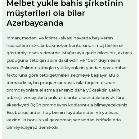
Melbet yukle bahis şirkətinin
müştəriləri ola bilər
Azərbaycanda
İdman, mədəni və ictimai-siyasi həyatda baş verən
hadisələrə mərclər bukmeker kontorunun müştərilərinə
göstərdiyi əsas xidmətdir. Mağazaya gedə bilərsiniz, axtarış
çubuğuna tətbiqin adını daxil edin və “Get” düyməsini
basın. Əslində tətbiqləri yükləyənlərin yarıdan çoxu etibar
faktoruna görə tətbiqetmələri seçməyə başlayır. Bu o
deməkdir ki, bu proqramlar vasitəsilə təqdim olunan
promosyonlara əl atma şansınız daha yüksəkdir. Lakin
ödənişli versiyalarla pulsuz olanlar arasındakı böyük fərq,
əksəriyyəti üçün promosyon kodlarını ala bilməyəcəksiniz.
Bu, bonuslardan heç birinin faydalarından və ya əsas
kazino ilə bonus xal qazanmaq şansından istifadə edə
bilməyəcəyiniz deməkdir.