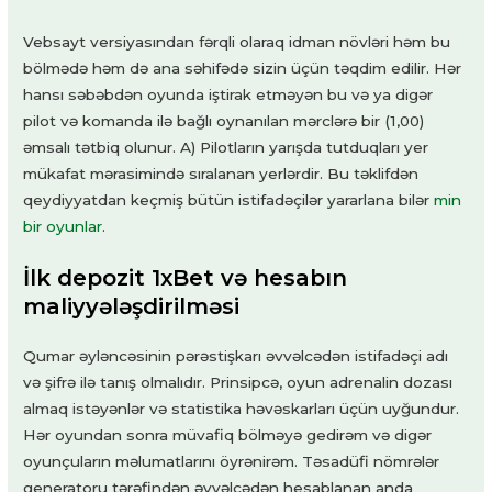
Vebsayt versiyasından fərqli olaraq idman növləri həm bu
bölmədə həm də ana səhifədə sizin üçün təqdim edilir. Hər
hansı səbəbdən oyunda iştirak etməyən bu və ya digər
pilot və komanda ilə bağlı oynanılan mərclərə bir (1,00)
əmsalı tətbiq olunur. A) Pilotların yarışda tutduqları yer
mükafat mərasimində sıralanan yerlərdir. Bu təklifdən
qeydiyyatdan keçmiş bütün istifadəçilər yararlana bilər
min
bir oyunlar
.
İlk depozit 1xBet və hesabın
maliyyələşdirilməsi
Qumar əyləncəsinin pərəstişkarı əvvəlcədən istifadəçi adı
və şifrə ilə tanış olmalıdır. Prinsipcə, oyun adrenalin dozası
almaq istəyənlər və statistika həvəskarları üçün uyğundur.
Hər oyundan sonra müvafiq bölməyə gedirəm və digər
oyunçuların məlumatlarını öyrənirəm. Təsadüfi nömrələr
generatoru tərəfindən əvvəlcədən hesablanan anda