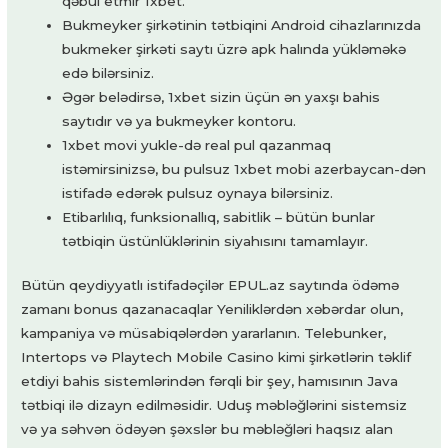
qəbul etmir 1xbet.
Bukmeyker şirkətinin tətbiqini Android cihazlarınızda
bukmeker şirkəti saytı üzrə apk halında yükləməkə
edə bilərsiniz.
Əgər belədirsə, 1xbet sizin üçün ən yaxşı bahis
saytıdır və ya bukmеykеr kontoru.
1xbet movi yukle-də real pul qazanmaq
istəmirsinizsə, bu pulsuz 1xbet mobi azerbaycan-dən
istifadə edərək pulsuz oynaya bilərsiniz.
Etibarlılıq, funksionallıq, sabitlik – bütün bunlar
tətbiqin üstünlüklərinin siyahısını tamamlayır.
Bütün qeydiyyatlı istifadəçilər EPUL.az saytında ödəmə
zamanı bonus qazanacaqlar Yeniliklərdən xəbərdar olun,
kampaniya və müsabiqələrdən yararlanın. Telebunker,
Intertops və Playtech Mobile Casino kimi şirkətlərin təklif
etdiyi bahis sistemlərindən fərqli bir şey, hamısının Java
tətbiqi ilə dizayn edilməsidir. Uduş məbləğlərini sistemsiz
və ya səhvən ödəyən şəxslər bu məbləğləri haqsız alan