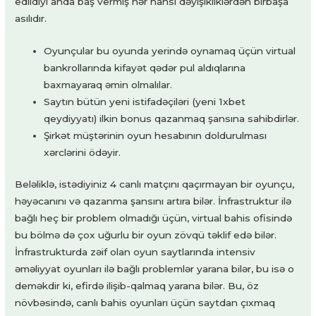
edildiyi anda baş vermiş hər hansı dəyişikliklərdən birbaşa
asılıdır.
Oyunçular bu oyunda yerində oynamaq üçün virtual
bankrollarında kifayət qədər pul aldıqlarına
baxmayaraq əmin olmalılar.
Saytın bütün yeni istifadəçiləri (yeni 1xbet
qeydiyyatı) ilkin bonus qazanmaq şansına sahibdirlər.
Şirkət müştərinin oyun hesabının doldurulması
xərclərini ödəyir.
Beləliklə, istədiyiniz 4 canlı matçını qaçırmayan bir oyunçu,
həyəcanını və qazanma şansını artıra bilər. İnfrastruktur ilə
bağlı heç bir problem olmadığı üçün, virtual bahis ofisində
bu bölmə də çox uğurlu bir oyun zövqü təklif edə bilər.
İnfrastrukturda zəif olan oyun saytlarında intensiv
əməliyyat oyunları ilə bağlı problemlər yarana bilər, bu isə o
deməkdir ki, efirdə ilişib-qalmaq yarana bilər. Bu, öz
növbəsində, canlı bahis oyunları üçün saytdan çıxmaq