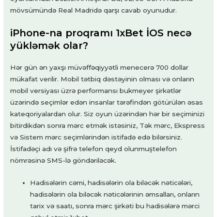
mövsümündə Real Madridə qarşı cavab oyunudur.
iPhone-na proqramı 1xBet İOS necə
yükləmək olar?
Hər gün ən yaxşı müvəffəqiyyətli menecerə 700 dollar
mükafat verilir. Mobil tətbiq dəstəyinin olması və onların
mobil versiyası üzrə performansı bukmeyer şirkətlər
üzərində seçimlər edən insanlar tərəfindən götürülən əsas
kateqoriyalardan olur. Siz oyun üzərindən hər bir seçiminizi
bitirdikdən sonra mərc etmək istəsiniz, Tək mərc, Ekspress
və Sistem mərc seçimlərindən istifadə edə bilərsiniz.
İstifadəçi adı və şifrə telefon qeyd olunmuştelefon
nömrəsinə SMS-lə göndəriləcək.
Hadisələrin cəmi, hadisələrin ola biləcək nəticələri,
hadisələrin ola biləcək nəticələrinin əmsalları, onların
tarix və saatı, sonra mərc şirkəti bu hadisələrə mərci