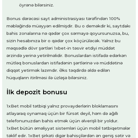
öyrənə bilərsiniz.
Bonus dərəcəsi sayt administrasiyası tərəfindən 100%
məbləğində müəyyən edilmişdir. Bu o deməkdir ki, saytdakı
bahis zonalarına nə qədər çox sərmayə qoyursunuzsa, bu,
sizin hesabınıza bir o qədər çox köçürüləcək. Yalnız bu
məqsədlə dövr şərtləri 1xbet-in təsvir etdiyi müddət
ərzində yerinə yetirilməlidir. Bonuslardan istifadə edərkən
mütləq bonuslardan istifadənin şərtlərinə və müddətinə
diqqət yetirmək lazımdır. Əks təqdirdə əldə edilən
hüquqların itirilməsi ilə üzləşə bilərsiniz.
İlk depozit bonusu
1xBet mobil tətbiqi yalnız provayderlərin bloklamasını
atlayaraq oynamaq üçün bir fürsət deyil, həm də ağıllı
telefonunuzdan bahis etmək üçün əlverişli bir yoldur.
1xBet bütün əməliyyat sistemləri üçün mobil tətbiqetmələr
təklif edir. 1xBet şirkəti digər bahisçilərdən ən geniş sətir və