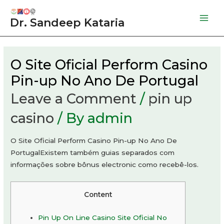
Skip
to
Dr. Sandeep Kataria
Mai
content
Men
O Site Oficial Perform Casino
Pin-up No Ano De Portugal
Leave a Comment
/
pin up
casino
/ By
admin
O Site Oficial Perform Casino Pin-up No Ano De
Portugal
Existem também guias separados com
informações sobre bônus electronic como recebê-los.
Content
Pin Up On Line Casino Site Oficial No