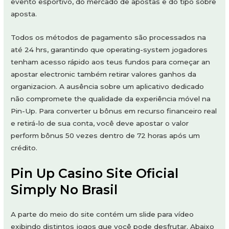
evento esportivo, do mercado de apostas e do tipo sobre
aposta.
Todos os métodos de pagamento são processados na
até 24 hrs, garantindo que operating-system jogadores
tenham acesso rápido aos teus fundos para começar an
apostar electronic também retirar valores ganhos da
organizacion. A ausência sobre um aplicativo dedicado
não compromete the qualidade da experiência móvel na
Pin-Up. Para converter u bônus em recurso financeiro real
e retirá-lo de sua conta, você deve apostar o valor
perform bônus 50 vezes dentro de 72 horas após um
crédito.
Pin Up Casino Site Oficial
Simply No Brasil
A parte do meio do site contém um slide para vídeo
exibindo distintos jogos que você pode desfrutar. Abaixo