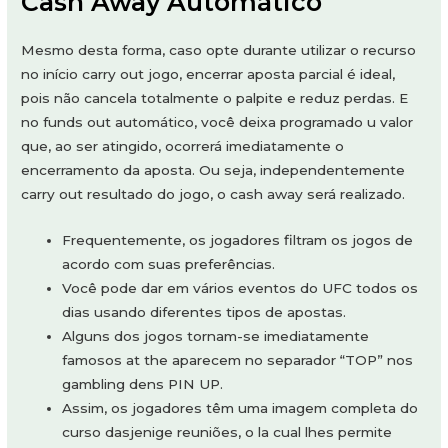
Cash Away Automático
Mesmo desta forma, caso opte durante utilizar o recurso
no início carry out jogo, encerrar aposta parcial é ideal,
pois não cancela totalmente o palpite e reduz perdas. E
no funds out automático, você deixa programado u valor
que, ao ser atingido, ocorrerá imediatamente o
encerramento da aposta. Ou seja, independentemente
carry out resultado do jogo, o cash away será realizado.
Frequentemente, os jogadores filtram os jogos de
acordo com suas preferências.
Você pode dar em vários eventos do UFC todos os
dias usando diferentes tipos de apostas.
Alguns dos jogos tornam-se imediatamente
famosos at the aparecem no separador “TOP” nos
gambling dens PIN UP.
Assim, os jogadores têm uma imagem completa do
curso dasjenige reuniões, o la cual lhes permite