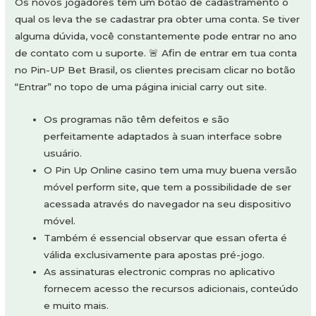
Os novos jogadores têm um botão de cadastramento o
qual os leva the se cadastrar pra obter uma conta. Se tiver
alguma dúvida, você constantemente pode entrar no ano
de contato com u suporte. 🚨 Afin de entrar em tua conta
no Pin-UP Bet Brasil, os clientes precisam clicar no botão
“Entrar” no topo de uma página inicial carry out site.
Os programas não têm defeitos e são
perfeitamente adaptados à suan interface sobre
usuário.
O Pin Up Online casino tem uma muy buena versão
móvel perform site, que tem a possibilidade de ser
acessada através do navegador na seu dispositivo
móvel.
Também é essencial observar que essan oferta é
válida exclusivamente para apostas pré-jogo.
As assinaturas electronic compras no aplicativo
fornecem acesso the recursos adicionais, conteúdo
e muito mais.