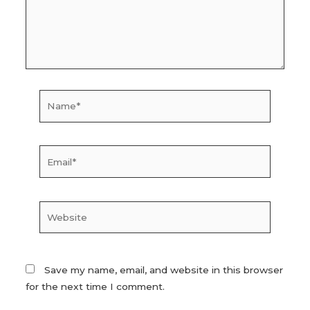
Name*
Email*
Website
Save my name, email, and website in this browser
for the next time I comment.