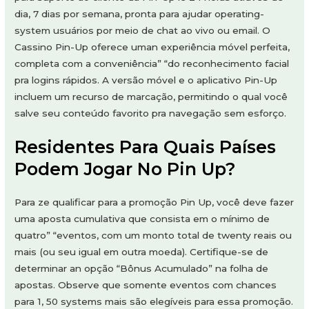
dia, 7 dias por semana, pronta para ajudar operating-
system usuários por meio de chat ao vivo ou email. O
Cassino Pin-Up oferece uman experiência móvel perfeita,
completa com a conveniência” “do reconhecimento facial
pra logins rápidos. A versão móvel e o aplicativo Pin-Up
incluem um recurso de marcação, permitindo o qual você
salve seu conteúdo favorito pra navegação sem esforço.
Residentes Para Quais Países
Podem Jogar No Pin Up?
Para ze qualificar para a promoção Pin Up, você deve fazer
uma aposta cumulativa que consista em o mínimo de
quatro” “eventos, com um monto total de twenty reais ou
mais (ou seu igual em outra moeda). Certifique-se de
determinar an opção “Bônus Acumulado” na folha de
apostas. Observe que somente eventos com chances
para 1, 50 systems mais são elegíveis para essa promoção.