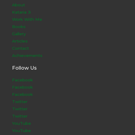
About
Kataria Ji
Work With Me
Books
Gallery
Articles
Contact
Achievements
Follow Us
Facebook
Facebook
Facebook
Twitter
Twitter
Twitter
YouTube
YouTube