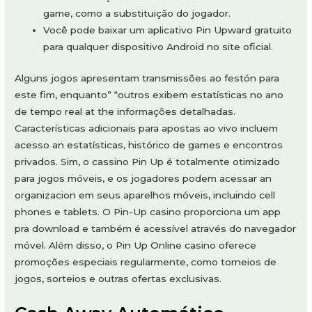
game, como a substituição do jogador.
Você pode baixar um aplicativo Pin Upward gratuito
para qualquer dispositivo Android no site oficial.
Alguns jogos apresentam transmissões ao festón para
este fim, enquanto” “outros exibem estatísticas no ano
de tempo real at the informações detalhadas.
Características adicionais para apostas ao vivo incluem
acesso an estatísticas, histórico de games e encontros
privados. Sim, o cassino Pin Up é totalmente otimizado
para jogos móveis, e os jogadores podem acessar an
organizacion em seus aparelhos móveis, incluindo cell
phones e tablets. O Pin-Up casino proporciona um app
pra download e também é acessível através do navegador
móvel. Além disso, o Pin Up Online casino oferece
promoções especiais regularmente, como torneios de
jogos, sorteios e outras ofertas exclusivas.