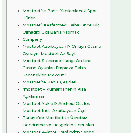
Mostbet’te Bahis Yapılabilecek Spor
Türleri
Mostbet’i Keşfetmek: Daha Önce Hiç
Olmadığı Gibi Bahis Yapmak
Company
Mostbet Azerbaycan ᐈ Onlayn Casino
Oynayın Mostbet Az Sayt
Mostbet Sitesinde Hangi On Line
Casino Oyunları Empieza Bahis
Seçenekleri Mevcut?
Mostbet’te Bahis Çeşitleri
“mostbet – Kumarhanenin Kısa
Açıklaması
Mostbet Yukle ᐈ Android Os, Ios
Mostbet Indir Azərbaycan Üçü
Türkiye’de Mostbet’te Ücretsiz
Döndürme Ve Hoşgeldin Bonusları
Mostbet Aviator Tərəfindən Spribe