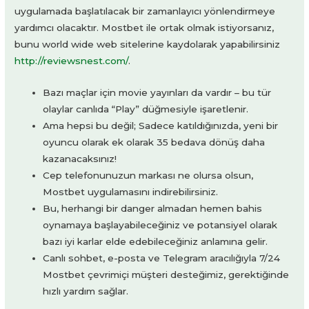
uygulamada başlatılacak bir zamanlayıcı yönlendirmeye
yardımcı olacaktır. Mostbet ile ortak olmak istiyorsanız,
bunu world wide web sitelerine kaydolarak yapabilirsiniz
http://reviewsnest.com/
.
Bazı maçlar için movie yayınları da vardır – bu tür
olaylar canlıda “Play” düğmesiyle işaretlenir.
Ama hepsi bu değil; Sadece katıldığınızda, yeni bir
oyuncu olarak ek olarak 35 bedava dönüş daha
kazanacaksınız!
Cep telefonunuzun markası ne olursa olsun,
Mostbet uygulamasını indirebilirsiniz.
Bu, herhangi bir danger almadan hemen bahis
oynamaya başlayabileceğiniz ve potansiyel olarak
bazı iyi karlar elde edebileceğiniz anlamına gelir.
Canlı sohbet, e-posta ve Telegram aracılığıyla 7/24
Mostbet çevrimiçi müşteri desteğimiz, gerektiğinde
hızlı yardım sağlar.