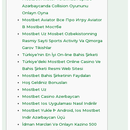
Azərbaycanda Collision Oyununu
Onlayn Oyna
Mostbet Aviator Все Про Игру Aviator
В Mostbet Мостбе
Mostbet Uz Mosbet Ozbekistonning
Rasmiy Sayti Sports Activity Va Qimorga
Garov Tikishlar
Türkiye’nin En İyi On-line Bahis Şirketi
Türkiye’deki Mostbet Online Casino Ve
Bahis Şirketi Resmi Web Sitesi
Mostbet Bahis Şirketinin Faydaları
Hoş Geldiniz Bonusları
Mostbet Uz
Mostbet Casino Azerbaycan
Mostbet Ios Uygulaması Nasıl Indirilir
Mostbet Yukle ᐈ Android, Ios Mostbet
Indir Azərbaycan Üçü
İdman Mərcləri Və Onlayn Kazino 500