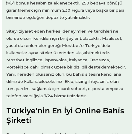
5’i bonus hesabınıza eklenecektir. 250 bedava dönüşü
garantilemek için minimum 230 Figura veya başka bir para
biriminde eşdeğeri depozito yatırılmalıdır.
Siteyi ziyaret eden herkes, deneyimleri ve tercihleri ne
olursa olsun, kendileri için bir şeyler bulacaktır. Maalesef,
yasal düzenlemeler gereği Mostbet’e Türkiye’deki
kullanıcılar ayna siteler üzerinden ulaşabilmektedir.
Mostbet İngilizce, İspanyolca, İtalyanca, Fransızca,
Portekizce dahil olmak üzere bir dizi dili desteklemektedir.
Yani, nereden olursanız olun, bu bahis sitesini kendi ana
dilinizde kullanabileceksiniz. Ekip, sizing ihtiyacınız olan
tüm yardımı sağlamak için canlı sohbet, e-posta empieza
telefon aracılığıyla 7/24 hizmetinizdedir.
Türkiye’nin En İyi Online Bahis
Şirketi