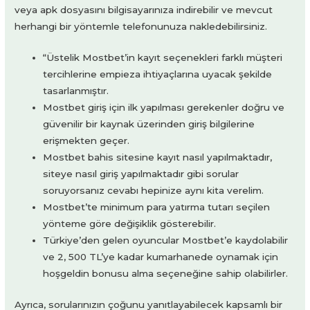
veya apk dosyasını bilgisayarınıza indirebilir ve mevcut
herhangi bir yöntemle telefonunuza nakledebilirsiniz.
“Üstelik Mostbet’in kayıt seçenekleri farklı müşteri
tercihlerine empieza ihtiyaçlarına uyacak şekilde
tasarlanmıştır.
Mostbet giriş için ilk yapılması gerekenler doğru ve
güvenilir bir kaynak üzerinden giriş bilgilerine
erişmekten geçer.
Mostbet bahis sitesine kayıt nasıl yapılmaktadır,
siteye nasıl giriş yapılmaktadır gibi sorular
soruyorsanız cevabı hepinize aynı kita verelim.
Mostbet’te minimum para yatırma tutarı seçilen
yönteme göre değişiklik gösterebilir.
Türkiye’den gelen oyuncular Mostbet’e kaydolabilir
ve 2, 500 TL’ye kadar kumarhanede oynamak için
hoşgeldin bonusu alma seçeneğine sahip olabilirler.
Ayrıca, sorularınızın çoğunu yanıtlayabilecek kapsamlı bir