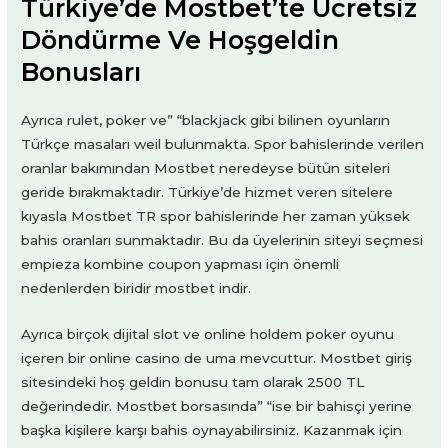
Türkiye’de Mostbet’te Ücretsiz
Döndürme Ve Hoşgeldin
Bonusları
Ayrıca rulet, poker ve” “blackjack gibi bilinen oyunların
Türkçe masaları weil bulunmakta. Spor bahislerinde verilen
oranlar bakımından Mostbet neredeyse bütün siteleri
geride bırakmaktadır. Türkiye’de hizmet veren sitelere
kıyasla Mostbet TR spor bahislerinde her zaman yüksek
bahis oranları sunmaktadır. Bu da üyelerinin siteyi seçmesi
empieza kombine coupon yapması için önemli
nedenlerden biridir mostbet indir.
Ayrıca birçok dijital slot ve online holdem poker oyunu
içeren bir online casino de uma mevcuttur. Mostbet giriş
sitesindeki hoş geldin bonusu tam olarak 2500 TL
değerindedir. Mostbet borsasında” “ise bir bahisçi yerine
başka kişilere karşı bahis oynayabilirsiniz. Kazanmak için