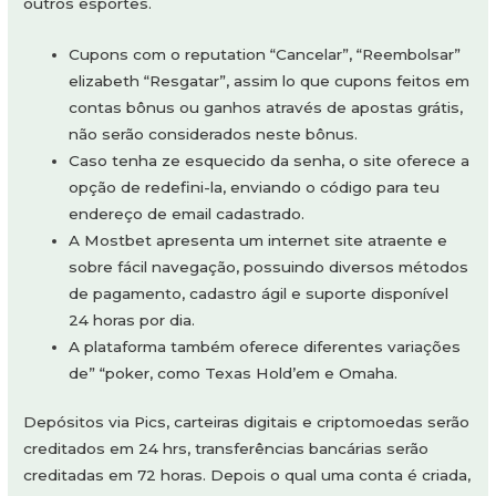
outros esportes.
Cupons com o reputation “Cancelar”, “Reembolsar”
elizabeth “Resgatar”, assim lo que cupons feitos em
contas bônus ou ganhos através de apostas grátis,
não serão considerados neste bônus.
Caso tenha ze esquecido da senha, o site oferece a
opção de redefini-la, enviando o código para teu
endereço de email cadastrado.
A Mostbet apresenta um internet site atraente e
sobre fácil navegação, possuindo diversos métodos
de pagamento, cadastro ágil e suporte disponível
24 horas por dia.
A plataforma também oferece diferentes variações
de” “poker, como Texas Hold’em e Omaha.
Depósitos via Pics, carteiras digitais e criptomoedas serão
creditados em 24 hrs, transferências bancárias serão
creditadas em 72 horas. Depois o qual uma conta é criada,