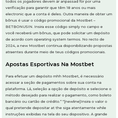
todos os jogadores devem är anpassad för por uma
verificação para garantir que têm 18 anos ou mais
electronic que a conta é deles. Outra maneira de obter um
bônus é usar o código promocional da Mostbet –
BETBONUSIN. Insira esse código simply no campo e
você receberá um bônus, que pode solicitar um depósito
de acordo com operating system termos. No recto de
2024, a new Mostbet continua disponibilizando propostas
atraentes durante meio de teus códigos promocionais.
Apostas Esportivas Na Mostbet
Para efetuar um depósito mhh Mostbet, é necessário
acessar a seção de pagamentos sobre sua conta na
plataforma. Lá, seleção a opção de depósito e selecione o
método desejado para realizar o pagamento, como boleto
bancário ou cartão de crédito.” “[newline]Insira o valor o
qual pretende depositar at the siga atentamente while
instruções exibidas na tela do seu dispositivo. A grande