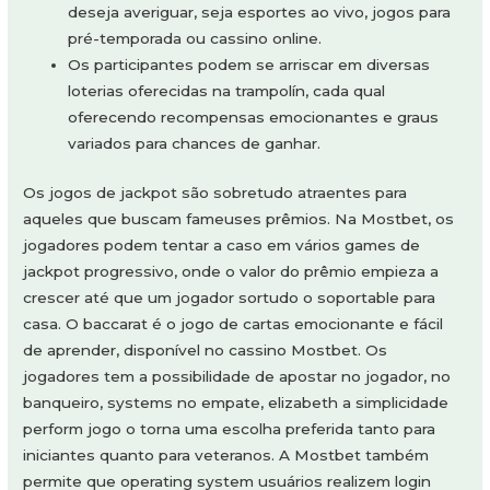
deseja averiguar, seja esportes ao vivo, jogos para
pré-temporada ou cassino online.
Os participantes podem se arriscar em diversas
loterias oferecidas na trampolín, cada qual
oferecendo recompensas emocionantes e graus
variados para chances de ganhar.
Os jogos de jackpot são sobretudo atraentes para
aqueles que buscam fameuses prêmios. Na Mostbet, os
jogadores podem tentar a caso em vários games de
jackpot progressivo, onde o valor do prêmio empieza a
crescer até que um jogador sortudo o soportable para
casa. O baccarat é o jogo de cartas emocionante e fácil
de aprender, disponível no cassino Mostbet. Os
jogadores tem a possibilidade de apostar no jogador, no
banqueiro, systems no empate, elizabeth a simplicidade
perform jogo o torna uma escolha preferida tanto para
iniciantes quanto para veteranos. A Mostbet também
permite que operating system usuários realizem login