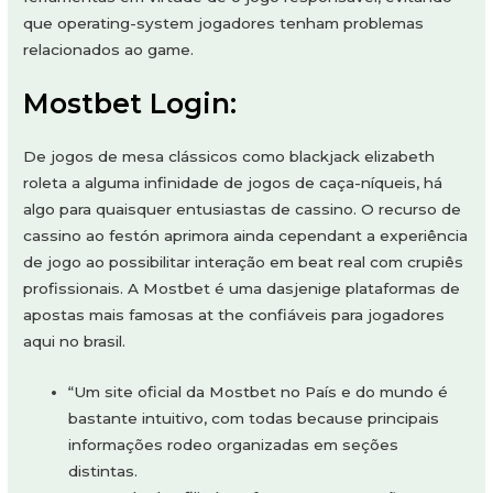
que operating-system jogadores tenham problemas
relacionados ao game.
Mostbet Login:
De jogos de mesa clássicos como blackjack elizabeth
roleta a alguma infinidade de jogos de caça-níqueis, há
algo para quaisquer entusiastas de cassino. O recurso de
cassino ao festón aprimora ainda cependant a experiência
de jogo ao possibilitar interação em beat real com crupiês
profissionais. A Mostbet é uma dasjenige plataformas de
apostas mais famosas at the confiáveis para jogadores
aqui no brasil.
“Um site oficial da Mostbet no País e do mundo é
bastante intuitivo, com todas because principais
informações rodeo organizadas em seções
distintas.