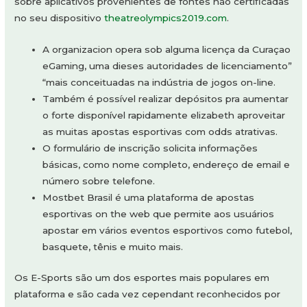
sobre aplicativos provenientes de fontes não certificadas
no seu dispositivo
theatreolympics2019.com
.
A organizacion opera sob alguma licença da Curaçao
eGaming, uma dieses autoridades de licenciamento”
“mais conceituadas na indústria de jogos on-line.
Também é possível realizar depósitos pra aumentar
o forte disponível rapidamente elizabeth aproveitar
as muitas apostas esportivas com odds atrativas.
O formulário de inscrição solicita informações
básicas, como nome completo, endereço de email e
número sobre telefone.
Mostbet Brasil é uma plataforma de apostas
esportivas on the web que permite aos usuários
apostar em vários eventos esportivos como futebol,
basquete, tênis e muito mais.
Os E-Sports são um dos esportes mais populares em
plataforma e são cada vez cependant reconhecidos por