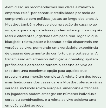
Além disso, as recomendações são claras elizabeth a
empresa zela” “por construir credibilidade por meio do
compromisso com políticas justas ao longo dos anos. A
Mostbet também oferece alguma seção de cassino ao
vivo, em que os apostadores podem interagir com crupiês
reais e diferentes jogadores em pace real. Jogos lo que
blackjack, roleta, poker e baccarat estão disponíveis em
versões ao vivo, permitindo uma verdadeira experiência
de cassino diretamente do conforto carry out seu lar. A
transmissão em adhesión definição e operating system
profissionais dedicados tornam o cassino ao vivo da
Mostbet uma excelente opção para aqueles que
procuram uma imersão completa. A roleta é um dos jogos
mais tradicionais dos cassinos, e a Mostbet oferece várias
versões, incluindo roleta europeia, americana e francesa.
Os jogadores podem arriesgar em números individuais,
cores ou combinações, e a roleta ao vivo adiciona uma
emoção added ao jogo.