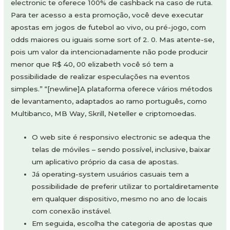
electronic te oferece 100% de cashback na caso de ruta.
Para ter acesso a esta promoção, você deve executar
apostas em jogos de futebol ao vivo, ou pré-jogo, com
odds maiores ou iguais some sort of 2. 0. Mas atente-se,
pois um valor da intencionadamente não pode producir
menor que R$ 40, 00 elizabeth você só tem a
possibilidade de realizar especulações na eventos
simples.” “[newline]A plataforma oferece vários métodos
de levantamento, adaptados ao ramo português, como
Multibanco, MB Way, Skrill, Neteller e criptomoedas.
O web site é responsivo electronic se adequa the
telas de móviles – sendo possível, inclusive, baixar
um aplicativo próprio da casa de apostas.
Já operating-system usuários casuais tem a
possibilidade de preferir utilizar to portaldiretamente
em qualquer dispositivo, mesmo no ano de locais
com conexão instável.
Em seguida, escolha the categoria de apostas que