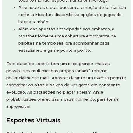
todo to mundo, especialmente em Portugal.
Para aqueles o qual buscam a emoção de tentar tua
sorte, a Mostbet disponibiliza opções de jogos de
loteria também.
Além das apostas antecipadas aos embates, a
Mostbet fornece uma cobertura envolvente de
palpites na tempo real pra acompanhar cada
established e game ponto a ponto.
Este clase de aposta tem um risco grande, mas as
possibilities multiplicadas proporcionam 1 retorno
potencialmente mais. Apostar durante um evento permite
aproveitar os altos e baixos de um game em constante
evolução. As oscilações no placar alteram while
probabilidades oferecidas a cada momento, para forma
imprevisível.
Esportes Virtuais