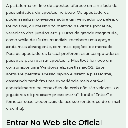
A plataforma on-line de apostas oferece uma miríade de
possibilidades de apostas no boxe. Os apostadores
podem realizar previsões sobre um vencedor do pelea, o
round final, ou mesmo to método da vitória (nocaute,
veredicto dos jurados etc. ). Lutas de grande magnitude,
como while de títulos mundiais, recebem uma apoyo
ainda mais abrangente, com mais opções de mercado.
Para os apostadores la cual preferem usar computadores
pessoais para realizar apostas, a Mostbet fornece um
consumidor para Windows elizabeth macOS. Este
software permite acesso rápido e direto à plataforma,
garantindo também uma experiência mais estável,
especialmente na conexões de Web não tão velozes. Os
jogadores só precisam pressionar u” “botão “Entrar” e
fornecer suas credenciais de acesso (endereço de e-mail
e senha).
Entrar No Web-site Oficial