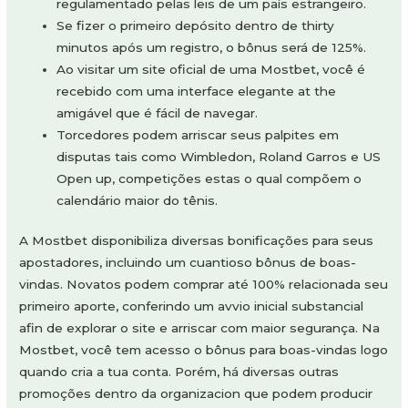
regulamentado pelas leis de um país estrangeiro.
Se fizer o primeiro depósito dentro de thirty
minutos após um registro, o bônus será de 125%.
Ao visitar um site oficial de uma Mostbet, você é
recebido com uma interface elegante at the
amigável que é fácil de navegar.
Torcedores podem arriscar seus palpites em
disputas tais como Wimbledon, Roland Garros e US
Open up, competições estas o qual compõem o
calendário maior do tênis.
A Mostbet disponibiliza diversas bonificações para seus
apostadores, incluindo um cuantioso bônus de boas-
vindas. Novatos podem comprar até 100% relacionada seu
primeiro aporte, conferindo um avvio inicial substancial
afin de explorar o site e arriscar com maior segurança. Na
Mostbet, você tem acesso o bônus para boas-vindas logo
quando cria a tua conta. Porém, há diversas outras
promoções dentro da organizacion que podem producir