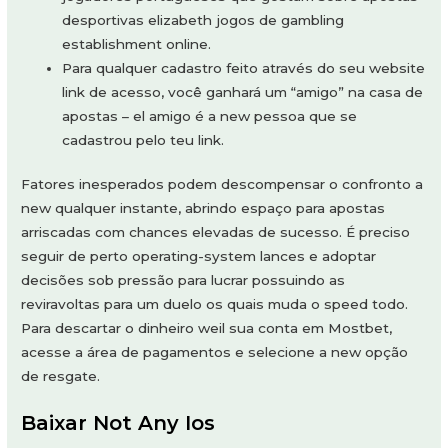
desportivas elizabeth jogos de gambling
establishment online.
Para qualquer cadastro feito através do seu website
link de acesso, você ganhará um “amigo” na casa de
apostas – el amigo é a new pessoa que se
cadastrou pelo teu link.
Fatores inesperados podem descompensar o confronto a
new qualquer instante, abrindo espaço para apostas
arriscadas com chances elevadas de sucesso. É preciso
seguir de perto operating-system lances e adoptar
decisões sob pressão para lucrar possuindo as
reviravoltas para um duelo os quais muda o speed todo.
Para descartar o dinheiro weil sua conta em Mostbet,
acesse a área de pagamentos e selecione a new opção
de resgate.
Baixar Not Any Ios