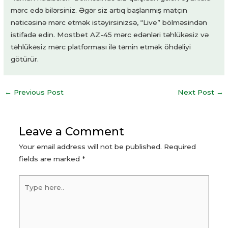
mərc edə bilərsiniz. Əgər siz artıq başlanmış matçın
nəticəsinə mərc etmək istəyirsinizsə, “Live” bölməsindən
istifadə edin. Mostbet AZ-45 mərc edənləri təhlükəsiz və
təhlükəsiz mərc platforması ilə təmin etmək öhdəliyi
götürür.
Post
←
Previous Post
Next Post
→
navigation
Leave a Comment
Your email address will not be published.
Required
fields are marked
*
Type
here..