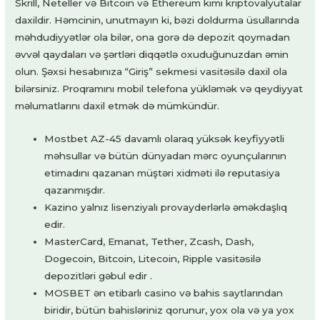
Skrill, Neteller və Bitcoin və Ethereum kimi kriptovalyutalar
daxildir. Həmcinin, unutmayın ki, bəzi doldurma üsullarında
məhdudiyyətlər ola bilər, ona gorə də depozit qoymadan
əvvəl qaydaları və şərtləri diqqətlə oxuduğunuzdan əmin
olun. Şəxsi hesabınıza “Giriş” sekmesi vasitəsilə daxil ola
bilərsiniz. Proqramını mobil telefona yükləmək və qeydiyyat
məlumatlarını daxil etmək də mümkündür.
Mostbet AZ-45 davamlı olaraq yüksək keyfiyyətli
məhsullar və bütün dünyadan mərc oyunçularının
etimadını qazanan müştəri xidməti ilə reputasiya
qazanmışdır.
Kazino yalnız lisenziyalı provayderlərlə əməkdaşlıq
edir.
MasterCard, Emanat, Tether, Zcash, Dash,
Dogecoin, Bitcoin, Litecoin, Ripple vasitəsilə
depozitləri gəbul edir .
MOSBET ən etibarlı casino və bahis saytlarından
biridir, bütün bahisləriniz qorunur, yox ola və ya yox