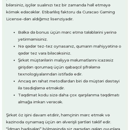
bilərsiniz, işçilər sualınızı tez bir zamanda həll etməyə
kömək edəcəklər. Etibarlılıq faktoru da Curacao Gaming
License-dən aldığımız lisenziyadır.
Bəlkə də bonus üçün mərc etmə tələblərini yerinə
yetirməmisiniz.
Nə qədər tez-tez oynasanız, qumarın mahiyyətinə o
qədər tez vara biləcəksiniz.
Şirkət müştərilərin maliyyə məlumatlarını icazəsiz
girişdən qorumaq üçün qabaqcıl şifrələmə
texnologiyalarından istifadə edir.
Ancaq ən rahat metodlardan biri də müştəri dəstəyi
ilə təsdiqləmə etməkdir.
Təqdimat kodu sizə daha çox qarşılanma təqdimatı
almağa imkan verəcək.
Şirkət öz işini davam etdirir, həmçinin mərc etmək və
kazinoda oynamaq üçün ən əlverişli şərtləri təklif edir.
“İdman hadisələri” bölməsində siz qarşıdan gələn oyunlara