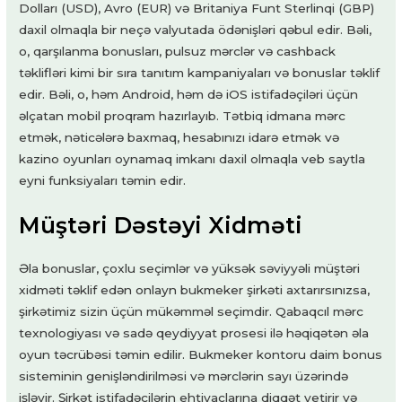
Dolları (USD), Avro (EUR) və Britaniya Funt Sterlinqi (GBP)
daxil olmaqla bir neçə valyutada ödənişləri qəbul edir. Bəli,
o, qarşılanma bonusları, pulsuz mərclər və cashback
təklifləri kimi bir sıra tanıtım kampaniyaları və bonuslar təklif
edir. Bəli, o, həm Android, həm də iOS istifadəçiləri üçün
əlçatan mobil proqram hazırlayıb. Tətbiq idmana mərc
etmək, nəticələrə baxmaq, hesabınızı idarə etmək və
kazino oyunları oynamaq imkanı daxil olmaqla veb saytla
eyni funksiyaları təmin edir.
Müştəri Dəstəyi Xidməti
Əla bonuslar, çoxlu seçimlər və yüksək səviyyəli müştəri
xidməti təklif edən onlayn bukmeker şirkəti axtarırsınızsa,
şirkətimiz sizin üçün mükəmməl seçimdir. Qabaqcıl mərc
texnologiyası və sadə qeydiyyat prosesi ilə həqiqətən əla
oyun təcrübəsi təmin edilir. Bukmeker kontoru daim bonus
sisteminin genişləndirilməsi və mərclərin sayı üzərində
işləyir. Şirkət istifadəçilərin ehtiyaclarına diqqət yetirir və