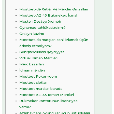
Mostbet-də Xətlər Və Mərclər Əmsallari
Mostbet-AZ 45 Bukmeker: İcmal
Müştəri Dəstəyi Xidməti
Oynamaq təhlükəsizdirmi?
Onlayn kazino
Mostbet-də matçları canlı izləmək üçün
ödəniş etməliyəm?
Genişləndirilmiş qeydiyyat
Virtual Idman Mərcləri
Mərc bazarları
İdman mərcləri
Mostbet Poker-room
Mostbet slotları
Mostbet mərcləri barədə
Mostbet AZ-45 Idman Mərcləri
Bukmeker kontorunun lisenziyası
varmı?
Azərbaycanlı oyunçular üçün üstünlüklər