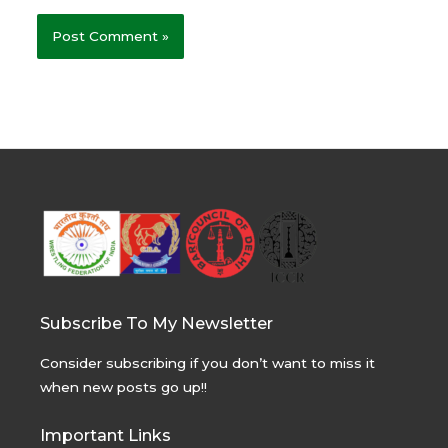
Subscribe To My Newsletter
Consider subscribing if you don’t want to miss it
when new posts go up!!
Important Links