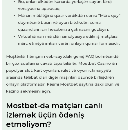
Bu, onları ölkədən kənarda yerləşən saytın fərqli
versiyasına aparacaq.
Mərcin məbləğinə qərar verdikdən sonra “Mərc qoy”
düyməsinə basın və oyun bitdikdən sonra
qazanclarınızın hesabınıza çatmasını gözləyin.
Virtual idman mərcləri simulyasiya edilmiş matçlara
mərc etməyə imkan verən onlayn qumar formasıdır.
Müştərilər həmçinin veb-saytdakı geniş FAQ bölməsində
bir çox suallarına cavab tapa bilərlər. Mostbet Casino ən
populyar slot, kart oyunları, rulet və oyun ictimaiyyəti
arasında tələbat olan digər maşınları özündə birləşdirən
onlayn platformadır. Rəsmi Mostbet saytına daxil olun və
kazino sekmesini açın.
Mostbet-də matçları canlı
izləmək üçün ödəniş
etməliyəm?