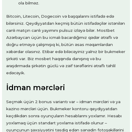
ola bilməz.
Bitcoin, Litecoin, Dogecoin və başqalarını istifadə edə
bilərsiniz. Qeydiyyatdan keçmiş bütün istifadəçilər istənilən
canlı matçın canlı yayımını pulsuz izləyə bilər. Mostbet
Azərbaycan üçün bu icmalı bacardığımız qədər ətraflı və
doğru etməyə çalışmışıq ki, bütün əsas məqamlardan
xəbərdar olasınız. Etibar edə biləcəyiniz yalnız bir bukmeker
şirkəti var. Biz mosbet haqqında danışırıq və bu
araşdırmada şirkətin güclü və zəif tərəflərini ətraflı təhlil
edəcəyik.
İdman mərcləri
Seçmək üçün 2 bonus variantı var – idman mərcləri və ya
kazino mərcləri üçün. Bukmeker kontoru qeydiyyatdan
keçdikdən sonra oyunçuların hesablarını yoxlamır. Hesabı
yoxlamaq üçün standart yoxlama istifadə olunur –
oyunçunun şəxsiyyətini təsdiq edən sənədin fotoşəkillərini