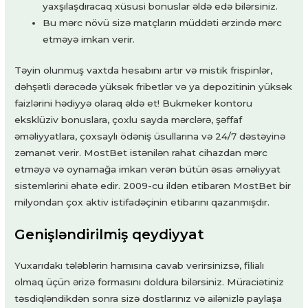
yaxşılaşdıracaq xüsusi bonuslar əldə edə bilərsiniz.
Bu mərc növü sizə matçların müddəti ərzində mərc
etməyə imkan verir.
Təyin olunmuş vaxtda hesabını artır və mistik frispinlər,
dəhşətli dərəcədə yüksək fribetlər və ya depozitinin yüksək
faizlərini hədiyyə olaraq əldə et! Bukmeker kontoru
eksklüziv bonuslara, çoxlu sayda mərclərə, şəffaf
əməliyyatlara, çoxsaylı ödəniş üsullarına və 24/7 dəstəyinə
zəmanət verir. MostBet istənilən rahat cihazdan mərc
etməyə və oynamağa imkan verən bütün əsas əməliyyat
sistemlərini əhatə edir. 2009-cu ildən etibarən MostBet bir
milyondan çox aktiv istifadəçinin etibarını qazanmışdır.
Genişləndirilmiş qeydiyyat
Yuxarıdakı tələblərin hamısına cavab verirsinizsə, filialı
olmaq üçün ərizə formasını doldura bilərsiniz. Müraciətiniz
təsdiqləndikdən sonra sizə dostlarınız və ailənizlə paylaşa