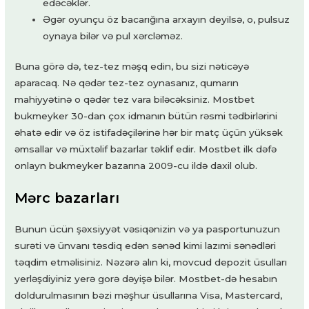
edəcəklər.
Əgər oyunçu öz bacarığına arxayın deyilsə, o, pulsuz
oynaya bilər və pul xərcləməz.
Buna görə də, tez-tez məşq edin, bu sizi nəticəyə
aparacaq. Nə qədər tez-tez oynasanız, qumarın
mahiyyətinə o qədər tez vara biləcəksiniz. Mostbet
bukmeyker 30-dan çox idmanın bütün rəsmi tədbirlərini
əhatə edir və öz istifadəçilərinə hər bir matç üçün yüksək
əmsallar və müxtəlif bazarlar təklif edir. Mostbet ilk dəfə
onlayn bukmeyker bazarına 2009-cu ildə daxil olub.
Mərc bazarları
Bunun ücün şəxsiyyət vəsiqənizin və ya pasportunuzun
surəti və ünvanı təsdiq edən sənəd kimi lazımi sənədləri
təqdim etməlisiniz. Nəzərə alın ki, movcud depozit üsulları
yerləşdiyiniz yerə gorə dəyişə bilər. Mostbet-də hesabın
doldurulmasının bəzi məşhur üsullarına Visa, Mastercard,