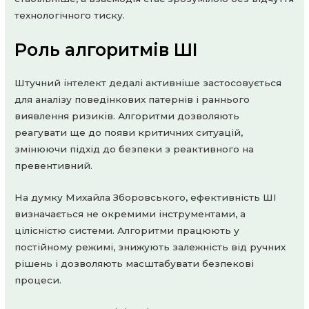
технологічного тиску.
Роль алгоритмів ШІ
Штучний інтелект дедалі активніше застосовується
для аналізу поведінкових патернів і раннього
виявлення ризиків. Алгоритми дозволяють
реагувати ще до появи критичних ситуацій,
змінюючи підхід до безпеки з реактивного на
превентивний.
На думку Михайла Зборовського, ефективність ШІ
визначається не окремими інструментами, а
цілісністю системи. Алгоритми працюють у
постійному режимі, знижують залежність від ручних
рішень і дозволяють масштабувати безпекові
процеси.