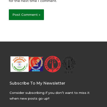
for the next time I comment.
Subscribe To My Newsletter
Consider subscribing if you don’t want to miss it
when new posts go up!!