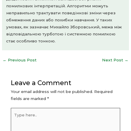
помилкових інтерпретацій. Алгоритми можуть
неправильно трактувати поведінкові зміни через
обмеження даних або похибки навчання. У таких
умовах, як зазначає Михайло Зборовський, межа між
відповідальною турботою і системною помилкою
стає особливо тонкою.
Post
←
Previous Post
Next Post
→
navigation
Leave a Comment
Your email address will not be published.
Required
fields are marked
*
Type
here..