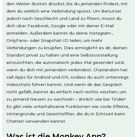
den Weiter-Button drückst, bis du jemanden findest, mit
dem du wirklich eine Verbindung spürst. Um Benutzer
jedoch nach Geschlecht und Land zu filtern, musst du
dich über Facebook, Google oder mit deiner E-Mail
anmelden. Außerdem kannst du deine Instagram-,
OnlyFans– oder Snapchat-ID teilen, um mehr
Verbindungen zu knüpfen. Dies ermöglicht es dir, deinen
Standort privat zu halten und eine Selbstvorstellung
einzurichten, die automatisch jedes Mal gesendet wird,
wenn du dich mit jemandem verbindest. Chatrandom hat
cell Apps für Android und iOS, sodass du auch unterwegs
Videochats führen kannst. Und wenn dir das Gespräch
nicht gefällt, kannst du einfach nach rechts wischen, um
zu jemand Neuem zu wechseln – ähnlich wie bei Tinder!
Es gibt viele unterhaltsame Funktionen wie coole Effekte,
Hintergründe und Gesichtsfilter, die du in Echtzeit beim
Chatten verwenden kannst.
Was ist die Monkey App?