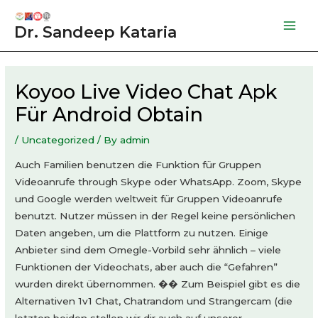
Skip
to
Dr. Sandeep Kataria
Mai
content
Men
Koyoo Live Video Chat Apk
Für Android Obtain
/
Uncategorized
/ By
admin
Auch Familien benutzen die Funktion für Gruppen
Videoanrufe through Skype oder WhatsApp. Zoom, Skype
und Google werden weltweit für Gruppen Videoanrufe
benutzt. Nutzer müssen in der Regel keine persönlichen
Daten angeben, um die Plattform zu nutzen. Einige
Anbieter sind dem Omegle-Vorbild sehr ähnlich – viele
Funktionen der Videochats, aber auch die “Gefahren”
wurden direkt übernommen. �� Zum Beispiel gibt es die
Alternativen 1v1 Chat, Chatrandom und Strangercam (die