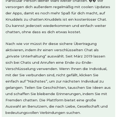
Particular Person deiner Wahl weiter chatten. �� Wir
versorgen dich außerdem regelmäßig mit coolen Updates
der Apps, damit es noch mehr Spaß für dich macht, auf
Knuddels zu chatten.Knuddels ist ein kostenloser Chat.
Du kannst jederzeit wiederkommen und einfach weiter
chatten, ohne dass es dich etwas kostet.
Nach wie vor müsst ihr diese sichere Übertragung
aktivieren, indem ihr einen verschlüsselten Chat als
„private Unterhaltung“ auswählt. Seit März 2019 lassen
sich bei Chats und Anrufen eine Ende-zu-Ende-
Verschlüsselung verwenden. Wenn Ihnen die Individual,
mit der Sie verbunden sind, nicht gefällt, klicken Sie
einfach auf “Nächstes”, um zur nächsten Individual zu
gelangen. Teilen Sie Geschichten, tauschen Sie Ideen aus
und schaffen Sie bleibende Erinnerungen, indem Sie mit
Fremden chatten. Die Plattform bietet eine große
Auswahl an Benutzern, die nach Liebe, Gesellschaft und
bedeutungsvollen Verbindungen suchen.