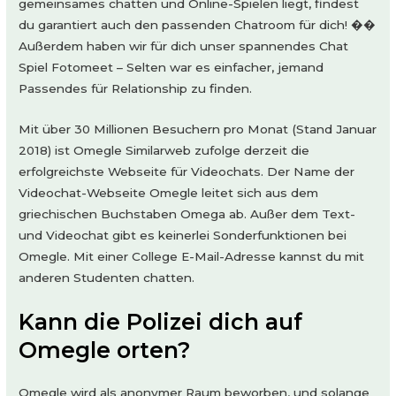
gemeinsames chatten und Online-Spielen liegt, findest
du garantiert auch den passenden Chatroom für dich! ��
Außerdem haben wir für dich unser spannendes Chat
Spiel Fotomeet – Selten war es einfacher, jemand
Passendes für Relationship zu finden.
Mit über 30 Millionen Besuchern pro Monat (Stand Januar
2018) ist Omegle Similarweb zufolge derzeit die
erfolgreichste Webseite für Videochats. Der Name der
Videochat-Webseite Omegle leitet sich aus dem
griechischen Buchstaben Omega ab. Außer dem Text-
und Videochat gibt es keinerlei Sonderfunktionen bei
Omegle. Mit einer College E-Mail-Adresse kannst du mit
anderen Studenten chatten.
Kann die Polizei dich auf
Omegle orten?
Omegle wird als anonymer Raum beworben, und solange