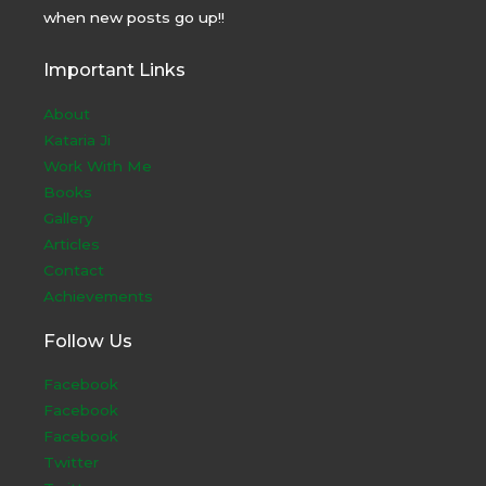
when new posts go up!!
Important Links
About
Kataria Ji
Work With Me
Books
Gallery
Articles
Contact
Achievements
Follow Us
Facebook
Facebook
Facebook
Twitter