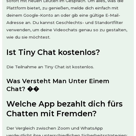
sofort mit neuen Leuten im Gespräch. Um alles, was die
Plattform bietet, zu genießen, melde dich einfach mit
deinem Google-Konto an oder gib eine gültige E-Mail-
Adresse an. Du kannst Geschlechts- und Standortfilter
verwenden, um deine Videochats genau so zu gestalten,
wie du sie möchtest.
Ist Tiny Chat kostenlos?
Die Teilnahme an Tiny Chat ist kostenlos.
Was Versteht Man Unter Einem
Chat? ��
Welche App bezahlt dich fürs
Chatten mit Fremden?
Der Vergleich zwischen Zoom und WhatsApp
verdeutlicht ihre unterschiedlichen Sicherheitsstrategien: