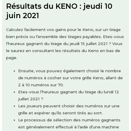
Résultats du KENO : jeudi 10
juin 2021
Calculez facilement vos gains pour le Keno, sur un tirage
bien précis ou l’ensemble des tirages payables. Etes-vous
l’heureux gagnant du tirage du jeudi 15 juillet 2021 ? Vous
le saurez en consultant les résultats du Keno en bas de
page.
Ensuite, vous pouvez également choisir le nombre
de numéros à cocher sur votre grille Keno, allant de
2 à 10 numéros sur 70.
Etes-vous l’heureux gagnant du tirage du lundi 12
juillet 2021 ?
Les joueurs peuvent choisir des numéros sur une
grille et espérer qu’ils seront tirés au sort.
Le processus de sélection des numéros gagnants
est généralement effectué à l’aide d’une machine