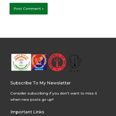
Subscribe To My Newsletter
Consider subscribing if you don’t want to miss it
when new posts go up!!
Important Links