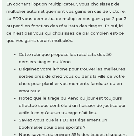
En cochant l’option Multiplicateur, vous choisissez de
multiplier automatiquement vos gains en cas de victoire.
La FDJ vous permettra de multiplier vos gains par 2 par 3
ou par 5 en fonction des résultats des tirages. Et oui, ici
ce n’est pas vous qui choisissez de par combien est-ce
que vos gains seront multipliés.
Cette rubrique propose les résultats des 30
derniers tirages du Keno.
Dégainez votre iPhone pour trouver les meilleures
sorties près de chez vous ou dans la ville de votre
choix pour planifier vos moments familiaux ou en
amoureux.
Notez que le tirage du Keno du jour est toujours
effectué sous contrôle d’un huissier de justice qui
veille à ce qu’aucun trucage n’ait lieu.
Saviez-vous que la FDJ est également un
bookmaker pour paris sportifs ?
Nous savons qu’environ 35% des tirages disposent