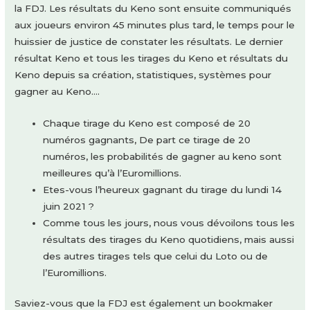
la FDJ. Les résultats du Keno sont ensuite communiqués
aux joueurs environ 45 minutes plus tard, le temps pour le
huissier de justice de constater les résultats. Le dernier
résultat Keno et tous les tirages du Keno et résultats du
Keno depuis sa création, statistiques, systèmes pour
gagner au Keno….
Chaque tirage du Keno est composé de 20
numéros gagnants, De part ce tirage de 20
numéros, les probabilités de gagner au keno sont
meilleures qu’à l’Euromillions.
Etes-vous l’heureux gagnant du tirage du lundi 14
juin 2021 ?
Comme tous les jours, nous vous dévoilons tous les
résultats des tirages du Keno quotidiens, mais aussi
des autres tirages tels que celui du Loto ou de
l’Euromillions.
Saviez-vous que la FDJ est également un bookmaker