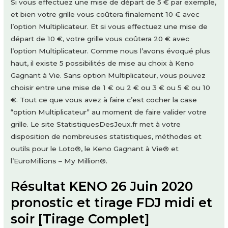
Si vous effectuez une mise de départ de 5 € par exemple,
et bien votre grille vous coûtera finalement 10 € avec
l’option Multiplicateur. Et si vous effectuez une mise de
départ de 10 €, votre grille vous coûtera 20 € avec
l’option Multiplicateur. Comme nous l’avons évoqué plus
haut, il existe 5 possibilités de mise au choix à Keno
Gagnant à Vie. Sans option Multiplicateur, vous pouvez
choisir entre une mise de 1 € ou 2 € ou 3 € ou 5 € ou 10
€. Tout ce que vous avez à faire c’est cocher la case
“option Multiplicateur” au moment de faire valider votre
grille. Le site StatistiquesDesJeux.fr met à votre
disposition de nombreuses statistiques, méthodes et
outils pour le Loto®, le Keno Gagnant à Vie® et
l’EuroMillions – My Million®.
Résultat KENO 26 Juin 2020
pronostic et tirage FDJ midi et
soir [Tirage Complet]