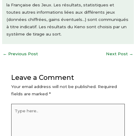
la Française des Jeux. Les résultats, statistiques et
toutes autres informations liées aux différents jeux
(données chiffrées, gains éventuels…) sont communiqués
à titre indicatif. Les résultats du Keno sont choisis par un
système de tirage au sort.
Post
←
Previous Post
Next Post
→
navigation
Leave a Comment
Your email address will not be published.
Required
fields are marked
*
Type
here..