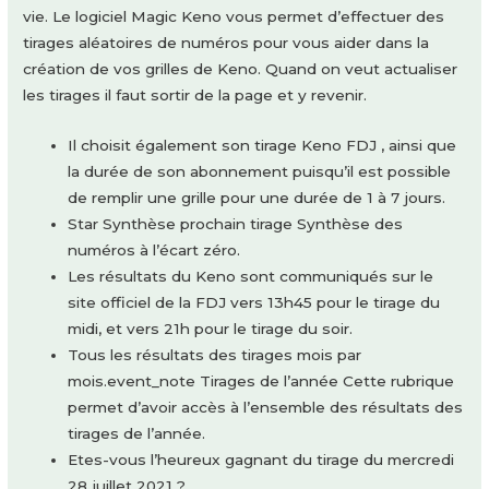
vie. Le logiciel Magic Keno vous permet d’effectuer des
tirages aléatoires de numéros pour vous aider dans la
création de vos grilles de Keno. Quand on veut actualiser
les tirages il faut sortir de la page et y revenir.
Il choisit également son tirage Keno FDJ , ainsi que
la durée de son abonnement puisqu’il est possible
de remplir une grille pour une durée de 1 à 7 jours.
Star Synthèse prochain tirage Synthèse des
numéros à l’écart zéro.
Les résultats du Keno sont communiqués sur le
site officiel de la FDJ vers 13h45 pour le tirage du
midi, et vers 21h pour le tirage du soir.
Tous les résultats des tirages mois par
mois.event_note Tirages de l’année Cette rubrique
permet d’avoir accès à l’ensemble des résultats des
tirages de l’année.
Etes-vous l’heureux gagnant du tirage du mercredi
28 juillet 2021 ?