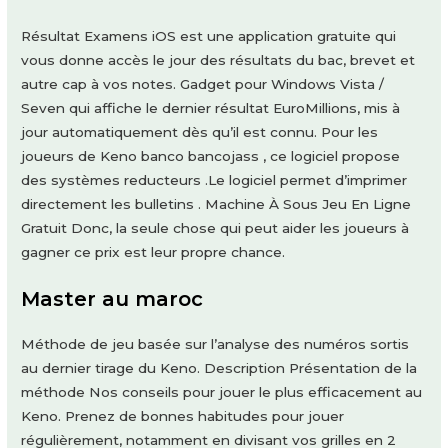
Résultat Examens iOS est une application gratuite qui
vous donne accès le jour des résultats du bac, brevet et
autre cap à vos notes. Gadget pour Windows Vista /
Seven qui affiche le dernier résultat EuroMillions, mis à
jour automatiquement dès qu’il est connu. Pour les
joueurs de Keno banco bancojass , ce logiciel propose
des systèmes reducteurs .Le logiciel permet d’imprimer
directement les bulletins . Machine À Sous Jeu En Ligne
Gratuit Donc, la seule chose qui peut aider les joueurs à
gagner ce prix est leur propre chance.
Master au maroc
Méthode de jeu basée sur l’analyse des numéros sortis
au dernier tirage du Keno. Description Présentation de la
méthode Nos conseils pour jouer le plus efficacement au
Keno. Prenez de bonnes habitudes pour jouer
régulièrement, notamment en divisant vos grilles en 2