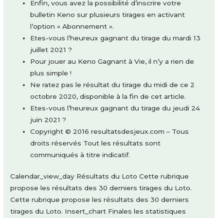
Enfin, vous avez la possibilité d’inscrire votre
bulletin Keno sur plusieurs tirages en activant
l’option « Abonnement ».
Etes-vous l’heureux gagnant du tirage du mardi 13
juillet 2021 ?
Pour jouer au Keno Gagnant à Vie, il n’y a rien de
plus simple !
Ne ratez pas le résultat du tirage du midi de ce 2
octobre 2020, disponible à la fin de cet article.
Etes-vous l’heureux gagnant du tirage du jeudi 24
juin 2021 ?
Copyright © 2016 resultatsdesjeux.com – Tous
droits réservés Tout les résultats sont
communiqués à titre indicatif.
Calendar_view_day Résultats du Loto Cette rubrique
propose les résultats des 30 derniers tirages du Loto.
Cette rubrique propose les résultats des 30 derniers
tirages du Loto. Insert_chart Finales les statistiques