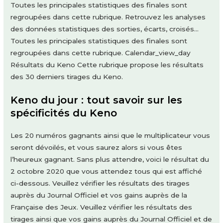
Toutes les principales statistiques des finales sont
regroupées dans cette rubrique. Retrouvez les analyses
des données statistiques des sorties, écarts, croisés…
Toutes les principales statistiques des finales sont
regroupées dans cette rubrique. Calendar_view_day
Résultats du Keno Cette rubrique propose les résultats
des 30 derniers tirages du Keno.
Keno du jour : tout savoir sur les
spécificités du Keno
Les 20 numéros gagnants ainsi que le multiplicateur vous
seront dévoilés, et vous saurez alors si vous êtes
l’heureux gagnant. Sans plus attendre, voici le résultat du
2 octobre 2020 que vous attendez tous qui est affiché
ci-dessous. Veuillez vérifier les résultats des tirages
auprès du Journal Officiel et vos gains auprès de la
Française des Jeux. Veuillez vérifier les résultats des
tirages ainsi que vos gains auprès du Journal Officiel et de