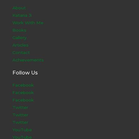
About
Kataria Ji
Work With Me
Books
Gallery
Articles
Contact
Achievements
Follow Us
Facebook
Facebook
Facebook
Twitter
Twitter
Twitter
YouTube
YouTube