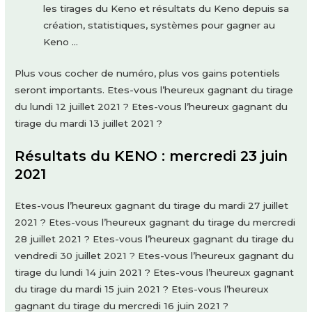
les tirages du Keno et résultats du Keno depuis sa
création, statistiques, systèmes pour gagner au
Keno …
Plus vous cocher de numéro, plus vos gains potentiels
seront importants. Etes-vous l’heureux gagnant du tirage
du lundi 12 juillet 2021 ? Etes-vous l’heureux gagnant du
tirage du mardi 13 juillet 2021 ?
Résultats du KENO : mercredi 23 juin
2021
Etes-vous l’heureux gagnant du tirage du mardi 27 juillet
2021 ? Etes-vous l’heureux gagnant du tirage du mercredi
28 juillet 2021 ? Etes-vous l’heureux gagnant du tirage du
vendredi 30 juillet 2021 ? Etes-vous l’heureux gagnant du
tirage du lundi 14 juin 2021 ? Etes-vous l’heureux gagnant
du tirage du mardi 15 juin 2021 ? Etes-vous l’heureux
gagnant du tirage du mercredi 16 juin 2021 ?