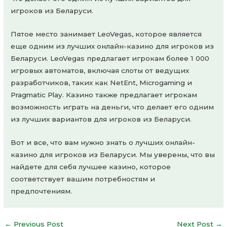
игроков из Беларуси.
Пятое место занимает LeoVegas, которое является
еще одним из лучших онлайн-казино для игроков из
Беларуси. LeoVegas предлагает игрокам более 1 000
игровых автоматов, включая слоты от ведущих
разработчиков, таких как NetEnt, Microgaming и
Pragmatic Play. Казино также предлагает игрокам
возможность играть на деньги, что делает его одним
из лучших вариантов для игроков из Беларуси.
Вот и все, что вам нужно знать о лучших онлайн-
казино для игроков из Беларуси. Мы уверены, что вы
найдете для себя лучшее казино, которое
соответствует вашим потребностям и
предпочтениям.
Post
←
Previous Post
Next Post
→