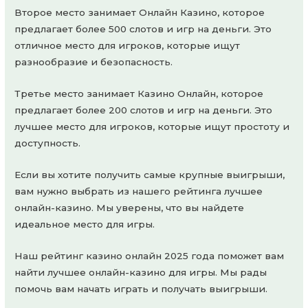
Второе место занимает Онлайн Казино, которое
предлагает более 500 слотов и игр на деньги. Это
отличное место для игроков, которые ищут
разнообразие и безопасность.
Третье место занимает Казино Онлайн, которое
предлагает более 200 слотов и игр на деньги. Это
лучшее место для игроков, которые ищут простоту и
доступность.
Если вы хотите получить самые крупные выигрыши,
вам нужно выбрать из нашего рейтинга лучшее
онлайн-казино. Мы уверены, что вы найдете
идеальное место для игры.
Наш рейтинг казино онлайн 2025 года поможет вам
найти лучшее онлайн-казино для игры. Мы рады
помочь вам начать играть и получать выигрыши.