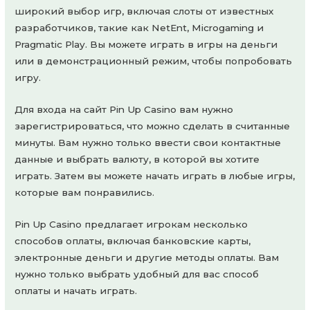
широкий выбор игр, включая слоты от известных
разработчиков, такие как NetEnt, Microgaming и
Pragmatic Play. Вы можете играть в игры на деньги
или в демонстрационный режим, чтобы попробовать
игру.
Для входа на сайт Pin Up Casino вам нужно
зарегистрироваться, что можно сделать в считанные
минуты. Вам нужно только ввести свои контактные
данные и выбрать валюту, в которой вы хотите
играть. Затем вы можете начать играть в любые игры,
которые вам понравились.
Pin Up Casino предлагает игрокам несколько
способов оплаты, включая банковские карты,
электронные деньги и другие методы оплаты. Вам
нужно только выбрать удобный для вас способ
оплаты и начать играть.