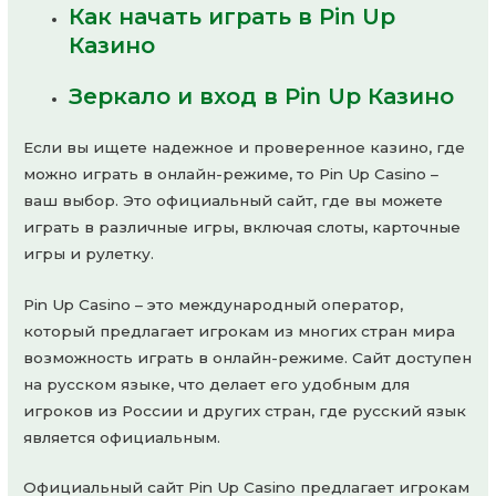
Как начать играть в Pin Up
Казино
Зеркало и вход в Pin Up Казино
Если вы ищете надежное и проверенное казино, где
можно играть в онлайн-режиме, то Pin Up Casino –
ваш выбор. Это официальный сайт, где вы можете
играть в различные игры, включая слоты, карточные
игры и рулетку.
Pin Up Casino – это международный оператор,
который предлагает игрокам из многих стран мира
возможность играть в онлайн-режиме. Сайт доступен
на русском языке, что делает его удобным для
игроков из России и других стран, где русский язык
является официальным.
Официальный сайт Pin Up Casino предлагает игрокам