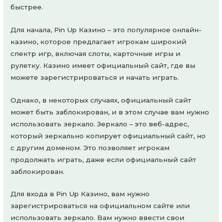
быстрее.
Для начала, Pin Up Казино – это популярное онлайн-
казино, которое предлагает игрокам широкий
спектр игр, включая слоты, карточные игры и
рулетку. Казино имеет официальный сайт, где вы
можете зарегистрироваться и начать играть.
Однако, в некоторых случаях, официальный сайт
может быть заблокирован, и в этом случае вам нужно
использовать зеркало. Зеркало – это веб-адрес,
который зеркально копирует официальный сайт, но
с другим доменом. Это позволяет игрокам
продолжать играть, даже если официальный сайт
заблокирован.
Для входа в Pin Up Казино, вам нужно
зарегистрироваться на официальном сайте или
использовать зеркало. Вам нужно ввести свои