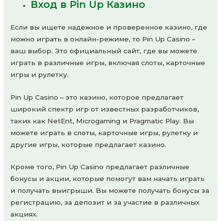
Вход в Pin Up Казино
Если вы ищете надежное и проверенное казино, где
можно играть в онлайн-режиме, то Pin Up Casino –
ваш выбор. Это официальный сайт, где вы можете
играть в различные игры, включая слоты, карточные
игры и рулетку.
Pin Up Casino – это казино, которое предлагает
широкий спектр игр от известных разработчиков,
таких как NetEnt, Microgaming и Pragmatic Play. Вы
можете играть в слоты, карточные игры, рулетку и
другие игры, которые предлагает казино.
Кроме того, Pin Up Casino предлагает различные
бонусы и акции, которые помогут вам начать играть
и получать выигрыши. Вы можете получать бонусы за
регистрацию, за депозит и за участие в различных
акциях.