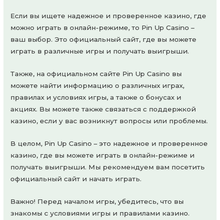
Если вы ищете надежное и проверенное казино, где
можно играть в онлайн-режиме, то Pin Up Casino –
ваш выбор. Это официальный сайт, где вы можете
играть в различные игры и получать выигрыши.
Также, на официальном сайте Pin Up Casino вы
можете найти информацию о различных играх,
правилах и условиях игры, а также о бонусах и
акциях. Вы можете также связаться с поддержкой
казино, если у вас возникнут вопросы или проблемы.
В целом, Pin Up Casino – это надежное и проверенное
казино, где вы можете играть в онлайн-режиме и
получать выигрыши. Мы рекомендуем вам посетить
официальный сайт и начать играть.
Важно! Перед началом игры, убедитесь, что вы
знакомы с условиями игры и правилами казино.