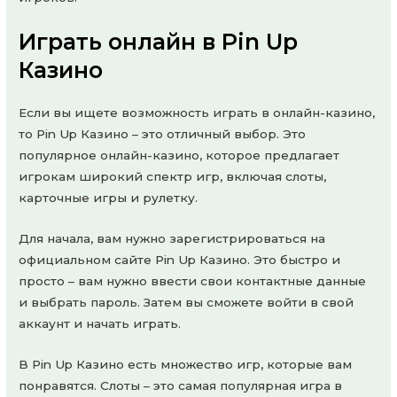
Играть онлайн в Pin Up
Казино
Если вы ищете возможность играть в онлайн-казино,
то Pin Up Казино – это отличный выбор. Это
популярное онлайн-казино, которое предлагает
игрокам широкий спектр игр, включая слоты,
карточные игры и рулетку.
Для начала, вам нужно зарегистрироваться на
официальном сайте Pin Up Казино. Это быстро и
просто – вам нужно ввести свои контактные данные
и выбрать пароль. Затем вы сможете войти в свой
аккаунт и начать играть.
В Pin Up Казино есть множество игр, которые вам
понравятся. Слоты – это самая популярная игра в