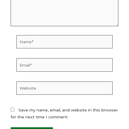
Name*
Email*
Website
Save my name, email, and website in this browser
for the next time I comment.