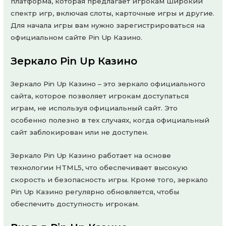
платформа, которая предлагает игрокам широкий
спектр игр, включая слоты, карточные игры и другие.
Для начала игры вам нужно зарегистрироваться на
официальном сайте Pin Up Казино.
Зеркало Pin Up Казино
Зеркало Pin Up Казино – это зеркало официального
сайта, которое позволяет игрокам доступаться
играм, не используя официальный сайт. Это
особенно полезно в тех случаях, когда официальный
сайт заблокирован или не доступен.
Зеркало Pin Up Казино работает на основе
технологии HTML5, что обеспечивает высокую
скорость и безопасность игры. Кроме того, зеркало
Pin Up Казино регулярно обновляется, чтобы
обеспечить доступность игрокам.