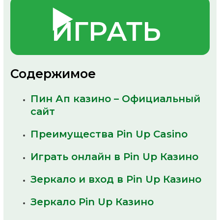
▶️
ИГРАТЬ
Содержимое
Пин Ап казино – Официальный
сайт
Преимущества Pin Up Casino
Играть онлайн в Pin Up Казино
Зеркало и вход в Pin Up Казино
Зеркало Pin Up Казино