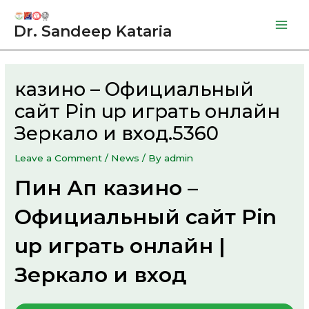
Skip
to
Dr. Sandeep Kataria
Mai
content
Men
казино – Официальный
сайт Pin up играть онлайн
Зеркало и вход.5360
Leave a Comment
/
News
/ By
admin
Пин Ап казино –
Официальный сайт Pin
up играть онлайн |
Зеркало и вход