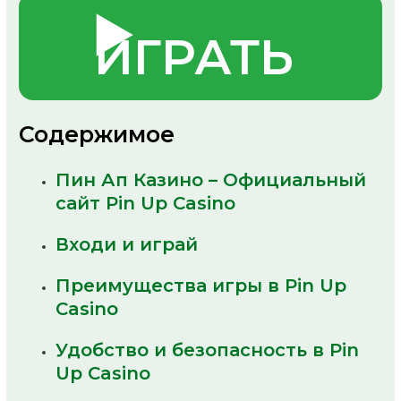
▶️
ИГРАТЬ
Содержимое
Пин Ап Казино – Официальный
сайт Pin Up Casino
Входи и играй
Преимущества игры в Pin Up
Casino
Удобство и безопасность в Pin
Up Casino