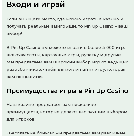
Входи и играй
Если вы ищете место, где можно играть в казино и
получать реальные выигрыши, то Pin Up Casino – ваш
выбор!
В Pin Up Casino вы можете играть в более 3 000 игр,
включая слоты, карточные игры, рулетку и другие.
Мы предлагаем вам широкий выбор игр от ведущих
разработчиков, чтобы вы могли найти игру, которая
вам понравится.
Преимущества игры в Pin Up Casino
Наш казино предлагает вам несколько
преимуществ, которые делают нас лучшим выбором
для игроков:
• Бесплатные бонусы: мы предлагаем вам различные