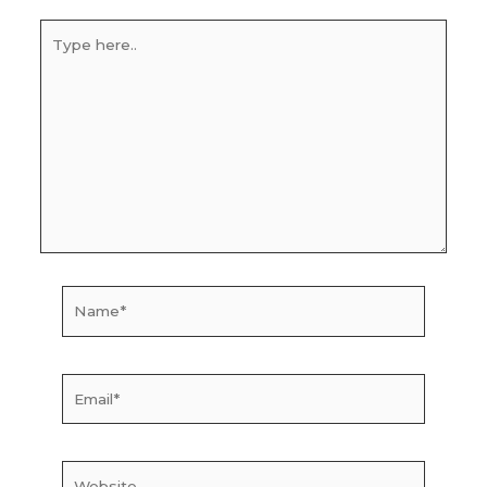
Type
here..
Name*
Email*
Website