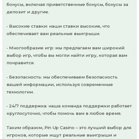
бонусы, включая приветственные бонусы, бонусы за
депозит и другие.
• Высокие ставки: наши ставки высокие, что
обеспечивает вам реальные выигрыши.
• Многообразие игр: мы предлагаем вам широкий
выбор игр, чтобы вы могли найти игру, которая вам
понравится.
• Безопасность: мы обеспечиваем безопасность
вашей информации, используя современные
технологии.
• 24/7 поддержка: наша команда поддержки работает
круглосуточно, чтобы помочь вам в любое время.
Таким образом, Pin Up Casino – это лучший выбор для
игроков, которые ищут реальные выигрыши и