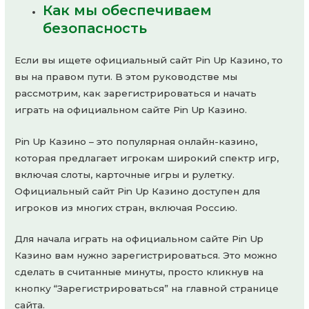
Как мы обеспечиваем
безопасность
Если вы ищете официальный сайт Pin Up Казино, то
вы на правом пути. В этом руководстве мы
рассмотрим, как зарегистрироваться и начать
играть на официальном сайте Pin Up Казино.
Pin Up Казино – это популярная онлайн-казино,
которая предлагает игрокам широкий спектр игр,
включая слоты, карточные игры и рулетку.
Официальный сайт Pin Up Казино доступен для
игроков из многих стран, включая Россию.
Для начала играть на официальном сайте Pin Up
Казино вам нужно зарегистрироваться. Это можно
сделать в считанные минуты, просто кликнув на
кнопку “Зарегистрироваться” на главной странице
сайта.