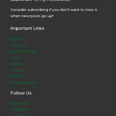
Consider subscribing if you don’t want to miss it
when new posts go up!!
Important Links
About
Kataria Ji
Work With Me
Books
Gallery
Articles
Contact
Achievements
Follow Us
Facebook
Facebook
Facebook