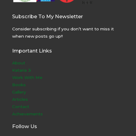
Subscribe To My Newsletter
Consider subscribing if you don’t want to miss it
when new posts go up!!
Important Links
About
Kataria Ji
Work With Me
Books
Gallery
Articles
Contact
Achievements
Follow Us