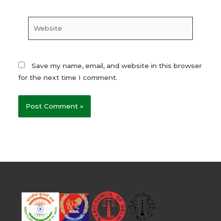
Website
Save my name, email, and website in this browser
for the next time I comment.