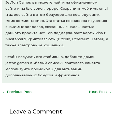
JetTon Games вы можете найти на официальном
сайте и на блок эксплорере. Сохранить моё имя, email
и адрес сайта в этом браузере для последующих
моих комментариев. Эта статья посвящена изучению
значимых вопросов, связанных с надежностью
данного проекта. Jet Ton поддерживает карты Visa и
Mastercard, криптовалюты (Bitcoin, Ethereum, Tether), а
также электронные кошельки.
Чтобы получать его стабильно, добавьте домен
jetton.games в «белый список» почтового клиента.
Используйте промокоды для активации
дополнительных бонусов и фриспинов.
Post
←
Previous Post
Next Post
→
navigation
Leave a Comment