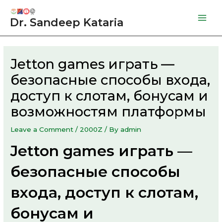
Skip
to
Dr. Sandeep Kataria
Mai
content
Men
Jetton games играть —
безопасные способы входа,
доступ к слотам, бонусам и
возможностям платформы
Leave a Comment
/
2000Z
/ By
admin
Jetton games играть —
безопасные способы
входа, доступ к слотам,
бонусам и