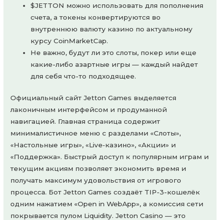
$JETTON можно использовать для пополнения
счета, а токены конвертируются во
внутреннюю валюту казино по актуальному
курсу CoinMarketCap.
Не важно, будут ли это слоты, покер или еще
какие-либо азартные игры — каждый найдет
для себя что-то подходящее.
Официальный сайт Jetton Games выделяется
лаконичным интерфейсом и продуманной
навигацией. Главная страница содержит
минималистичное меню с разделами «Слоты»,
«Настольные игры», «Live‐казино», «Акции» и
«Поддержка». Быстрый доступ к популярным играм и
текущим акциям позволяет экономить время и
получать максимум удовольствия от игрового
процесса. Бот Jetton Games создаёт TIP-3-кошелёк
одним нажатием «Open in WebApp», а комиссия сети
покрывается пулом Liquidity. Jetton Casino — это