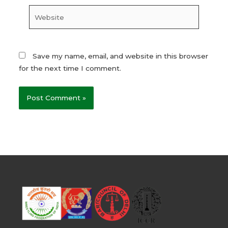
Website
Save my name, email, and website in this browser
for the next time I comment.