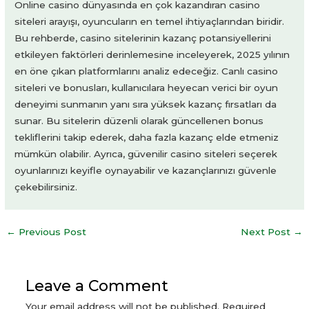
Online casino dünyasında en çok kazandıran casino
siteleri arayışı, oyuncuların en temel ihtiyaçlarından biridir.
Bu rehberde, casino sitelerinin kazanç potansiyellerini
etkileyen faktörleri derinlemesine inceleyerek, 2025 yılının
en öne çıkan platformlarını analiz edeceğiz. Canlı casino
siteleri ve bonusları, kullanıcılara heyecan verici bir oyun
deneyimi sunmanın yanı sıra yüksek kazanç fırsatları da
sunar. Bu sitelerin düzenli olarak güncellenen bonus
tekliflerini takip ederek, daha fazla kazanç elde etmeniz
mümkün olabilir. Ayrıca, güvenilir casino siteleri seçerek
oyunlarınızı keyifle oynayabilir ve kazançlarınızı güvenle
çekebilirsiniz.
Post
←
Previous Post
Next Post
→
navigation
Leave a Comment
Your email address will not be published.
Required