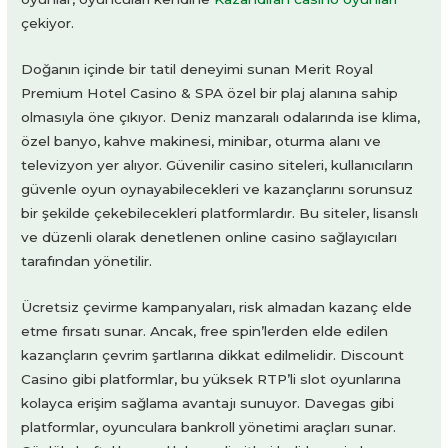
çekiyor.
Doğanın içinde bir tatil deneyimi sunan Merit Royal
Premium Hotel Casino & SPA özel bir plaj alanına sahip
olmasıyla öne çıkıyor. Deniz manzaralı odalarında ise klima,
özel banyo, kahve makinesi, minibar, oturma alanı ve
televizyon yer alıyor. Güvenilir casino siteleri, kullanıcıların
güvenle oyun oynayabilecekleri ve kazançlarını sorunsuz
bir şekilde çekebilecekleri platformlardır. Bu siteler, lisanslı
ve düzenli olarak denetlenen online casino sağlayıcıları
tarafından yönetilir.
Ücretsiz çevirme kampanyaları, risk almadan kazanç elde
etme fırsatı sunar. Ancak, free spin’lerden elde edilen
kazançların çevrim şartlarına dikkat edilmelidir. Discount
Casino gibi platformlar, bu yüksek RTP’li slot oyunlarına
kolayca erişim sağlama avantajı sunuyor. Davegas gibi
platformlar, oyunculara bankroll yönetimi araçları sunar.