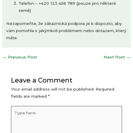
Telefon – +420 123 456 789 (pouze pro některé
země)
Nezapomeňte, že zákaznická podpora je k dispozici, aby
vám pomohla s jakýmkoli problémem nebo dotazem, který
máte.
Post
←
Previous Post
Next Post
→
navigation
Leave a Comment
Your email address will not be published.
Required
fields are marked
*
Type
here..