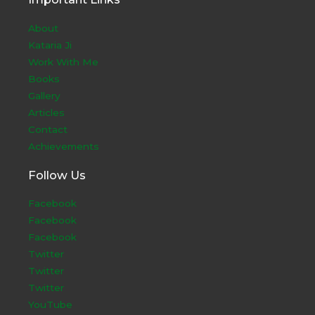
About
Kataria Ji
Work With Me
Books
Gallery
Articles
Contact
Achievements
Follow Us
Facebook
Facebook
Facebook
Twitter
Twitter
Twitter
YouTube