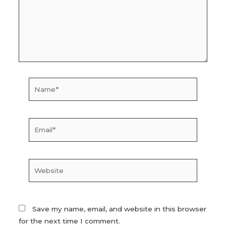
Name*
Email*
Website
Save my name, email, and website in this browser
for the next time I comment.