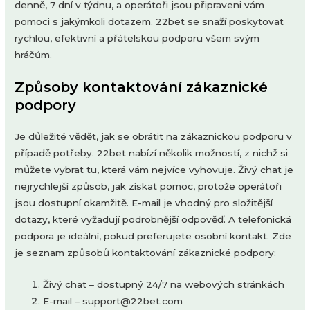
denně, 7 dní v týdnu, a operátoři jsou připraveni vám
pomoci s jakýmkoli dotazem. 22bet se snaží poskytovat
rychlou, efektivní a přátelskou podporu všem svým
hráčům.
Způsoby kontaktování zákaznické
podpory
Je důležité vědět, jak se obrátit na zákaznickou podporu v
případě potřeby. 22bet nabízí několik možností, z nichž si
můžete vybrat tu, která vám nejvíce vyhovuje. Živý chat je
nejrychlejší způsob, jak získat pomoc, protože operátoři
jsou dostupní okamžitě. E-mail je vhodný pro složitější
dotazy, které vyžadují podrobnější odpověď. A telefonická
podpora je ideální, pokud preferujete osobní kontakt. Zde
je seznam způsobů kontaktování zákaznické podpory:
Živý chat – dostupný 24/7 na webových stránkách
E-mail – support@22bet.com