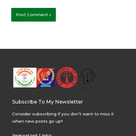
Subscribe To My Newsletter
Consider subscribing if you don’t want to miss it
when new posts go up!!
Important Links