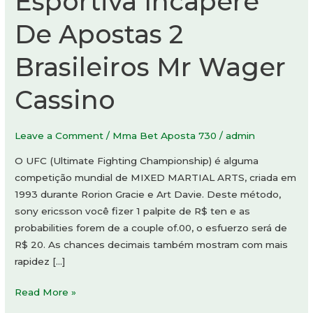
Esportiva Incapere
De Apostas 2
Brasileiros Mr Wager
Cassino
Leave a Comment
/
Mma Bet Aposta 730
/
admin
O UFC (Ultimate Fighting Championship) é alguma
competição mundial de MIXED MARTIAL ARTS, criada em
1993 durante Rorion Gracie e Art Davie. Deste método,
sony ericsson você fizer 1 palpite de R$ ten e as
probabilities forem de a couple of.00, o esfuerzo será de
R$ 20. As chances decimais também mostram com mais
rapidez […]
Expresamente
Read More »
Esportiva