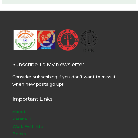
Incapere
De
Apostas
2
Brasileiros
Mr
Wager
Cassino
Subscribe To My Newsletter
Consider subscribing if you don’t want to miss it
when new posts go up!!
Important Links
About
Kataria Ji
Work With Me
Books