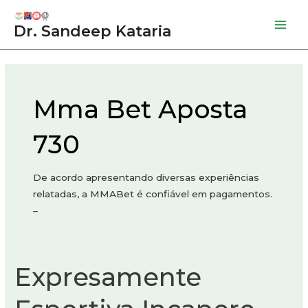
Skip
to
Dr. Sandeep Kataria
Mai
content
Men
Mma Bet Aposta
730
De acordo apresentando diversas experiências
relatadas, a MMABet é confiável em pagamentos.
–
Expresamente