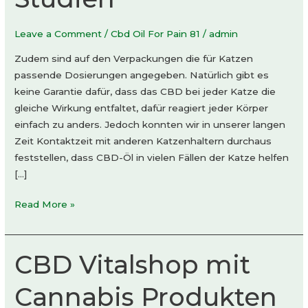
Leave a Comment
/
Cbd Oil For Pain 81
/
admin
Zudem sind auf den Verpackungen die für Katzen
passende Dosierungen angegeben. Natürlich gibt es
keine Garantie dafür, dass das CBD bei jeder Katze die
gleiche Wirkung entfaltet, dafür reagiert jeder Körper
einfach zu anders. Jedoch konnten wir in unserer langen
Zeit Kontaktzeit mit anderen Katzenhaltern durchaus
feststellen, dass CBD-Öl in vielen Fällen der Katze helfen
[…]
CBD-
Read More »
Öl,
Katzen:
Wirkung,
CBD Vitalshop mit
Dosierung,
Studien
Cannabis Produkten