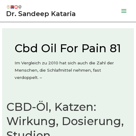
Skip
to
Dr. Sandeep Kataria
Mai
content
Men
Cbd Oil For Pain 81
Im Vergleich zu 2010 hat sich auch die Zahl der
Menschen, die Schlafmittel nehmen, fast
verdoppelt. –
CBD-Öl, Katzen:
Wirkung, Dosierung,
Studien