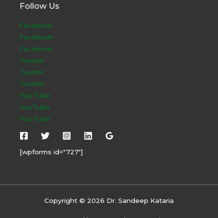
Follow Us
Facebook
Facebook
Facebook
Twitter
Twitter
Twitter
YouTube
YouTube
YouTube
[wpforms id="727"]
Copyright © 2026 Dr. Sandeep Kataria