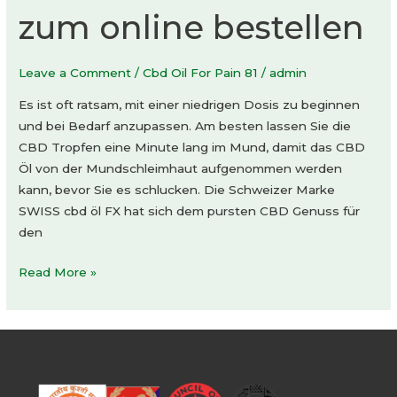
zum online bestellen
Leave a Comment
/
Cbd Oil For Pain 81
/
admin
Es ist oft ratsam, mit einer niedrigen Dosis zu beginnen
und bei Bedarf anzupassen. Am besten lassen Sie die
CBD Tropfen eine Minute lang im Mund, damit das CBD
Öl von der Mundschleimhaut aufgenommen werden
kann, bevor Sie es schlucken. Die Schweizer Marke
SWISS cbd öl FX hat sich dem pursten CBD Genuss für
den
CBD
Read More »
Vitalshop
mit
Cannabis
Produkten
zum