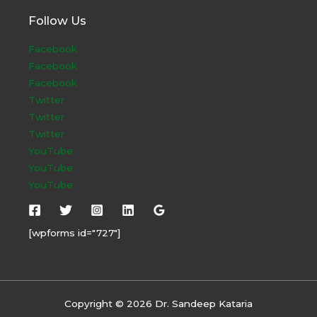
Follow Us
Facebook
Facebook
Facebook
Twitter
Twitter
Twitter
YouTube
YouTube
YouTube
[wpforms id="727"]
Copyright © 2026 Dr. Sandeep Kataria