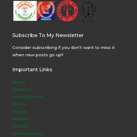
Subscribe To My Newsletter
Consider subscribing if you don’t want to miss it
when new posts go up!!
Important Links
About
Kataria Ji
Work With Me
Books
Gallery
Articles
Contact
Achievements