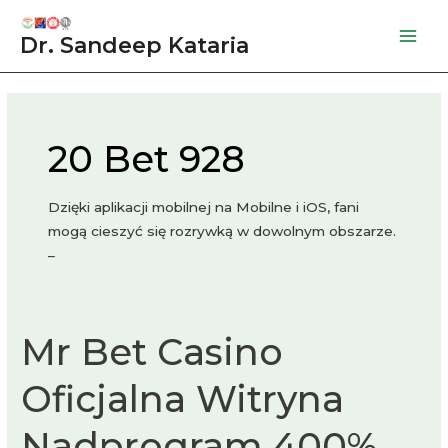
Skip
to
Dr. Sandeep Kataria
Mai
content
Men
20 Bet 928
Dzięki aplikacji mobilnej na Mobilne i iOS, fani
mogą cieszyć się rozrywką w dowolnym obszarze.
–
Mr Bet Casino
Oficjalna Witryna
Nadprogram 400%