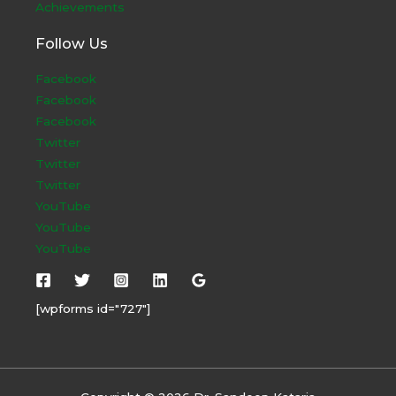
Achievements
Follow Us
Facebook
Facebook
Facebook
Twitter
Twitter
Twitter
YouTube
YouTube
YouTube
[wpforms id="727"]