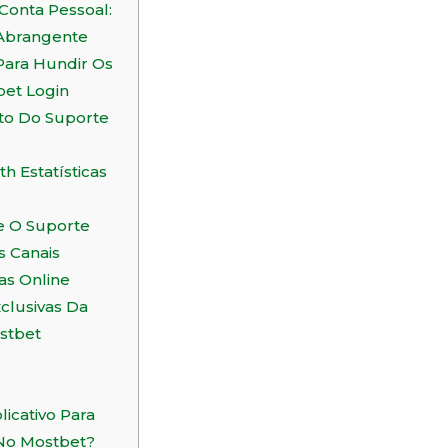
Conta Pessoal:
Abrangente
ara Hundir Os
et Login
to Do Suporte
h Estatísticas
 O Suporte
s Canais
as Online
clusivas Da
stbet
licativo Para
No Mostbet?