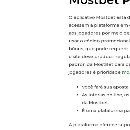
O aplicativo Mostbet está 
acessem a plataforma em di
aos jogadores por meio de 
usar o código promociona
bônus, que pode requerir 
o site deve producir regul
padrón da MostBet para ob
jogadores é prioridade
mo
Você fará sua aposta
As loterias on-line, 
da Mostbet.
É uma plataforma par
A plataforma oferece supor