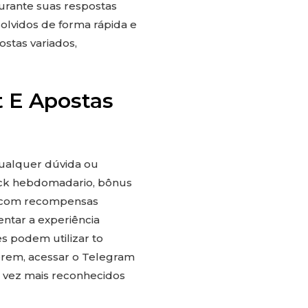
durante suas respostas
olvidos de forma rápida e
ostas variados,
t E Apostas
qualquer dúvida ou
ack hebdomadario, bônus
e com recompensas
entar a experiência
s podem utilizar to
iserem, acessar o Telegram
a vez mais reconhecidos