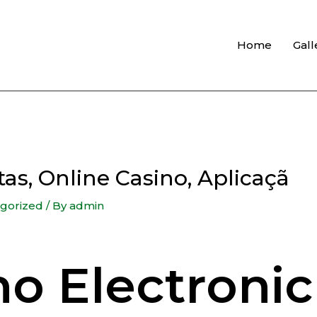
Home
Gall
as, Online Casino, Aplicaçã
gorized
/ By
admin
no Electronic