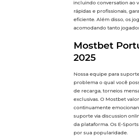
incluindo conversation ao 
rápidas e profissionais, g
eficiente. Além disso, os j
acomodando tanto jogadore
Mostbet Port
2025
Nossa equipe para suporte
problema o qual você pos
de recarga, torneios men
exclusivas. O Mostbet valor
continuamente emocionante
suporte via discussion onli
da plataforma. Os E-Sports
por sua popularidade.