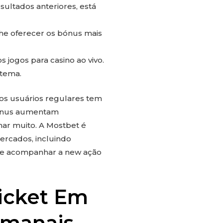
ultados anteriores, está
lhe oferecer os bónus mais
 jogos para casino ao vivo.
stema.
os usuários regulares tem
 bônus aumentam
har muito. A Mostbet é
ercados, incluindo
as e acompanhar a new ação
icket Em
emanais