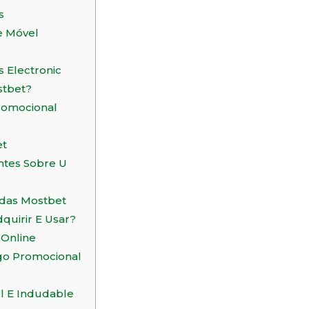
s
e Móvel
 Electronic
tbet?
romocional
et
tes Sobre U
das Mostbet
quirir E Usar?
 Online
go Promocional
l E Indudable