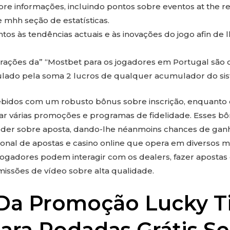
 informações, incluindo pontos sobre eventos at the res
 mhh seção de estatísticas.
os às tendências actuais e às inovações do jogo afin de 
trações da” “Mostbet para os jogadores em Portugal são os
lado pela soma 2 lucros de qualquer acumulador do si
ebidos com um robusto bônus sobre inscrição, enquanto 
itar várias promoções e programas de fidelidade. Esses
poder sobre aposta, dando-lhe néanmoins chances de gan
onal de apostas e casino online que opera em diversos m
s jogadores podem interagir com os dealers, fazer apost
missões de vídeo sobre alta qualidade.
 Da Promoção Lucky T
ara Rodadas Grátis S