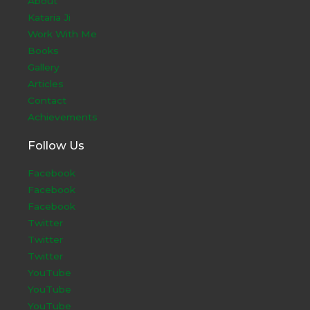
About
Kataria Ji
Work With Me
Books
Gallery
Articles
Contact
Achievements
Follow Us
Facebook
Facebook
Facebook
Twitter
Twitter
Twitter
YouTube
YouTube
YouTube