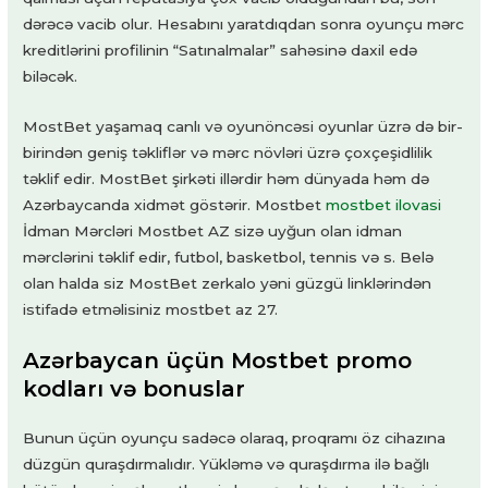
dərəcə vacib olur. Hesabını yaratdıqdan sonra oyunçu mərc
kreditlərini profilinin “Satınalmalar” sahəsinə daxil edə
biləcək.
MostBet yaşamaq canlı və oyunöncəsi oyunlar üzrə də bir-
birindən geniş təkliflər və mərc növləri üzrə çoxçeşidlilik
təklif edir. MostBet şirkəti illərdir həm dünyada həm də
Azərbaycanda xidmət göstərir. Mostbet
mostbet ilovasi
İdman Mərcləri Mostbet AZ sizə uyğun olan idman
mərclərini təklif edir, futbol, ​​basketbol, ​​tennis və s. Belə
olan halda siz MostBet zerkalo yəni güzgü linklərindən
istifadə etməlisiniz mostbet az 27.
Azərbaycan üçün Mostbet promo
kodları və bonuslar
Bunun üçün oyunçu sadəcə olaraq, proqramı öz cihazına
düzgün quraşdırmalıdır. Yükləmə və quraşdırma ilə bağlı