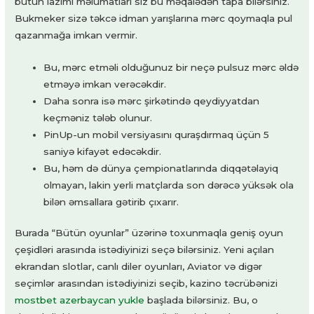
bütün lazımi məlumatları siz bu məqalədən tapa bilərsiniz.
Bukmeker sizə təkcə idman yarışlarına mərc qoymaqla pul
qazanmağa imkan vermir.
Bu, mərc etməli olduğunuz bir neçə pulsuz mərc əldə
etməyə imkan verəcəkdir.
Daha sonra isə mərc şirkətində qeydiyyatdan
keçməniz tələb olunur.
PinUp-un mobil versiyasını quraşdırmaq üçün 5
saniyə kifayət edəcəkdir.
Bu, həm də dünya çempionatlarında diqqətəlayiq
olmayan, lakin yerli matçlarda son dərəcə yüksək ola
bilən əmsallara gətirib çıxarır.
Burada “Bütün oyunlar” üzərinə toxunmaqla geniş oyun
çeşidləri arasında istədiyinizi seçə bilərsiniz. Yeni açılan
ekrandan slotlar, canlı diler oyunları, Aviator və digər
seçimlər arasından istədiyinizi seçib, kazino təcrübənizi
mostbet azerbaycan yukle
başlada bilərsiniz. Bu, o