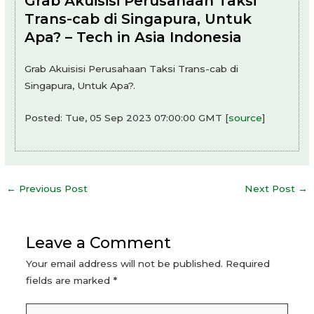
Grab Akuisisi Perusahaan Taksi
Trans-cab di Singapura, Untuk
Apa? – Tech in Asia Indonesia
Grab Akuisisi Perusahaan Taksi Trans-cab di
Singapura, Untuk Apa?.
Posted: Tue, 05 Sep 2023 07:00:00 GMT [
source
]
Post
←
Previous Post
Next Post
→
navigation
Leave a Comment
Your email address will not be published.
Required
fields are marked
*
Type