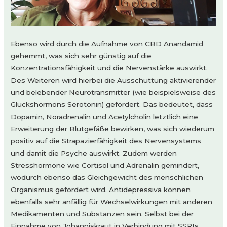
Ebenso wird durch die Aufnahme von CBD Anandamid
gehemmt, was sich sehr günstig auf die
Konzentrationsfähigkeit und die Nervenstärke auswirkt.
Des Weiteren wird hierbei die Ausschüttung aktivierender
und belebender Neurotransmitter (wie beispielsweise des
Glückshormons Serotonin) gefördert. Das bedeutet, dass
Dopamin, Noradrenalin und Acetylcholin letztlich eine
Erweiterung der Blutgefäße bewirken, was sich wiederum
positiv auf die Strapazierfähigkeit des Nervensystems
und damit die Psyche auswirkt. Zudem werden
Stresshormone wie Cortisol und Adrenalin gemindert,
wodurch ebenso das Gleichgewicht des menschlichen
Organismus gefördert wird. Antidepressiva können
ebenfalls sehr anfällig für Wechselwirkungen mit anderen
Medikamenten und Substanzen sein. Selbst bei der
Einnahme von Johanniskraut in Verbindung mit SSRIs