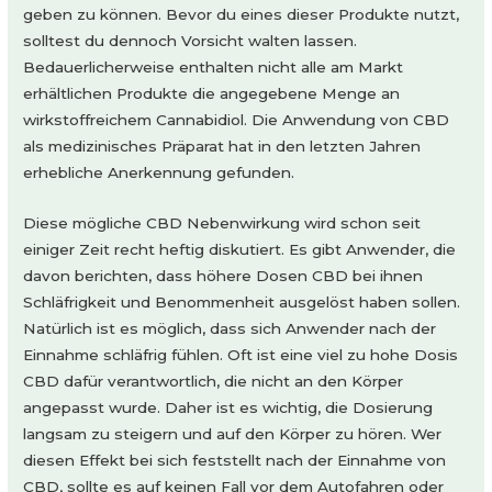
geben zu können. Bevor du eines dieser Produkte nutzt,
solltest du dennoch Vorsicht walten lassen.
Bedauerlicherweise enthalten nicht alle am Markt
erhältlichen Produkte die angegebene Menge an
wirkstoffreichem Cannabidiol. Die Anwendung von CBD
als medizinisches Präparat hat in den letzten Jahren
erhebliche Anerkennung gefunden.
Diese mögliche CBD Nebenwirkung wird schon seit
einiger Zeit recht heftig diskutiert. Es gibt Anwender, die
davon berichten, dass höhere Dosen CBD bei ihnen
Schläfrigkeit und Benommenheit ausgelöst haben sollen.
Natürlich ist es möglich, dass sich Anwender nach der
Einnahme schläfrig fühlen. Oft ist eine viel zu hohe Dosis
CBD dafür verantwortlich, die nicht an den Körper
angepasst wurde. Daher ist es wichtig, die Dosierung
langsam zu steigern und auf den Körper zu hören. Wer
diesen Effekt bei sich feststellt nach der Einnahme von
CBD, sollte es auf keinen Fall vor dem Autofahren oder