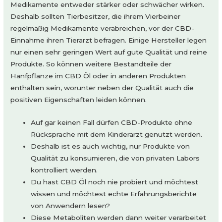
Medikamente entweder stärker oder schwächer wirken.
Deshalb sollten Tierbesitzer, die ihrem Vierbeiner
regelmäßig Medikamente verabreichen, vor der CBD-
Einnahme ihren Tierarzt befragen. Einige Hersteller legen
nur einen sehr geringen Wert auf gute Qualität und reine
Produkte. So können weitere Bestandteile der
Hanfpflanze im CBD Öl oder in anderen Produkten
enthalten sein, worunter neben der Qualität auch die
positiven Eigenschaften leiden können.
Auf gar keinen Fall dürfen CBD-Produkte ohne
Rücksprache mit dem Kinderarzt genutzt werden.
Deshalb ist es auch wichtig, nur Produkte von
Qualität zu konsumieren, die von privaten Labors
kontrolliert werden.
Du hast CBD Öl noch nie probiert und möchtest
wissen und möchtest echte Erfahrungsberichte
von Anwendern lesen?
Diese Metaboliten werden dann weiter verarbeitet