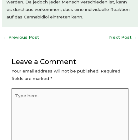
werden. Da jedoch jeder Mensch verschieden ist, kann
es durchaus vorkommen, dass eine individuelle Reaktion
auf das Cannabidiol eintreten kann.
Post
←
Previous Post
Next Post
→
navigation
Leave a Comment
Your email address will not be published.
Required
fields are marked
*
Type
here..