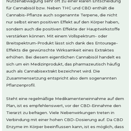
Nutzenabwägung sehr oft zu einer klaren Entscheidung
für Cannabisöl bzw. Neben THC und CBD enthält die
Cannabis-Pflanze auch sogenannte Terpene, die nicht
nur selbst einen positiven Effekt auf den Körper haben,
sondern auch die positiven Effekte der Hauptwirkstoffe
verstärken können. Mit einem Vollspektrum- oder
Breitspektrum-Produkt lässt sich dank des Entourage-
Effekts die gewünschte Wirksamkeit eines Extraktes
erhöhen. Bei diesem eigentlichen Cannabisöl handelt es
sich um ein Medizinprodukt, das pharmazeutisch häufig
auch als Cannabisextrakt bezeichnet wird. Die
Zusammensetzung entspricht also dem sogenannten
Pflanzenprofil.
Steht eine regelmäßige Medikamenteneinnahme auf dem
Plan, ist es empfehlenswert, vor der CBD-Einnahme den
Tierarzt zu befragen. Viele Nebenwirkungen treten in
Verbindung mit einer hohen CBD-Dosierung auf. Da CBD
Enzyme im Körper beeinflussen kann, ist es möglich, dass