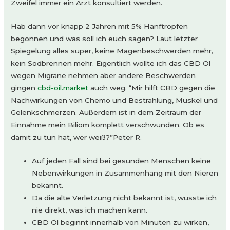
Zweifel immer ein Arzt konsultiert werden.
Hab dann vor knapp 2 Jahren mit 5% Hanftropfen
begonnen und was soll ich euch sagen? Laut letzter
Spiegelung alles super, keine Magenbeschwerden mehr,
kein Sodbrennen mehr. Eigentlich wollte ich das CBD Öl
wegen Migräne nehmen aber andere Beschwerden
gingen
cbd-oil.market
auch weg. “Mir hilft CBD gegen die
Nachwirkungen von Chemo und Bestrahlung, Muskel und
Gelenkschmerzen. Außerdem ist in dem Zeitraum der
Einnahme mein Biliom komplett verschwunden. Ob es
damit zu tun hat, wer weiß?”Peter R.
Auf jeden Fall sind bei gesunden Menschen keine
Nebenwirkungen in Zusammenhang mit den Nieren
bekannt.
Da die alte Verletzung nicht bekannt ist, wusste ich
nie direkt, was ich machen kann.
CBD Öl beginnt innerhalb von Minuten zu wirken,