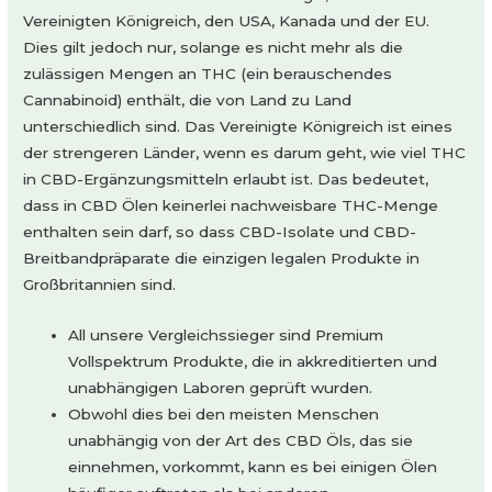
Vereinigten Königreich, den USA, Kanada und der EU.
Dies gilt jedoch nur, solange es nicht mehr als die
zulässigen Mengen an THC (ein berauschendes
Cannabinoid) enthält, die von Land zu Land
unterschiedlich sind. Das Vereinigte Königreich ist eines
der strengeren Länder, wenn es darum geht, wie viel THC
in CBD-Ergänzungsmitteln erlaubt ist. Das bedeutet,
dass in CBD Ölen keinerlei nachweisbare THC-Menge
enthalten sein darf, so dass CBD-Isolate und CBD-
Breitbandpräparate die einzigen legalen Produkte in
Großbritannien sind.
All unsere Vergleichssieger sind Premium
Vollspektrum Produkte, die in akkreditierten und
unabhängigen Laboren geprüft wurden.
Obwohl dies bei den meisten Menschen
unabhängig von der Art des CBD Öls, das sie
einnehmen, vorkommt, kann es bei einigen Ölen