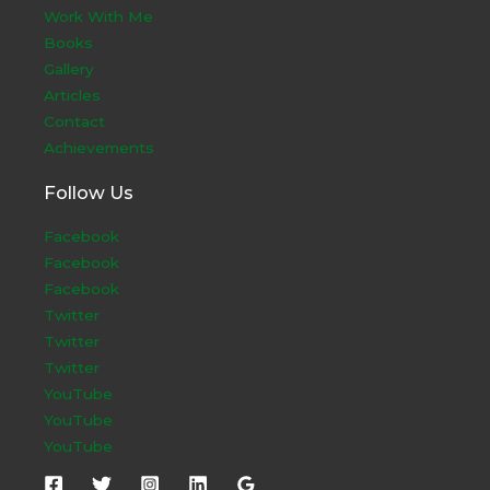
Work With Me
Books
Gallery
Articles
Contact
Achievements
Follow Us
Facebook
Facebook
Facebook
Twitter
Twitter
Twitter
YouTube
YouTube
YouTube