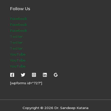
Follow Us
Facebook
Facebook
Facebook
Twitter
Twitter
Twitter
YouTube
YouTube
YouTube
[wpforms id="727"]
Copyright © 2026 Dr. Sandeep Kataria