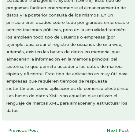
Database Management System (DBMS). Este tipo de
programas facilitan enormemente el almacenamiento de
datos y la posterior consulta de los mismos. En un
principio eran usados sobre todo por grandes empresas o
administraciones públicas, pero en la actualidad también
los emplean todo tipo de usuarios o empresas (por
ejemplo, para crear el registro de usuarios de una web).
Además, existen las bases de datos en memoria, que
almacenan la información en la memoria principal del
sistema, lo que permite acceder a los datos de manera
rápida y eficiente. Este tipo de aplicación es muy útil para
empresas que requieren tiempos de respuesta
instantáneos, como aplicaciones de comercio electrónico.
Las bases de datos XML son aquellas que utilizan el
lenguaje de marcas XML para almacenar y estructurar los
datos.
Post
←
Previous Post
Next Post
→