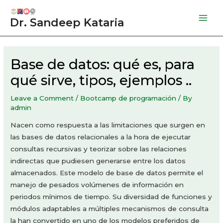
Skip
to
Dr. Sandeep Kataria
Mai
content
Men
Base de datos: qué es, para
qué sirve, tipos, ejemplos ..
Leave a Comment
/
Bootcamp de programación
/ By
admin
Nacen como respuesta a las limitaciones que surgen en
las bases de datos relacionales a la hora de ejecutar
consultas recursivas y teorizar sobre las relaciones
indirectas que pudiesen generarse entre los datos
almacenados. Este modelo de base de datos permite el
manejo de pesados volúmenes de información en
periodos mínimos de tiempo. Su diversidad de funciones y
módulos adaptables a múltiples mecanismos de consulta
la han convertido en uno de los modelos preferidos de