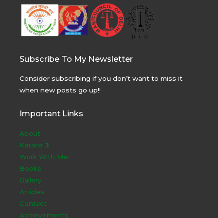
Subscribe To My Newsletter
Consider subscribing if you don’t want to miss it
when new posts go up!!
Important Links
About
Kataria Ji
Work With Me
Books
Gallery
Articles
Contact
Achievements