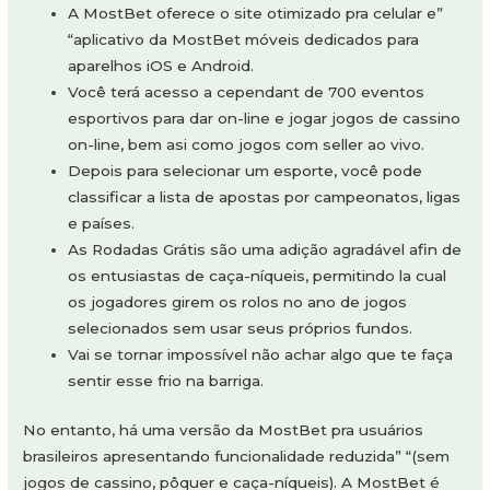
A MostBet oferece o site otimizado pra celular e”
“aplicativo da MostBet móveis dedicados para
aparelhos iOS e Android.
Você terá acesso a cependant de 700 eventos
esportivos para dar on-line e jogar jogos de cassino
on-line, bem asi como jogos com seller ao vivo.
Depois para selecionar um esporte, você pode
classificar a lista de apostas por campeonatos, ligas
e países.
As Rodadas Grátis são uma adição agradável afin de
os entusiastas de caça-níqueis, permitindo la cual
os jogadores girem os rolos no ano de jogos
selecionados sem usar seus próprios fundos.
Vai se tornar impossível não achar algo que te faça
sentir esse frio na barriga.
No entanto, há uma versão da MostBet pra usuários
brasileiros apresentando funcionalidade reduzida” “(sem
jogos de cassino, pôquer e caça-níqueis). A MostBet é