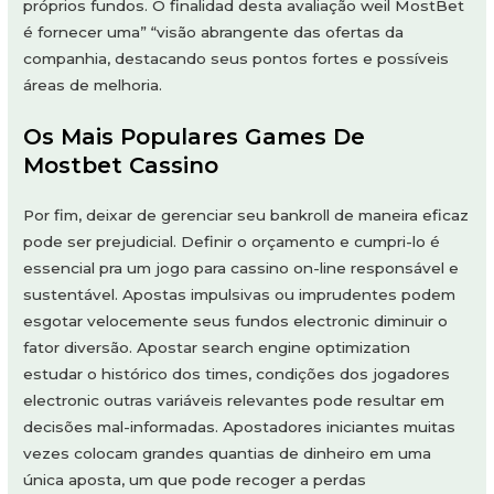
próprios fundos. O finalidad desta avaliação weil MostBet
é fornecer uma” “visão abrangente das ofertas da
companhia, destacando seus pontos fortes e possíveis
áreas de melhoria.
Os Mais Populares Games De
Mostbet Cassino
Por fim, deixar de gerenciar seu bankroll de maneira eficaz
pode ser prejudicial. Definir o orçamento e cumpri-lo é
essencial pra um jogo para cassino on-line responsável e
sustentável. Apostas impulsivas ou imprudentes podem
esgotar velocemente seus fundos electronic diminuir o
fator diversão. Apostar search engine optimization
estudar o histórico dos times, condições dos jogadores
electronic outras variáveis relevantes pode resultar em
decisões mal-informadas. Apostadores iniciantes muitas
vezes colocam grandes quantias de dinheiro em uma
única aposta, um que pode recoger a perdas