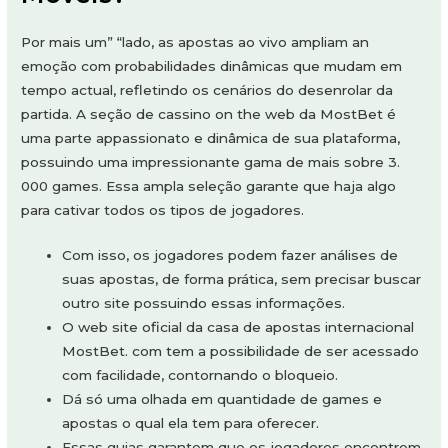
Por mais um” “lado, as apostas ao vivo ampliam an
emoção com probabilidades dinâmicas que mudam em
tempo actual, refletindo os cenários do desenrolar da
partida. A seção de cassino on the web da MostBet é
uma parte appassionato e dinâmica de sua plataforma,
possuindo uma impressionante gama de mais sobre 3.
000 games. Essa ampla seleção garante que haja algo
para cativar todos os tipos de jogadores.
Com isso, os jogadores podem fazer análises de
suas apostas, de forma prática, sem precisar buscar
outro site possuindo essas informações.
O web site oficial da casa de apostas internacional
MostBet. com tem a possibilidade de ser acessado
com facilidade, contornando o bloqueio.
Dá só uma olhada em quantidade de games e
apostas o qual ela tem para oferecer.
Essas guias garantem que os jogadores encontrem