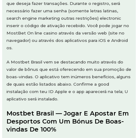
que deseja fazer transações. Durante o registro, será
necessário fazer uma senha (somente letras latinas,
search engine marketing outras restrições) electronic
inserir o código de ativação recebido. Você pode jogar no
MostBet On line casino através da versão web (site no
navegador) ou através dos aplicativos para iOS e Android
os.
A Mostbet Brasil vem se destacando muito através do
valor de bônus que está oferecendo em sua promoção de
boas-vindas. O aplicativo tem inúmeros benefícios, alguns
de quais estão listados abaixo. Confirme a good
instalação com teu ID Apple e o app aparecerá na tela; U
aplicativo será instalado.
Mostbet Brasil — Jogar E Apostar Em
Desportos Com Um Bónus De Boas-
vindas De 100%