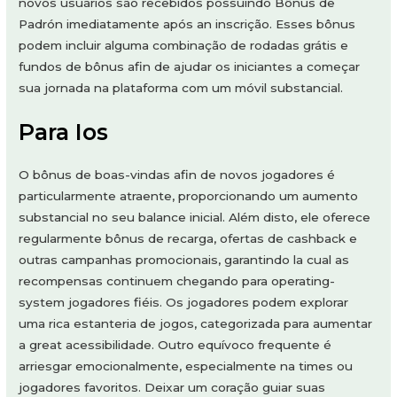
novos usuários são recebidos possuindo Bônus de
Padrón imediatamente após an inscrição. Esses bônus
podem incluir alguma combinação de rodadas grátis e
fundos de bônus afin de ajudar os iniciantes a começar
sua jornada na plataforma com um móvil substancial.
Para Ios
O bônus de boas-vindas afin de novos jogadores é
particularmente atraente, proporcionando um aumento
substancial no seu balance inicial. Além disto, ele oferece
regularmente bônus de recarga, ofertas de cashback e
outras campanhas promocionais, garantindo la cual as
recompensas continuem chegando para operating-
system jogadores fiéis. Os jogadores podem explorar
uma rica estanteria de jogos, categorizada para aumentar
a great acessibilidade. Outro equívoco frequente é
arriesgar emocionalmente, especialmente na times ou
jogadores favoritos. Deixar um coração guiar suas