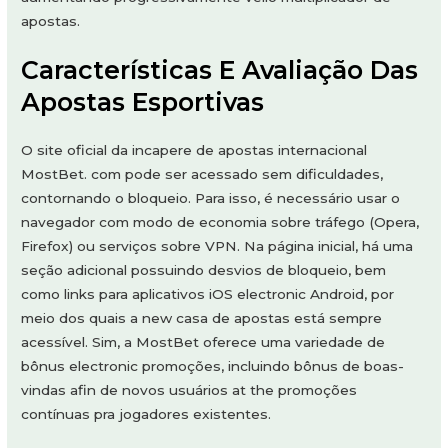
apostas.
Características E Avaliação Das
Apostas Esportivas
O site oficial da incapere de apostas internacional
MostBet. com pode ser acessado sem dificuldades,
contornando o bloqueio. Para isso, é necessário usar o
navegador com modo de economia sobre tráfego (Opera,
Firefox) ou serviços sobre VPN. Na página inicial, há uma
seção adicional possuindo desvios de bloqueio, bem
como links para aplicativos iOS electronic Android, por
meio dos quais a new casa de apostas está sempre
acessível. Sim, a MostBet oferece uma variedade de
bônus electronic promoções, incluindo bônus de boas-
vindas afin de novos usuários at the promoções
contínuas pra jogadores existentes.