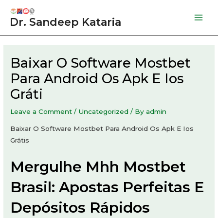
Skip
to
Dr. Sandeep Kataria
Mai
content
Men
Baixar O Software Mostbet
Para Android Os Apk E Ios
Gráti
Leave a Comment
/
Uncategorized
/ By
admin
Baixar O Software Mostbet Para Android Os Apk E Ios
Grátis
Mergulhe Mhh Mostbet
Brasil: Apostas Perfeitas E
Depósitos Rápidos