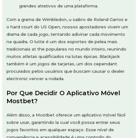
grandes atrativos de uma plataforma.
Com a grama de Wimbledon, u saibro de Roland Garros e
o hard court do US Open, nossos apostadores vivem um
drama de cada jogo, tentando adivinar cada movimento
na quadra. O lutte é um dos esportes de pelea mais
tradicionais at the populares no mundo inteiro, reunindo
muitos atletas qualificados na lutas épicas. Blackjack
também é um jogos de tarjetas, um dos cependant
procurados pelos usuários que buscam causar o dealer
electronic vencer a rodada.
Por Que Decidir O Aplicativo Móvel
Mostbet?
Além disso, a Mostbet oferece um aplicativo móvel fácil
sobre usar, garantindo la cual você possa entrar seus
jogos favoritos em qualquer espaço. Esse nível de
conveniência e acessibilidade é uma controllo do