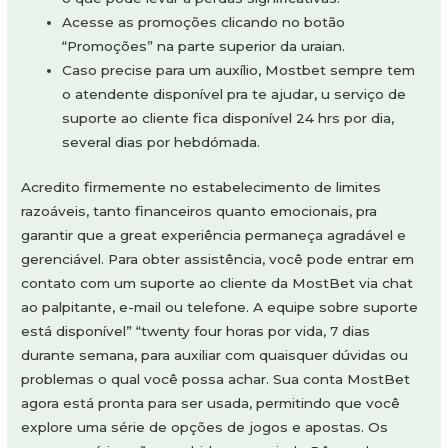
Acesse as promoções clicando no botão
“Promoções” na parte superior da uraian.
Caso precise para um auxílio, Mostbet sempre tem
o atendente disponível pra te ajudar, u serviço de
suporte ao cliente fica disponível 24 hrs por dia,
several dias por hebdómada.
Acredito firmemente no estabelecimento de limites
razoáveis, tanto financeiros quanto emocionais, pra
garantir que a great experiência permaneça agradável e
gerenciável. Para obter assistência, você pode entrar em
contato com um suporte ao cliente da MostBet via chat
ao palpitante, e-mail ou telefone. A equipe sobre suporte
está disponível” “twenty four horas por vida, 7 dias
durante semana, para auxiliar com quaisquer dúvidas ou
problemas o qual você possa achar. Sua conta MostBet
agora está pronta para ser usada, permitindo que você
explore uma série de opções de jogos e apostas. Os