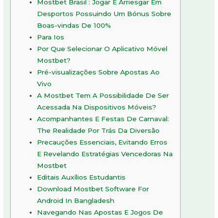
Mostbet Brasil : Jogar E Arriesgar Em
Desportos Possuindo Um Bónus Sobre
Boas-vindas De 100%
Para Ios
Por Que Selecionar O Aplicativo Móvel
Mostbet?
Pré-visualizações Sobre Apostas Ao
Vivo
A Mostbet Tem A Possibilidade De Ser
Acessada Na Dispositivos Móveis?
Acompanhantes E Festas De Carnaval:
The Realidade Por Trás Da Diversão
Precauções Essenciais, Evitando Erros
E Revelando Estratégias Vencedoras Na
Mostbet
Editais Auxílios Estudantis
Download Mostbet Software For
Android In Bangladesh
Navegando Nas Apostas E Jogos De