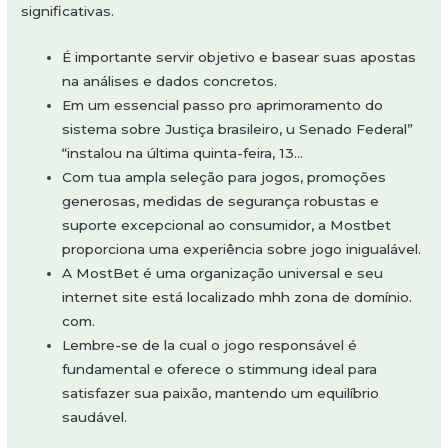
significativas.
É importante servir objetivo e basear suas apostas
na análises e dados concretos.
Em um essencial passo pro aprimoramento do
sistema sobre Justiça brasileiro, u Senado Federal”
“instalou na última quinta-feira, 13…
Com tua ampla seleção para jogos, promoções
generosas, medidas de segurança robustas e
suporte excepcional ao consumidor, a Mostbet
proporciona uma experiência sobre jogo inigualável.
A MostBet é uma organização universal e seu
internet site está localizado mhh zona de domínio.
com.
Lembre-se de la cual o jogo responsável é
fundamental e oferece o stimmung ideal para
satisfazer sua paixão, mantendo um equilíbrio
saudável.