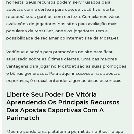
honesta. Seus recursos podem servir usados para
apostas com a certeza para que, se você tiver sorte,
receberá seus ganhos com certeza. Compilamos várias
avaliações de jogadores nos sites para avaliação mais
populares da MostBet, onde os jogadores tem a
possibilidade de reclamar do internet site da MostBet.
Verifique a seção para promoções no site para ficar
atualizado sobre as últimas ofertas. Uma das maiores
vantagens para jogar no Mostbet são as suas promoções
e bônus generosos. Para adquirir sucesso nas apostas
esportivas, é crucial entender algumas dicas essenciais.
Liberte Seu Poder De Vitória
Aprendendo Os Principais Recursos
Das Apostas Esportivas Com A
Parimatch
Mesmo sendo uma plataforma permitida no Brasil, o app