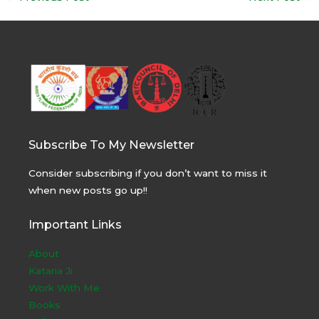
navigation
Subscribe To My Newsletter
Consider subscribing if you don’t want to miss it
when new posts go up!!
Important Links
About
Kataria Ji
Work With Me
Books