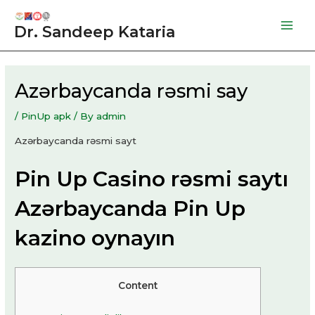
Skip
to
Dr. Sandeep Kataria
Mai
content
Men
Azərbaycanda rəsmi say
/
PinUp apk
/ By
admin
Azərbaycanda rəsmi sayt
Pin Up Casino rəsmi saytı ️
Azərbaycanda Pin Up
kazino oynayın
Content