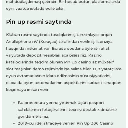
məhdudlaşdırmaq çətindir. Bir hesab bütün platformalarda
eyni vaxtda istifadə edilə bilər.
Pin up rəsmi saytında
Klubun rəsmi saytında təsdiqlənmiş tənzimləyici orqan
Antillephone nV (Kuraçao) tərəfindən verilmiş lisenziya
haqqında məlumat var. Burada dostlarla əylənə, rahat
valyutada depozit hesabları aça bilərsiniz. Kazino
kataloqlarında təqdim olunan Pin Up casino az müxtəlif
slot maşınları demo rejimində işə salına bilər. O, ziyarətçilərə
oyun avtomatlarının idarə edilməsinin xüsusiyyətlərini,
eləcə də oyun avtomatlarının aspektlərini sərbəst sınaqdan
keçirməyə imkan verir.
Bu proseduru yerinə yetirmək üçün pasport
səhifələrinin fotoşəkillərini texniki dəstək xidmətinə
göndərməlisiniz.
2019-cu ildə istifadəyə verilən Pin Up 306 Casino