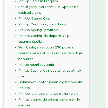
Pin Up Sadiqlik Proqramı
Sosial şəbəkələr rəsmi Pin Up Casino
vasitəsilə giriş
Pin-Up Casino Giriş
Pin Up Casino saytının dizaynı
Pin-Up oyunçu profilinin
Pin-Up Casino-da depozit və pul
çıxarma üsulları
Yeni başlayanlar üçün 250 pulsuz
fırlanma və Pin-Up casino azndan digər
bonuslar
Pin up rəsmi saytında
Pin Up Casino-da necə əmanət etmək
olar
Bukmeker kontorundan digər bonuslar
Pin-Up
Pin-Up-da necə əmanət etmək olar?
Pin Up casino-da ödəniş sistemləri ilə
işləmək