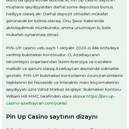
Bunu da qeyd etmək lazımdır ki, Pin Up casino saytının
müştərisi qeydiyyatdan dərhal sonra depozitsiz bonus
hədiyyə olaraq alır. Dərhal depozit olmadan mükafat
görünəcək bir bölmə olacaq. Onu Şəxsi Kabinetdə
aktivləşdirmək mümkündür, amma unutmayın ki, belə
mükafatı oynanmaq olmaz.
PIN-UP casino veb-saytı 1 oktyabr 2020-ci ildə istifadəyə
verilmiş bukmeker kontorudur. O, Azərbaycanın
tənzimləyici orqanlarından lazımi lisenziya və icazələrə
malikdir və qanuni olaraq Azərbaycan ərazisində xidmətlər
göstərir. PIN-UP bukmeker kontorlarının özünütənzimləmə
təşkilatının bir hissəsidir və İnteraktiv mərc köçürmələrinin
qeydiyyatı üzrə Vahid Mərkəz ilə işləyir. Bukmeker kontoru
William Hill MMC tərəfindən idarə olunur
https://pin-up-
casino-azerbaycan.com/yukle/
.
Pin Up Casino saytının dizaynı