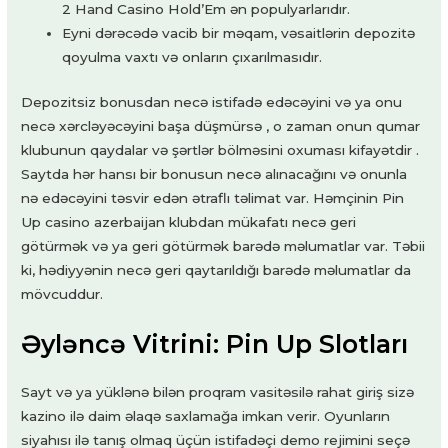
2 Hand Casino Hold’Em ən populyarlarıdır.
Eyni dərəcədə vacib bir məqam, vəsaitlərin depozitə
qoyulma vaxtı və onların çıxarılmasıdır.
Depozitsiz bonusdan necə istifadə edəcəyini və ya onu
necə xərcləyəcəyini başa düşmürsə , o zaman onun qumar
klubunun qaydalar və şərtlər bölməsini oxuması kifayətdir .
Saytda hər hansı bir bonusun necə alınacağını və onunla
nə edəcəyini təsvir edən ətraflı təlimat var. Həmçinin Pin
Up casino azerbaijan klubdan mükafatı necə geri
götürmək və ya geri götürmək barədə məlumatlar var. Təbii
ki, hədiyyənin necə geri qaytarıldığı barədə məlumatlar da
mövcuddur.
Əyləncə Vitrini: Pin Up Slotları
Sayt və ya yüklənə bilən proqram vasitəsilə rahat giriş sizə
kazino ilə daim əlaqə saxlamağa imkan verir. Oyunların
siyahısı ilə tanış olmaq üçün istifadəçi demo rejimini seçə