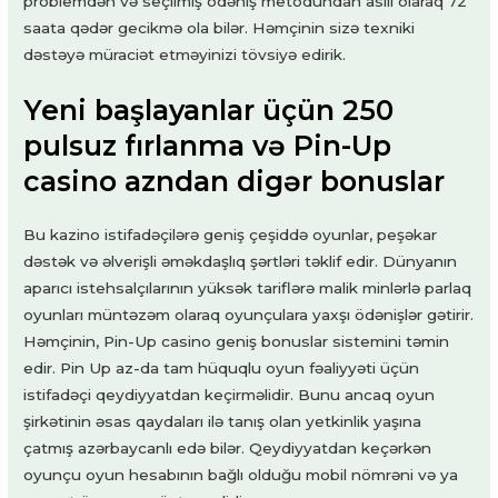
problemdən və seçilmiş ödəniş metodundan asılı olaraq 72
saata qədər gecikmə ola bilər. Həmçinin sizə texniki
dəstəyə müraciət etməyinizi tövsiyə edirik.
Yeni başlayanlar üçün 250
pulsuz fırlanma və Pin-Up
casino azndan digər bonuslar
Bu kazino istifadəçilərə geniş çeşiddə oyunlar, peşəkar
dəstək və əlverişli əməkdaşlıq şərtləri təklif edir. Dünyanın
aparıcı istehsalçılarının yüksək tariflərə malik minlərlə parlaq
oyunları müntəzəm olaraq oyunçulara yaxşı ödənişlər gətirir.
Həmçinin, Pin-Up casino geniş bonuslar sistemini təmin
edir. Pin Up az-da tam hüquqlu oyun fəaliyyəti üçün
istifadəçi qeydiyyatdan keçirməlidir. Bunu ancaq oyun
şirkətinin əsas qaydaları ilə tanış olan yetkinlik yaşına
çatmış azərbaycanlı edə bilər. Qeydiyyatdan keçərkən
oyunçu oyun hesabının bağlı olduğu mobil nömrəni və ya