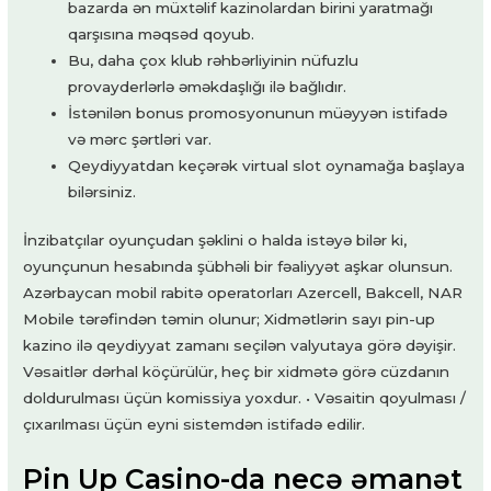
bazarda ən müxtəlif kazinolardan birini yaratmağı
qarşısına məqsəd qoyub.
Bu, daha çox klub rəhbərliyinin nüfuzlu
provayderlərlə əməkdaşlığı ilə bağlıdır.
İstənilən bonus promosyonunun müəyyən istifadə
və mərc şərtləri var.
Qeydiyyatdan keçərək virtual slot oynamağa başlaya
bilərsiniz.
İnzibatçılar oyunçudan şəklini o halda istəyə bilər ki,
oyunçunun hesabında şübhəli bir fəaliyyət aşkar olunsun.
Azərbaycan mobil rabitə operatorları Azercell, Bakcell, NAR
Mobile tərəfindən təmin olunur; Xidmətlərin sayı pin-up
kazino ilə qeydiyyat zamanı seçilən valyutaya görə dəyişir.
Vəsaitlər dərhal köçürülür, heç bir xidmətə görə cüzdanın
doldurulması üçün komissiya yoxdur. • Vəsaitin qoyulması /
çıxarılması üçün eyni sistemdən istifadə edilir.
Pin Up Casino-da necə əmanət