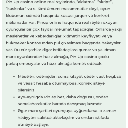
Pin Up casino online real rəylərində, “aldatma”, “skript”,
“kəskinlər” və s. Kimi ümumi məzəmmətlər deyil, oyun
klubunun xidməti haqqında xüsusi jarqon və konkret
məlumatlar var. Pinup online haqqında real rəyləri oxuyan
oyunçular bir çox faydalı məlumat tapacaqlar. Onlarda yaxşı
məsləhətlər və xəbərdarlıqlar, xidmətin keyfiyyəti və ya
bukmeker kontorundan pul çıxarılması haqqında hekayələr
var. Bu cür şərhlər digər istifadəçilərə qumar və ya idman
mərc oyunlarından həzz almağa, Pin Up casino çoxlu
parlaq emosiyalar və həzz almağa kömək edəcək.
Məsələn, ödənişdən sonra kifayət qədər vaxt keçibsə
və vəsait hesaba oturmayıbsa, kömək istəyə
bilərsiniz.
Ayrı-ayrılıqda Pin ap bet, daha doğrusu, ondan
sonrakıhərəkətlər barədə danışmaq lazımdır.
Əgər mərc şərtləri oyunçuya uyğundursa, o zaman
hədiyyəni sakitcə aktivləşdirir və ondan istifadə
etməyə başlayır.