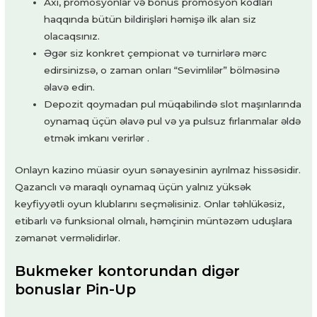
Axı, promosyonlar və bonus promosyon kodları
haqqında bütün bildirişləri həmişə ilk alan siz
olacaqsınız.
Əgər siz konkret çempionat və turnirlərə mərc
edirsinizsə, o zaman onları “Sevimlilər” bölməsinə
əlavə edin.
Depozit qoymadan pul müqabilində slot maşınlarında
oynamaq üçün əlavə pul və ya pulsuz fırlanmalar əldə
etmək imkanı verirlər .
Onlayn kazino müasir oyun sənayesinin ayrılmaz hissəsidir.
Qazanclı və maraqlı oynamaq üçün yalnız yüksək
keyfiyyətli oyun klublarını seçməlisiniz. Onlar təhlükəsiz,
etibarlı və funksional olmalı, həmçinin müntəzəm uduşlara
zəmanət verməlidirlər.
Bukmeker kontorundan digər
bonuslar Pin-Up