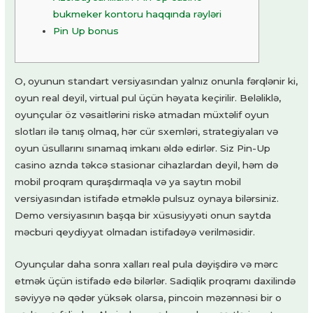
bukmeker kontoru haqqında rəyləri
Pin Up bonus
O, oyunun standart versiyasından yalnız onunla fərqlənir ki,
oyun real deyil, virtual pul üçün həyata keçirilir. Beləliklə,
oyunçular öz vəsaitlərini riskə atmadan müxtəlif oyun
slotları ilə tanış olmaq, hər cür sxemləri, strategiyaları və
oyun üsullarını sınamaq imkanı əldə edirlər. Siz Pin-Up
casino aznda təkcə stasionar cihazlardan deyil, həm də
mobil proqram quraşdırmaqla və ya saytın mobil
versiyasından istifadə etməklə pulsuz oynaya bilərsiniz.
Demo versiyasının başqa bir xüsusiyyəti onun saytda
məcburi qeydiyyat olmadan istifadəyə verilməsidir.
Oyunçular daha sonra xalları real pula dəyişdirə və mərc
etmək üçün istifadə edə bilərlər. Sadiqlik proqramı daxilində
səviyyə nə qədər yüksək olarsa, pincoin məzənnəsi bir o