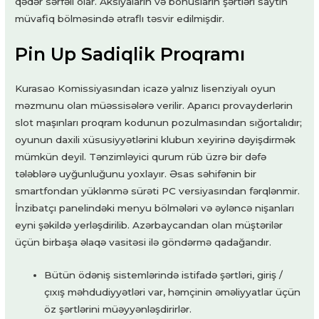
qədər sərfəli olar. Aksiyaların və bonusların şərtləri saytın
müvafiq bölməsində ətraflı təsvir edilmişdir.
Pin Up Sadiqlik Proqramı
Kurasao Komissiyasından icazə yalnız lisenziyalı oyun
məzmunu olan müəssisələrə verilir. Aparıcı provayderlərin
slot maşınları proqram kodunun pozulmasından sığortalıdır;
oyunun daxili xüsusiyyətlərini klubun xeyirinə dəyişdirmək
mümkün deyil. Tənzimləyici qurum rüb üzrə bir dəfə
tələblərə uyğunluğunu yoxlayır. Əsas səhifənin bir
smartfondan yüklənmə sürəti PC versiyasından fərqlənmir.
İnzibatçı panelindəki menyu bölmələri və əyləncə nişanları
eyni şəkildə yerləşdirilib. Azərbaycandan olan müştərilər
üçün birbaşa əlaqə vasitəsi ilə göndərmə qadağandır.
Bütün ödəniş sistemlərində istifadə şərtləri, giriş /
çıxış məhdudiyyətləri var, həmçinin əməliyyatlar üçün
öz şərtlərini müəyyənləşdirirlər.