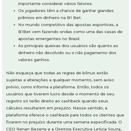
importante considerar vários fatores.
Os jogadores têm a chance de ganhar grandes
prêmios em dinheiro na B1 Bet.
No mundo competitivo das apostas esportivas, a
B1Bet vem fazendo ondas como uma das casas de
apostas emergentes no Brasil.
As principais queixas dos usuários são quanto ao
dinheiro não devolvido ou o não pagamento dos
valores ganhos.
Não esqueça que todas as regras de bônus estão
sujeitas a alterações a qualquer momento, sem aviso
prévio, como informa a plataforma. Então, todos os
usuários que tiverem lucro desde o momento de seu
registro só terão direito ao cashback quando seus
cálculos resultarem em prejuízo. Nesse sentido, a
plataforma oferece o cashback para todos os clientes que
ficarem no prejuízo durante uma semana especificada. O
CEO Renan Bezerra e a Diretora Executiva Letícia Souza,