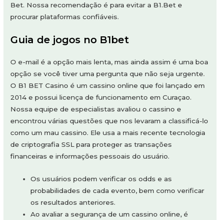
Bet. Nossa recomendação é para evitar a B1.Bet e
procurar plataformas confiáveis.
Guia de jogos no B1bet
O e-mail é a opção mais lenta, mas ainda assim é uma boa
opção se você tiver uma pergunta que não seja urgente.
O B1 BET Casino é um cassino online que foi lançado em
2014 e possui licença de funcionamento em Curaçao.
Nossa equipe de especialistas avaliou o cassino e
encontrou várias questões que nos levaram a classificá-lo
como um mau cassino. Ele usa a mais recente tecnologia
de criptografia SSL para proteger as transações
financeiras e informações pessoais do usuário.
Os usuários podem verificar os odds e as
probabilidades de cada evento, bem como verificar
os resultados anteriores.
Ao avaliar a segurança de um cassino online, é