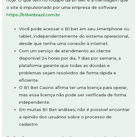
hoje. O que tem no rodapé da B1 Bet é a mensagem que
o site é impulsionado por uma empresa de software
https://b1betbrazil.com.br
.
Você pode acessar o B1.bet em seu smartphone ou
tablet, independentemente do sistema operacional,
desde que tenha uma conexão à internet.
Com um serviço de atendimento ao cliente
disponível 24 horas por dia, 7 dias por semana, a
plataforma garante que todas as dúvidas e
problemas sejam resolvidos de forma rápida e
eficiente.
O B1 Bet Casino afirma ter uma licença para operar,
mas essa licença não pode ser verificada de forma
independente.
Em muitas B1 Bet análises, não é possível encontrar
a opinião dos usuários sobre o processo de
cadastro.