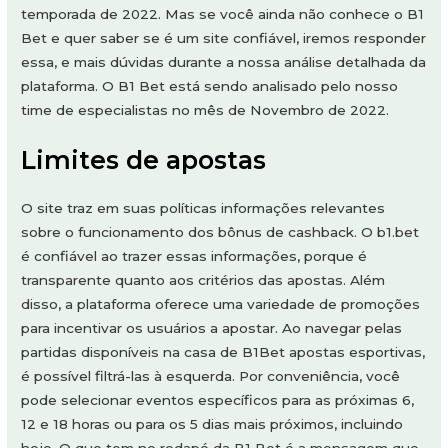
temporada de 2022. Mas se você ainda não conhece o B1
Bet e quer saber se é um site confiável, iremos responder
essa, e mais dúvidas durante a nossa análise detalhada da
plataforma. O B1 Bet está sendo analisado pelo nosso
time de especialistas no mês de Novembro de 2022.
Limites de apostas
O site traz em suas políticas informações relevantes
sobre o funcionamento dos bônus de cashback. O b1.bet
é confiável ao trazer essas informações, porque é
transparente quanto aos critérios das apostas. Além
disso, a plataforma oferece uma variedade de promoções
para incentivar os usuários a apostar. Ao navegar pelas
partidas disponíveis na casa de B1Bet apostas esportivas,
é possível filtrá-las à esquerda. Por conveniência, você
pode selecionar eventos específicos para as próximas 6,
12 e 18 horas ou para os 5 dias mais próximos, incluindo