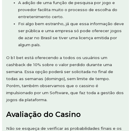
A adição de uma função de pesquisa por jogo e
provedor facilita muito o processo de escolha do
entretenimento certo.
Foi algo bem estranho, já que essa informação deve
ser pública e uma empresa só pode oferecer jogos
de azar no Brasil se tiver uma licença emitida por
algum país.
O b1 bet está oferecendo a todos os usuários um
cashback de 10% sobre o valor perdido durante uma
semana. Essa opção poderá ser solicitada no final de
todas as semanas (domingo), sem limite de tempo.
Porém, também observamos que o cassino é
impulsionado por um Software, que faz toda a gestão dos
jogos da plataforma.
Avaliação do Casino
Não se esqueça de verificar as probabilidades finais e os