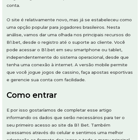
conta.
O site é relativamente novo, mas já se estabeleceu como
uma opção popular para jogadores brasileiros. Nesta
análise, vamos dar uma olhada nos principais recursos do
B1.bet, desde o registro até o suporte ao cliente. Você
pode acessar o B1.bet em seu smartphone ou tablet,
independentemente do sistema operacional, desde que
tenha uma conexão à internet. A versão mobile permite
que você jogue jogos de cassino, faça apostas esportivas
e gerencie sua conta com facilidade.
Como entrar
E por isso gostaríamos de completar esse artigo
informando os dados que serão necessários para ter o
seu primeiro acesso ao site da B1 Bet. Também
acessamos através do celular e sentimos uma melhor