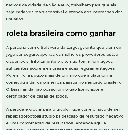
nativos da cidade de São Paulo, trabalham para que ela
seja cada vez mais acessível e atenda aos interesses dos
usuários.
roleta brasileira como ganhar
A parceria com o Software da Large, garante que além do
jogo ser seguro, apenas os melhores provedores estão
disponíveis. Infelizmente o site não tem informações
suficientes sobre a empresa e suas regulamentações.
Porém, foi a pouco mais de um ano que a plataforma
começou a dar os primeiros passos no mercado brasileiro.
O Brasil ainda não possui um órgão licenciador e
certificador de casas de jogos.
A partida é crucial para o tricolor, que corre o risco de ser
rebaixadofootball studio b1 betcaso de resultado negativo
e uma combinação de resultados (entenda aqui a