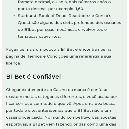
formato decimal, ou seja, dois números após o
ponto decimal, por exemplo, 1,60.
Starburst, Book of Dead, Reactoonz e Gonzo’s
Quest são alguns dos slots preferidos dos usuários
do B1bet por suas mecânicas envolventes e
temáticas cativantes.
Fuçamos mais um pouco a B1.Bet e encontramos na
página de Termos e Condições uma referência à sua
licença.
B1 Bet é Confiável
Chegar exatamente ao Casino da marca é confuso,
existem muitas categorias diferentes, e você acaba por
ficar confuso com tudo o que vê. Após uma boa busca
por todo o site, entendemos que o B1 Bet não é um
cassino licenciado. No mundo competitivo das apostas
esportivas, a B1Bet vem fazendo ondas como uma das