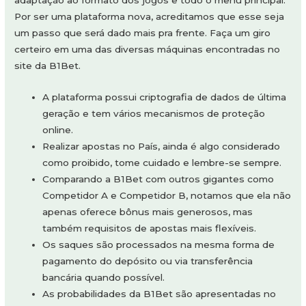
adaptação ao formato dos jogos e todo o menu principal.
Por ser uma plataforma nova, acreditamos que esse seja
um passo que será dado mais pra frente. Faça um giro
certeiro em uma das diversas máquinas encontradas no
site da B1Bet.
A plataforma possui criptografia de dados de última
geração e tem vários mecanismos de proteção
online.
Realizar apostas no País, ainda é algo considerado
como proibido, tome cuidado e lembre-se sempre.
Comparando a B1Bet com outros gigantes como
Competidor A e Competidor B, notamos que ela não
apenas oferece bônus mais generosos, mas
também requisitos de apostas mais flexíveis.
Os saques são processados na mesma forma de
pagamento do depósito ou via transferência
bancária quando possível.
As probabilidades da B1Bet são apresentadas no