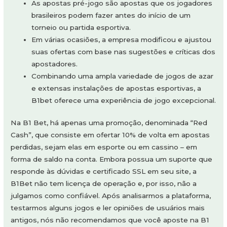
As apostas pré-jogo são apostas que os jogadores
brasileiros podem fazer antes do início de um
torneio ou partida esportiva.
Em várias ocasiões, a empresa modificou e ajustou
suas ofertas com base nas sugestões e críticas dos
apostadores.
Combinando uma ampla variedade de jogos de azar
e extensas instalações de apostas esportivas, a
B1bet oferece uma experiência de jogo excepcional.
Na B1 Bet, há apenas uma promoção, denominada “Red
Cash”, que consiste em ofertar 10% de volta em apostas
perdidas, sejam elas em esporte ou em cassino – em
forma de saldo na conta. Embora possua um suporte que
responde às dúvidas e certificado SSL em seu site, a
B1Bet não tem licença de operação e, por isso, não a
julgamos como confiável. Após analisarmos a plataforma,
testarmos alguns jogos e ler opiniões de usuários mais
antigos, nós não recomendamos que você aposte na B1