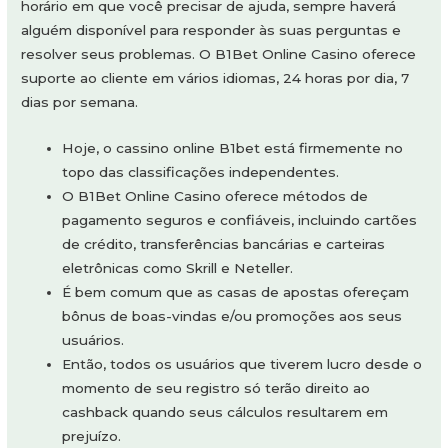
horário em que você precisar de ajuda, sempre haverá
alguém disponível para responder às suas perguntas e
resolver seus problemas. O B1Bet Online Casino oferece
suporte ao cliente em vários idiomas, 24 horas por dia, 7
dias por semana.
Hoje, o cassino online B1bet está firmemente no
topo das classificações independentes.
O B1Bet Online Casino oferece métodos de
pagamento seguros e confiáveis, incluindo cartões
de crédito, transferências bancárias e carteiras
eletrônicas como Skrill e Neteller.
É bem comum que as casas de apostas ofereçam
bônus de boas-vindas e/ou promoções aos seus
usuários.
Então, todos os usuários que tiverem lucro desde o
momento de seu registro só terão direito ao
cashback quando seus cálculos resultarem em
prejuízo.