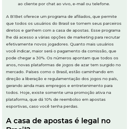
ao cliente por chat ao vivo, e-mail ou telefone.
A B1Bet oferece um programa de afiliados, que permite
que todos os usuários do Brasil se tornem seus parceiros
diretos e ganhem com a casa de apostas. Esse programa
lhe dá acesso a várias opções de marketing para recrutar
efetivamente novos jogadores. Quanto mais usuários
você indicar, maior será o pagamento da comissão, que
pode chegar a 30%. Os números apontam que todos os
anos, novas plataformas de jogos de azar tem surgido no
mercado. Países como o Brasil, estão caminhando em
direção a liberação e regulamentação dos jogos no país,
gerando ainda mais empregos e entretenimento para
todos. Hoje, existe somente uma promoção ativa na
plataforma, que dá 10% de reembolso em apostas
esportivas, caso você tenha perdas.
A casa de apostas é legal no