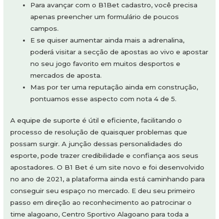
Para avançar com o B1Bet cadastro, você precisa
apenas preencher um formulário de poucos
campos.
E se quiser aumentar ainda mais a adrenalina,
poderá visitar a secção de apostas ao vivo e apostar
no seu jogo favorito em muitos desportos e
mercados de aposta.
Mas por ter uma reputação ainda em construção,
pontuamos esse aspecto com nota 4 de 5.
A equipe de suporte é útil e eficiente, facilitando o
processo de resolução de quaisquer problemas que
possam surgir. A junção dessas personalidades do
esporte, pode trazer credibilidade e confiança aos seus
apostadores. O B1 Bet é um site novo e foi desenvolvido
no ano de 2021, a plataforma ainda está caminhando para
conseguir seu espaço no mercado. E deu seu primeiro
passo em direção ao reconhecimento ao patrocinar o
time alagoano, Centro Sportivo Alagoano para toda a