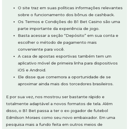
O site traz em suas políticas informações relevantes
sobre o funcionamento dos bônus de cashback.
Os Termos e Condições do B1 Bet Casino são uma
parte importante da experiência de jogo.
Basta acessar a seção “Depósito” em sua conta e
escolher o método de pagamento mais
conveniente para você.
A casa de apostas esportivas também tem um
aplicativo móvel de primeira linha para dispositivos
iOS e Android.
Ele disse que comemora a oportunidade de se
aproximar ainda mais dos torcedores brasileiros.
E por sua vez, nos mostrou ser bastante rápido e
totalmente adaptável a novos formatos de tela. Além
disso, o B1 Bet passa a ter o ex-jogador de futebol
Edmilson Moraes como seu novo embaixador. Em uma
pesquisa mais a fundo feita em outros meios de