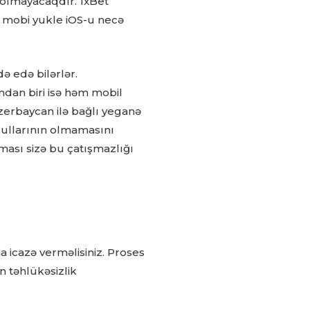
 olmayacaqdır. 1xBet
t mobi yukle iOS-u necə
ə edə bilərlər.
ndan biri isə həm mobil
Azerbaycan ilə bağlı yeganə
üsullarının olmamasını
ması sizə bu çatışmazlığı
cazə verməlisiniz. Proses
n təhlükəsizlik