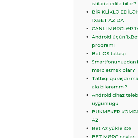
istifadə edilə bilər?
BİR KLİKLƏ EDİL
1XBET AZ DA
CANLI MƏRCLƏR 1
Android üçün 1xBe
proqramı
Bet iOS tətbiqi
Smartfonunuzdan 
mərc etmək olar?
Tətbiqi quraşdırm
ala bilərəmmi?
Android cihaz tələb
uyğunluğu
BUKMEKER KOMPA
AZ
Bet Az yükle iOS
BET MƏRC növləri