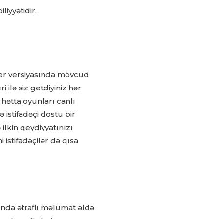
iyyətidir.
üter versiyasında mövcud
ilə siz getdiyiniz hər
hətta oyunları canlı
 istifadəçi dostu bir
ilkin qeydiyyatınızı
 istifadəçilər də qısa
nda ətraflı məlumat əldə