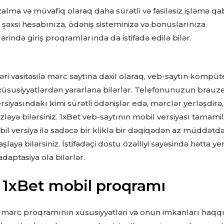
lma və müvafiq olaraq daha sürətli və fasiləsiz işləmə qabil
ı şəxsi hesabınıza, ödəniş sisteminizə və bonuslarınıza
ərində giriş proqramlarında da istifadə edilə bilər.
ləri vasitəsilə mərc saytına daxil olaraq, veb-saytın komp
üsusiyyətlərdən yararlana bilərlər. Telefonunuzun brauzeri 
yasındakı kimi sürətli ödənişlər edə, mərclər yerləşdirə, 
ləyə bilərsiniz. 1xBet veb-saytının mobil versiyası tamamilə
bil versiya ilə sadəcə bir kliklə bir dəqiqədən az müddətdə 
a bilərsiniz. İstifadəçi dostu özəlliyi sayəsində hətta yeni
aptasiya ola bilərlər.
 1xBet mobil proqramı
mərc proqramının xüsusiyyətləri və onun imkanları haqqı