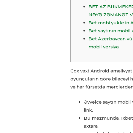
BET AZ BUKMEKER
NƏYƏ ZƏMANƏT V
Bet mobi yukle in 
Bet saytının mobil 
Bet Azerbaycan yükl
mobil versiya
Çox vaxt Android əməliyyat s
oyunçuların görə biləcəyi h
və hər fürsətdə mərclərdə
Əvvəlcə saytın mobil 
link.
Bu məzmunda, 1xbet, 
axtara.