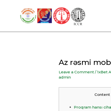
Skip
to
content
Az rəsmi mobi
Leave a Comment
/
1xBet A
admin
Content
Proqram hansı cih