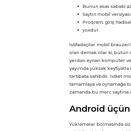
Bunun əsas səbəbi aza
Saytın mobil versiyas
Proqram, giriş hadisəl
yoxdur.
İstifadəçilər mobil brauzer
olan demək olar ki, bütün x
yerdən eynən kompüter versi
yayımda yüksək keyfiyətlə iz
tərtibata sahibdir. 1xBet mo
tamamlaya və oynamağa başlay
zamanda bu mərc saytına ad
Android üçün
Yükləmələr bölməsində siz 