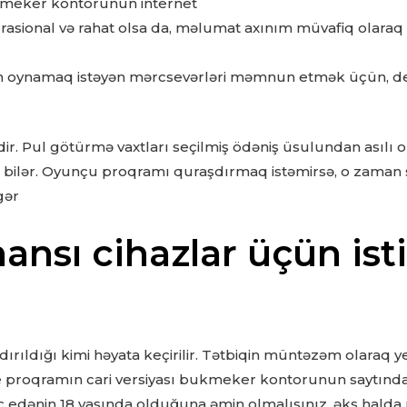
meker kontorunun internet
rasional və rahat olsa da, məlumat axınım müvafiq olaraq 
n oynamaq istəyən mərcsevərləri məmnun etmək üçün, dem
r. Pul götürmə vaxtları seçilmiş ödəniş üsulundan asılı 
 bilər. Oyunçu proqramı quraşdırmaq istəmirsə, o zaman 
gər
nsı cihazlar üçün isti
dırıldığı kimi həyata keçirilir. Tətbiqin müntəzəm olaraq
ile proqramın cari versiyası bukmeker kontorunun saytında 
 edənin 18 yaşında olduğuna əmin olmalısınız, əks hal