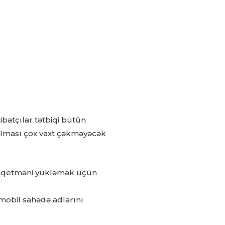
tibatçılar tətbiqi bütün
ırılması çox vaxt çəkməyəcək
ətbiqetməni yükləmək üçün
mobil sahədə adlarını