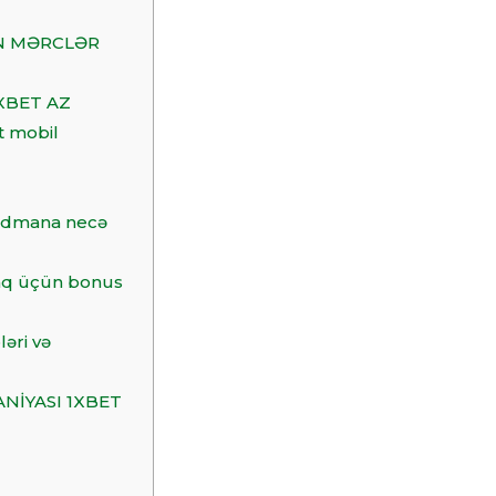
ƏN MƏRCLƏR
XBET AZ
t mobil
idmana necə
aq üçün bonus
ləri və
NİYASI 1XBET