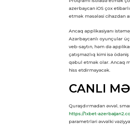
Proqramı istifadə etmək ço
azerbaycan iOS çox etibarl
etmək məsələsi cihazdan ası
Ancaq applikasiyanı istəməy
Azərbaycanlı oyunçular üçü
veb-saytın, həm də applika
çatışmazlıq kimi isə ödəniş
qəbul etmək olar. Ancaq mə
hiss etdirməyəcək.
CANLI MƏ
Quraşdırmadan əvvəl, smar
https://1xbet-azerbaijan2.
parametrləri əvvəlki vəziyyə