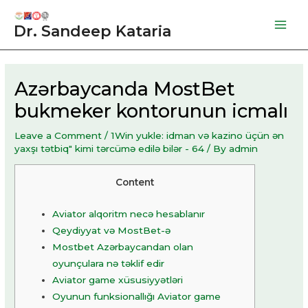
Skip
to
Dr. Sandeep Kataria
Mai
content
Men
Azərbaycanda MostBet
bukmeker kontorunun icmalı
Leave a Comment
/
1Win yukle: idman və kazino üçün ən
yaxşı tətbiq" kimi tərcümə edilə bilər - 64
/ By
admin
Content
Aviator alqoritm necə hesablanır
Qeydiyyat və MostBet-ə
Mostbet Azərbaycandan olan
oyunçulara nə təklif edir
Aviator game xüsusiyyətləri
Oyunun funksionallığı Aviator game