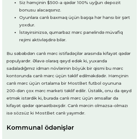
Siz həmçinin $500-a qədər 100% uyğun depozit
bonusu alacaqsınız.
Oyunlara canlı baxmaq üçün başqa hər hansı bir şərt
yoxdur.
İstəyirsinizsə, qumarbaz mərc panelində müvafiq
rejimi aktivləşdirə bilər.
Bu səbəbdən canlı mərc istifadəçilər arasında kifayət qədər
populyardır. Əlavə olaraq qeyd edək ki, yuxarıda
sadaladığımız idman növlərinin böyük bir qismi bu mərc
kontorunda canlı mərc üçün təklif edilməkdədir. Həmçinin
canlı mərc üçün ortalama bir MostBet futbol oyununa
200-dən çox mərc marketi təklif edilir. Üstəlik, onu da qeyd
etmək istərdik ki, burada canlı mərc üçün əmsallar da
kifayət qədər qənaətbəxşdir. Canlı mərcin olmazsa-olmazı
isə sözsüz ki MostBet canlı yayımdır.
Kommunal ödənişlər