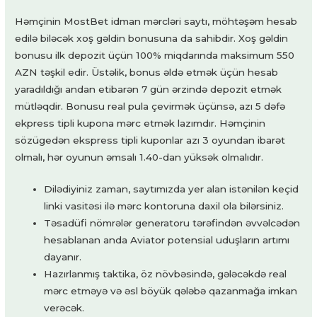
Həmçinin MostBet idman mərcləri saytı, möhtəşəm hesab
edilə biləcək xoş gəldin bonusuna da sahibdir. Xoş gəldin
bonusu ilk depozit üçün 100% miqdarında maksimum 550
AZN təşkil edir. Üstəlik, bonus əldə etmək üçün hesab
yaradıldığı andan etibarən 7 gün ərzində depozit etmək
mütləqdir. Bonusu real pula çevirmək üçünsə, azı 5 dəfə
ekpress tipli kupona mərc etmək lazımdır. Həmçinin
sözügedən ekspress tipli kuponlar azı 3 oyundan ibarət
olmalı, hər oyunun əmsalı 1.40-dan yüksək olmalıdır.
Dilədiyiniz zaman, saytımızda yer alan istənilən keçid
linki vasitəsi ilə mərc kontoruna daxil ola bilərsiniz.
Təsadüfi nömrələr generatoru tərəfindən əvvəlcədən
hesablanan anda Aviator potensial uduşların artımı
dayanır.
Hazırlanmış taktika, öz növbəsində, gələcəkdə real
mərc etməyə və əsl böyük qələbə qazanmağa imkan
verəcək.