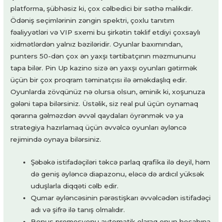
platforma, şübhəsiz ki, çox cəlbedici bir səthə malikdir.
Ödəniş seçimlərinin zəngin spektri, çoxlu tanıtım
fəaliyyətləri və VIP sxemi bu şirkətin təklif etdiyi çoxsaylı
xidmətlərdən yalnız bəziləridir. Oyunlar baxımından,
punters 50-dən çox ən yaxşı tərtibatçının məzmununu
tapa bilər. Pin Up kazino sizə ən yaxşı oyunları gətirmək
üçün bir çox proqram təminatçısı ilə əməkdaşlıq edir.
Oyunlarda zövqünüz nə olursa olsun, əminik ki, xoşunuza
gələni tapa bilərsiniz. Üstəlik, siz real pul üçün oynamaq
qərarına gəlməzdən əvvəl qaydaları öyrənmək və ya
strategiya hazırlamaq üçün əvvəlcə oyunları əyləncə
rejimində oynaya bilərsiniz.
Şəbəkə istifadəçiləri təkcə parlaq qrafika ilə deyil, həm
də geniş əyləncə diapazonu, eləcə də ardıcıl yüksək
uduşlarla diqqəti cəlb edir.
Qumar əyləncəsinin pərəstişkarı əvvəlcədən istifadəçi
adı və şifrə ilə tanış olmalıdır.
Bonus promosyonu avtomatik olaraq onun hesabına