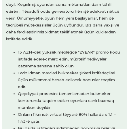
deyil. Keçirilmiş oyundan sonra məlumatları daim təhlil
edirəm. Təsadüfi odds generatoru həmişə adekvat nəticə
verir. Ümumiyyətlə, oyun həm yeni başlayanlar, həm də
təcrübəli mütəxəssislər üçün uyğundur. Biz daha yaxşı və
daha fərdiləşdirilmiş xidmət təklif etmək üçün kukilərdən
istifadə edirik.
15 AZN-dək yüksək məbləğdə “2YEAR” promo kodu
istifadə edərək mərc edin, müxtəlif hədiyyələr
qazanma şansına sahib olun.
1Win idman mərcləri bukmeker şirkəti istifadəçiləri
üçün mükəmməl hesab ediləcək bonuslar təqdim
edir.
Qeydiyyat prosesini tamamlamadan bukmeker
kontorunda təqdim edilən oyunlara canlı baxmaq
mümkün deyildir.
Onların fikrincə, virtual təyyarə 80% hallarda x 1,1 –
1,43-ə çatır.
Bu halda, istifadəçi aldatmadan qorxmaya bilər və