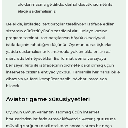
bloklanmasına gəldikdə, dərhal dəstək xidməti ilə
əlaqə saxlamalısınız.
Beləliklə, istifadəçi tərtibatçılar tərəfindən istifadə edilən
sistemin dürüstlüyünün təsdiqini alır. Onlayn kazino
proqram təminatı tərtibatçılarının böyük əksəriyyəti
istifadəçinin rahatlığını düşünür. Oyunun pərəstişkarları
yadda saxlamalıdırlar ki, məhsulu yükləməklə onlar real
mərc edə bilməyəcəklər. Bu format demo versiyaya
bənzəyir, fərqi ilə istifadəçinin xidmətə daxil olmaq üçün
İnternetə çıxışına ehtiyac yoxdur. Tamamilə hər hansı bir əl
cihazı və ya fərdi kompüter sahibi növbəti mərc edə
biləcək.
Aviator game xüsusiyyətləri
Oyunun uyğun variantını tapmaq üçün İnternet
brauzerindən istifadə etmək kifayətdir. Axtarış qutusuna
müvafiq sorğunu daxil etdikdən sonra sistem bir neçə