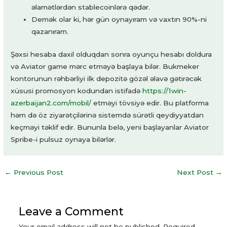
əlamətlərdən stablecoinlərə qədər.
Demək olar ki, hər gün oynayıram və vaxtın 90%-ni
qazanıram.
Şəxsi hesaba daxil olduqdan sonra oyunçu hesabı doldura
və Aviator game mərc etməyə başlaya bilər. Bukmeker
kontorunun rəhbərliyi ilk depozitə gözəl əlavə gətirəcək
xüsusi promosyon kodundan istifadə
https://1win-
azerbaijan2.com/mobil/
etməyi tövsiyə edir. Bu platforma
həm də öz ziyarətçilərinə sistemdə sürətli qeydiyyatdan
keçməyi təklif edir. Bununla belə, yeni başlayanlar Aviator
Spribe-i pulsuz oynaya bilərlər.
Post
←
Previous Post
Next Post
→
navigation
Leave a Comment
Your email address will not be published.
Required