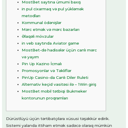
MostBet saytına ümumi baxış
in pul cixarmaq və pul yükləmək
metodları
Kommunal ödənişlər
Mərc etmək və mərc bazarları
Əlaqəli mövzular
in veb saytında Aviator game
MostBet-də hadisələr üçün canlı mərc
və yayım
Pin Up Kazino İcmalı
Promosyonlar və Təkliflər
PinUp Casino-da Canlı Diler Ruleti
Alternativ keçid vasitəsi ilə – 1Win giriş
MostBet mobil tətbiqi Bukmeker
kontorunun proqramları
Dürüstlüyü üçün tərtibatçılara xüsusi təşəkkür edirik.
Sistemi yalanda ittiham etmək sadəcə olaraq mümkün