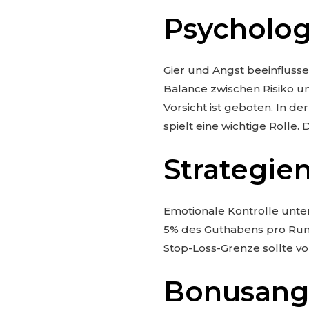
Psycholog
Gier und Angst beeinfluss
Balance zwischen Risiko un
Vorsicht ist geboten. In d
spielt eine wichtige Rolle
Strategie
Emotionale Kontrolle unter
5% des Guthabens pro Runde
Stop-Loss-Grenze sollte v
Bonusang