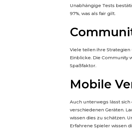
Unabhängige Tests bestäti
97%, was als fair gilt.
Communit
Viele teilen ihre Strategie
Einblicke. Die Community w
Spaßfaktor.
Mobile Ve
Auch unterwegs lässt sich 
verschiedenen Geräten. Lad
wissen dies zu schätzen. 
Erfahrene Spieler wissen d