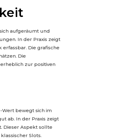
keit
t sich aufgeräumt und
ngen. In der Praxis zeigt
 erfassbar. Die grafische
hätzen. Die
erheblich zur positiven
P-Wert bewegt sich im
t ab. In der Praxis zeigt
. Dieser Aspekt sollte
klassischer Slots.