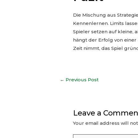
Die Mischung aus Strategie
Kennenlernen. Limits lassen
Spieler setzen auf kleine,
hängt der Erfolg von eine
Zeit nimmt, das Spiel grün
Post
←
Previous Post
navigation
Leave a Commen
Your email address will no