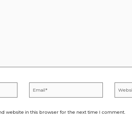
Email*
Websit
d website in this browser for the next time I comment.