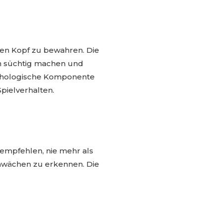
ren Kopf zu bewahren. Die
ann süchtig machen und
sychologische Komponente
pielverhalten.
 empfehlen, nie mehr als
chwächen zu erkennen. Die