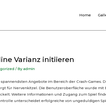
Home
Gall
ne Varianz initiieren
gorized
/ By
admin
der spannendsten Angebote im Bereich der Crash-Games. D
rgt für Nervenkitzel. Die Benutzeroberfläche wurde mit B
ickelt. Weitere Informationen und Zugang zum Spiel find
ontrolle unterscheidet erfolgreiche von ungeduldigen Spi