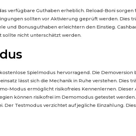
as verfügbare Guthaben erheblich. Reload-Boni sorgen f
ingungen sollten vor Aktivierung geprüft werden. Dies trä
piele und Bonusguthaben erleichtern den Einstieg. Cash
t sollte nicht unterschätzt werden.
dus
kostenlose Spielmodus hervorragend. Die Demoversion bi
insatz lässt sich die Mechanik in Ruhe verstehen. Dies tr
mo-Modus ermöglicht risikofreies Kennenlernen. Dieser A
tegien können risikofrei im Demomodus getestet werden. 
i. Der Testmodus verzichtet auf jegliche Einzahlung. Dies