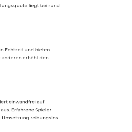
lungsquote liegt bei rund
 in Echtzeit und bieten
mit anderen erhöht den
ert einwandfrei auf
aus. Erfahrene Spieler
er Umsetzung reibungslos.