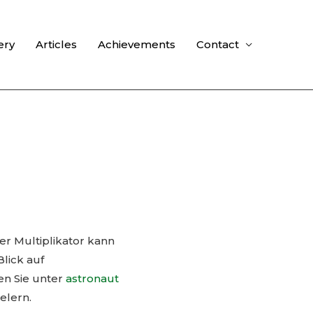
ery
Articles
Achievements
Contact
er Multiplikator kann
lick auf
en Sie unter
astronaut
elern.