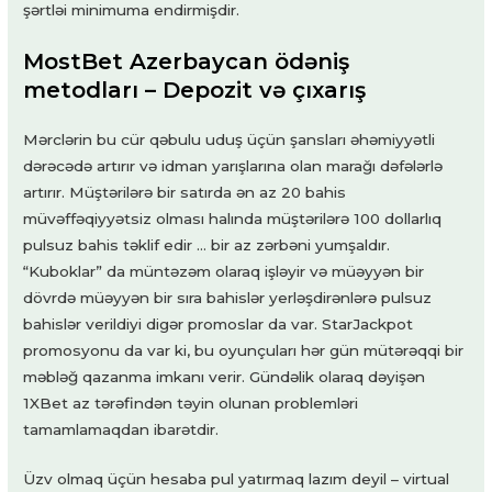
şərtləi minimuma endirmişdir.
MostBet Azerbaycan ödəniş
metodları – Depozit və çıxarış
Mərclərin bu cür qəbulu uduş üçün şansları əhəmiyyətli
dərəcədə artırır və idman yarışlarına olan marağı dəfələrlə
artırır. Müştərilərə bir satırda ən az 20 bahis
müvəffəqiyyətsiz olması halında müştərilərə 100 dollarlıq
pulsuz bahis təklif edir … bir az zərbəni yumşaldır.
“Kuboklar” da müntəzəm olaraq işləyir və müəyyən bir
dövrdə müəyyən bir sıra bahislər yerləşdirənlərə pulsuz
bahislər verildiyi digər promoslar da var. StarJackpot
promosyonu da var ki, bu oyunçuları hər gün mütərəqqi bir
məbləğ qazanma imkanı verir. Gündəlik olaraq dəyişən
1XBet az tərəfindən təyin olunan problemləri
tamamlamaqdan ibarətdir.
Üzv olmaq üçün hesaba pul yatırmaq lazım deyil – virtual