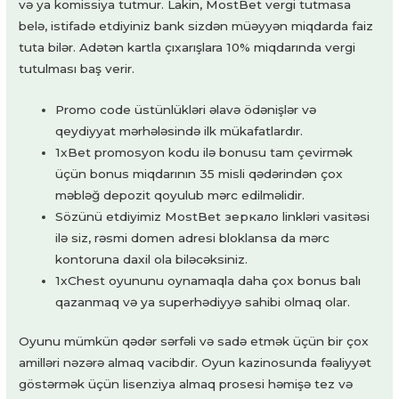
və ya komissiya tutmur. Lakin, MostBet vergi tutmasa
belə, istifadə etdiyiniz bank sizdən müəyyən miqdarda faiz
tuta bilər. Adətən kartla çıxarışlara 10% miqdarında vergi
tutulması baş verir.
Promo code üstünlükləri əlavə ödənişlər və
qeydiyyat mərhələsində ilk mükafatlardır.
1xBet promosyon kodu ilə bonusu tam çevirmək
üçün bonus miqdarının 35 misli qədərindən çox
məbləğ depozit qoyulub mərc edilməlidir.
Sözünü etdiyimiz MostBet зеркало linkləri vasitəsi
ilə siz, rəsmi domen adresi bloklansa da mərc
kontoruna daxil ola biləcəksiniz.
1xChest oyununu oynamaqla daha çox bonus balı
qazanmaq və ya superhədiyyə sahibi olmaq olar.
Oyunu mümkün qədər sərfəli və sadə etmək üçün bir çox
amilləri nəzərə almaq vacibdir. Oyun kazinosunda fəaliyyət
göstərmək üçün lisenziya almaq prosesi həmişə tez və