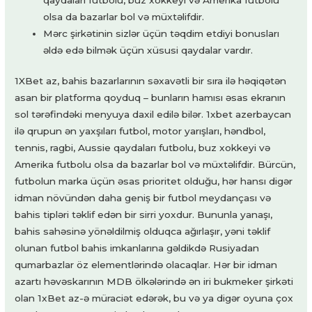
olsa da bazarlar bol və müxtəlifdir.
Mərc şirkətinin sizlər üçün təqdim etdiyi bonusları
əldə edə bilmək üçün xüsusi qaydalar vardır.
1XBet az, bahis bazarlarının səxavətli bir sıra ilə həqiqətən
asan bir platforma qoyduq – bunların hamısı əsas ekranın
sol tərəfindəki menyuya daxil edilə bilər. 1xbet azerbaycan
ilə qrupun ən yaxşıları futbol, ​​motor yarışları, həndbol,
tennis, ragbi, Aussie qaydaları futbolu, buz xokkeyi və
Amerika futbolu olsa da bazarlar bol və müxtəlifdir. Bürcün,
futbolun marka üçün əsas prioritet olduğu, hər hansı digər
idman növündən daha geniş bir futbol meydançası və
bahis tipləri təklif edən bir sirri yoxdur. Bununla yanaşı,
bahis sahəsinə yönəldilmiş olduqca ağırlaşır, yəni təklif
olunan futbol bahis imkanlarına gəldikdə Rusiyadan
qumarbazlar öz elementlərində olacaqlar. Hər bir idman
azartı həvəskarının MDB ölkələrində ən iri bukmeker şirkəti
olan 1xBet az-ə müraciət edərək, bu və ya digər oyuna çox