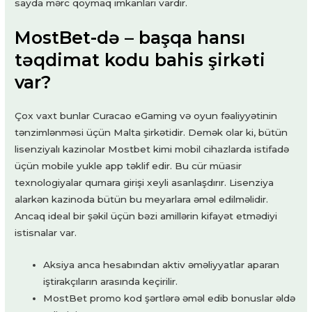
sayda mərc qoymaq imkanları vardır.
MostBet-də – başqa hansı
təqdimat kodu bahis şirkəti
var?
Çox vaxt bunlar Curacao eGaming və oyun fəaliyyətinin
tənzimlənməsi üçün Malta şirkətidir. Demək olar ki, bütün
lisenziyalı kazinolar Mostbet kimi mobil cihazlarda istifadə
üçün mobile yukle app təklif edir. Bu cür müasir
texnologiyalar qumara girişi xeyli asanlaşdırır. Lisenziya
alarkən kazinoda bütün bu meyarlara əməl edilməlidir.
Ancaq ideal bir şəkil üçün bəzi amillərin kifayət etmədiyi
istisnalar var.
Aksiya anca hesabından aktiv əməliyyatlar aparan
iştirakçıların arasında keçirilir.
MostBet promo kod şərtlərə əməl edib bonuslar əldə