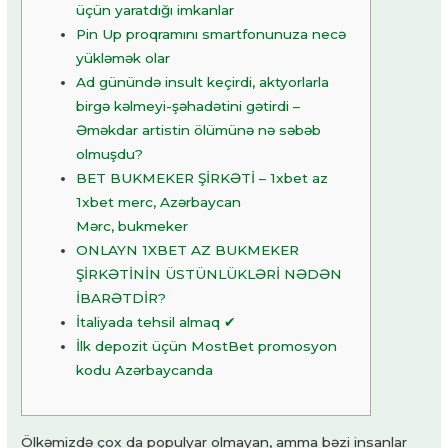
üçün yaratdığı imkanlar
Pin Up proqramını smartfonunuza necə
yükləmək olar
Ad günündə insult keçirdi, aktyorlarla
birgə kəlmeyi-şəhadətini gətirdi –
Əməkdar artistin ölümünə nə səbəb
olmuşdu?
BET BUKMEKER ŞİRKƏTİ – 1xbet az
1xbet merc, Azərbaycan
Mərc, bukmeker
ONLAYN 1XBET AZ BUKMEKER
ŞİRKƏTİNİN ÜSTÜNLÜKLƏRİ NƏDƏN
İBARƏTDİR?
İtaliyada tehsil almaq ✔︎
İlk depozit üçün MostBet promosyon
kodu Azərbaycanda
Ölkəmizdə çox da populyar olmayan, amma bəzi insanlar