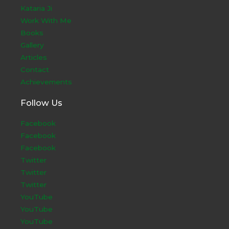
Kataria Ji
Work With Me
Books
Gallery
Articles
Contact
Achievements
Follow Us
Facebook
Facebook
Facebook
Twitter
Twitter
Twitter
YouTube
YouTube
YouTube