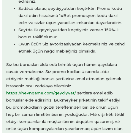
edirsiniz.
Sadəcə olaraq qeydiyyatdan keçərkən Promo kodu
daxil edin hissəsinə 1xBet promosyon kodu daxil
edin və sizlər üçün yaradılan imkanları dəyərləndirin.
Saytda ilk qeydiyyatdan keçdiyiniz zaman 150%-li
bonus təklif olunur.
Oyun üçün Siz avtorizasiyadan keçməlisiniz və cəhd
etmək üçün nağd məbləğiniz olmalıdır.
Siz bu bonusları əldə edə bilmək üçün həmin qaydalara
cavab verməlisiniz. Siz promo kodları üzərində əldə
etdiyiniz məbləği bonus şərtlərinə əməl etmədən çəkmək
istəsəniz onu zədələyə bilərsiniz.
https://hevngame.com/qeydiyyat/
şərtlərə əməl edib
bonuslar əldə edirsiniz. Bukmeyker şirkətinin təklif etdiyi
bu promokodların gözəl tərəflərindən biri də onun üçün
heç bir zaman limitləməsinin yoxluğudur. Mərc şirkəti təklif
etdiyi kompanilar ilə müştərilərinin diqqətini qazanmış və
onlar üçün kompaniyalardan yararlanmaq üçün lazım olan