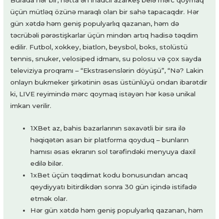
Burada hər bir, hətta ən inadcıl azarkeş belə mərc qoymaq
üçün mütləq özünə maraqlı olan bir sahə tapacaqdır. Hər
gün xətdə həm geniş populyarlıq qazanan, həm də
təcrübəli pərəstişkarlar üçün mindən artıq hadisə təqdim
edilir. Futbol, xokkey, biatlon, beysbol, boks, stolüstü
tennis, snuker, velosiped idmanı, su polosu və çox sayda
televiziya proqramı – “Ekstrasenslərin döyüşü”, “Nə? Lakin
onlayn bukmeker şirkətinin əsas üstünlüyü ondan ibarətdir
ki, LIVE reyimində mərc qoymaq istəyən hər kəsə unikal
imkan verilir.
1XBet az, bahis bazarlarının səxavətli bir sıra ilə
həqiqətən asan bir platforma qoyduq – bunların
hamısı əsas ekranın sol tərəfindəki menyuya daxil
edilə bilər.
1xBet üçün təqdimat kodu bonusundan ancaq
qeydiyyatı bitirdikdən sonra 30 gün içində istifadə
etmək olar.
Hər gün xətdə həm geniş populyarlıq qazanan, həm