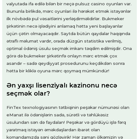
valyutada ifa edilə bilən bir neçə pulsuz casino oyunları var.
Bununla birlikdə, mərc oyunlari ilə hərəkət etmək istəyənlər
ilk növbədə pul vəsaitlərini yerləşdirməlidirlər. Bukmeker
şirkətinin necə işlədiyini anlamaq hətta yeni başlayanlar
üçün çətin olmayacaqdır. Saytda bütün qaydalar haqqında
ətraflı məlumat vardır, orada düzgün statistika verilmiş,
optimal ödəniş üsulu seçmək imkanı təqdim edilmişdir. Ona
görə də bukmeker şirkətinfə onlayn mərc etmək çox
asandır – sadə qeydiyyat prosedurunu keçdikdən sonra
hətta bir kliklə oyuna mərc qoymaq mümkündür!
Ən yaxşı lisenziyalı kazinonu necə
seçmək olar?
FinTex texnologiyasının tətbiqinin peşəkar nümunəsi olan
eManat ilə ödənişlərin sadə, sürətli və təhlükəsiz
üsulundan sən də faydalan! Peşəkar və gördüyü işlə fərq
yaratmaq istəyən əməkdaşlardan ibarət olan
komandamızda səni gözləyirik! Hər zaman ölkəmizin və