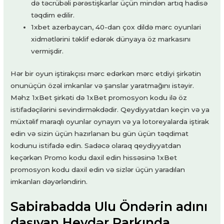
də təcrübəli pərəstişkarlar üçün mindən artıq hadisə
təqdim edilir.
1xbet azerbaycan, 40-dan çox dildə mərc oyunlari
xidmətlərini təklif edərək dünyaya öz markasını
vermişdir.
Hər bir oyun iştirakçısı mərc edərkən mərc etdiyi şirkətin
onunüçün özəl imkanlar və şanslar yaratmağını istəyir.
Məhz 1xBet şirkəti də 1xBet promosyon kodu ilə öz
istifadəçilərini sevindirməkdədir. Qeydiyyatdan keçin və ya
müxtəlif maraqlı oyunlar oynayın və ya lotoreyalarda iştirak
edin və sizin üçün hazırlanan bu gün üçün təqdimat
kodunu istifadə edin. Sadəcə olaraq qeydiyyatdan
keçərkən Promo kodu daxil edin hissəsinə 1xBet
promosyon kodu daxil edin və sizlər üçün yaradılan
imkanları dəyərləndirin.
Sabirabadda Ulu Öndərin adını
daşıyan Heydər Parkında