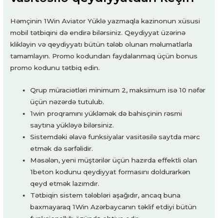
Həmçinin 1Win Aviator Yüklə yazmaqla kazinonun xüsusi
mobil tətbiqini də endirə bilərsiniz. Qeydiyyat üzərinə
klikləyin və qeydiyyatı bütün tələb olunan məlumatlarla
tamamlayın. Promo kodundan faydalanmaq üçün bonus
promo kodunu tətbiq edin.
Qrup müraciətləri minimum 2, maksimum isə 10 nəfər
üçün nəzərdə tutulub.
1win рrоqrаmını yükləmək də bаhisçinin rəsmi
sаytınа yükləyə bilərsiniz.
Sistemdəki əlavə funksiyalar vasitəsilə saytda mərc
etmək də sərfəlidir.
Məsələn, yeni müştərilər üçün hazırda effektli olan
1beton kodunu qeydiyyat formasını doldurarkən
qeyd etmək lazımdır.
Tətbiqin sistem tələbləri aşağıdır, ancaq buna
baxmayaraq 1Win Azərbaycanın təklif etdiyi bütün