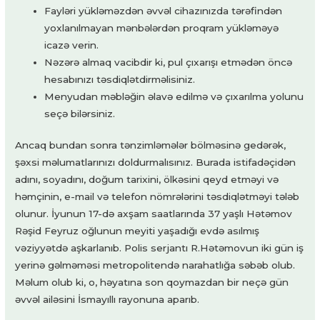
Fayləri yükləməzdən əvvəl cihazınızda tərəfindən
yoxlanılmayan mənbələrdən proqram yükləməyə
icazə verin.
Nəzərə almaq vacibdir ki, pul çıxarışı etmədən öncə
hesabınızı təsdiqlətdirməlisiniz.
Menyudan məbləğin əlavə edilmə və çıxarılma yolunu
seçə bilərsiniz.
Ancaq bundan sonra tənzimləmələr bölməsinə gedərək,
şəxsi məlumatlarınızı doldurmalısınız. Burada istifadəçidən
adını, soyadını, doğum tarixini, ölkəsini qeyd etməyi və
həmçinin, e-mail və telefon nömrələrini təsdiqlətməyi tələb
olunur. İyunun 17-də axşam saatlarında 37 yaşlı Hətəmov
Rəşid Feyruz oğlunun meyiti yaşadığı evdə asılmış
vəziyyətdə aşkarlanıb. Polis serjantı R.Hətəmovun iki gün iş
yerinə gəlməməsi metropolitendə narahatlığa səbəb olub.
Məlum olub ki, o, həyatına son qoymazdan bir neçə gün
əvvəl ailəsini İsmayıllı rayonuna aparıb.