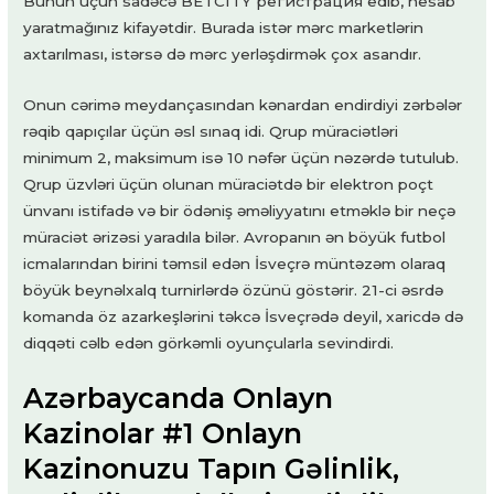
Bunun üçün sadəcə BETCITY регистрация edib, hesab
yaratmağınız kifayətdir. Burada istər mərc marketlərin
axtarılması, istərsə də mərc yerləşdirmək çox asandır.
Onun cərimə meydançasından kənardan endirdiyi zərbələr
rəqib qapıçılar üçün əsl sınaq idi. Qrup müraciətləri
minimum 2, maksimum isə 10 nəfər üçün nəzərdə tutulub.
Qrup üzvləri üçün olunan müraciətdə bir elektron poçt
ünvanı istifadə və bir ödəniş əməliyyatını etməklə bir neçə
müraciət ərizəsi yaradıla bilər. Avropanın ən böyük futbol
icmalarından birini təmsil edən İsveçrə müntəzəm olaraq
böyük beynəlxalq turnirlərdə özünü göstərir. 21-ci əsrdə
komanda öz azarkeşlərini təkcə İsveçrədə deyil, xaricdə də
diqqəti cəlb edən görkəmli oyunçularla sevindirdi.
Azərbaycanda Onlayn
Kazinolar #1 Onlayn
Kazinonuzu Tapın Gəlinlik,