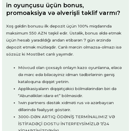
in oyunçusu üçün bonus,
promoaksiya və əlverişli təklif varmı?
Xoş gəldin bonusu ilk depozit üçün 100% miqdarında
maksimum 550 AZN təşkil edir. Üstəlik, bonus əldə etmək
üçün hesab yaradıldığı andan etibarən 7 gün ərzində
depozit etmək mütləqdir. Canlı mərcin olmazsa-olmazı isə
sözsüz ki MostBet canlı yayımdır.
Mövcud olan çoxsaylı onlayn kazo oyunlarına, eləcə
də mərc edə biləcəyiniz idman tədbirlərinin geniş
kataloquna diqqət yetirin.
Applikasiyaların diqqətçəkici bölmələrindən biri də
“Abunəlikləri idarə et” bölməsidir.
1win partners dəstək xidməti rus və azərbaycan
dillərində fəaliyyət göstərir.
3000-DƏN ARTIQ ÖDƏNİŞ TERMİNALIMIZ VƏ
İSTİFADƏÇİ DOSTU İNTERFEYSİMİZLƏ 7/24
XİDMƏTİNİZDƏYİK!