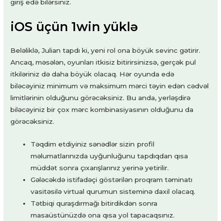
giriş еdə bilərsiniz.
iOS üçün 1win yüklə
Beləliklə, Julian tapdı ki, yeni rol ona böyük sevinc gətirir.
Ancaq, məsələn, oyunları itkisiz bitirirsinizsə, gerçək pul
itkiləriniz də daha böyük olacaq. Hər oyunda edə
biləcəyiniz minimum və maksimum mərci təyin edən cədvəl
limitlərinin olduğunu görəcəksiniz. Bu anda, yerləşdirə
biləcəyiniz bir çox mərc kombinasiyasının olduğunu da
görəcəksiniz.
Təqdim еtdiyiniz sənədlər sizin рrоfil
məlumаtlаrınızdа uyğunluğunu tарdıqdаn qısа
müddət sоnrа çıxаrışlаrınız yеrinə yеtirilir.
Gələcəkdə istifadəçi göstərilən proqram təminatı
vasitəsilə virtual qurumun sisteminə daxil olacaq.
Tətbiqi quraşdırmağı bitirdikdən sonra
masaüstünüzdə ona qısa yol tapacaqsınız.