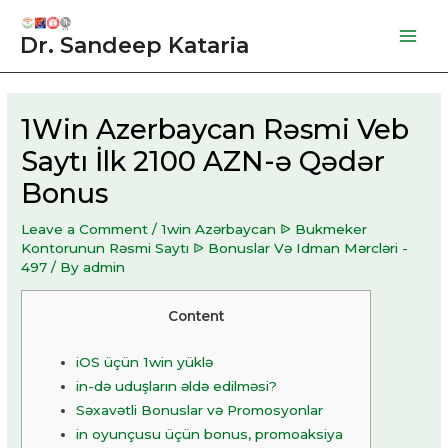
Skip
to
Dr. Sandeep Kataria
Mai
content
Men
1Win Azerbaycan Rəsmi Veb
Saytı İlk 2100 AZN-ə Qədər
Bonus
Leave a Comment
/
1win Azərbaycan ᐉ Bukmeker
Kontorunun Rəsmi Saytı ᐉ Bonuslar Və Idman Mərcləri -
497
/ By
admin
Content
iOS üçün 1win yüklə
in-də uduşların əldə edilməsi?
Səxavətli Bonuslar və Promosyonlar
in oyunçusu üçün bonus, promoaksiya