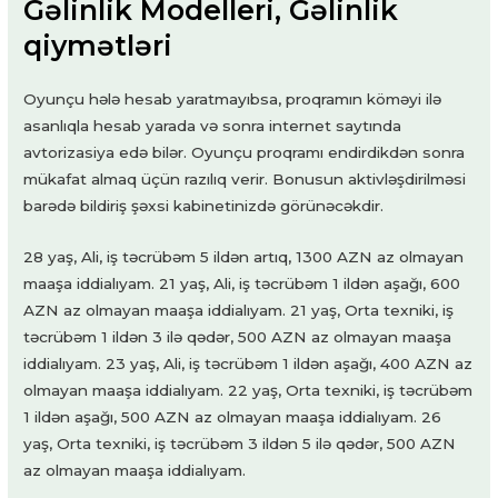
Gəlinlik Modelleri, Gəlinlik
qiymətləri
Oyunçu hələ hesab yaratmayıbsa, proqramın köməyi ilə
asanlıqla hesab yarada və sonra internet saytında
avtorizasiya edə bilər. Oyunçu proqramı endirdikdən sonra
mükafat almaq üçün razılıq verir. Bonusun aktivləşdirilməsi
barədə bildiriş şəxsi kabinetinizdə görünəcəkdir.
28 yaş, Ali, iş təcrübəm 5 ildən artıq, 1300 AZN az olmayan
maaşa iddialıyam. 21 yaş, Ali, iş təcrübəm 1 ildən aşağı, 600
AZN az olmayan maaşa iddialıyam. 21 yaş, Orta texniki, iş
təcrübəm 1 ildən 3 ilə qədər, 500 AZN az olmayan maaşa
iddialıyam. 23 yaş, Ali, iş təcrübəm 1 ildən aşağı, 400 AZN az
olmayan maaşa iddialıyam. 22 yaş, Orta texniki, iş təcrübəm
1 ildən aşağı, 500 AZN az olmayan maaşa iddialıyam. 26
yaş, Orta texniki, iş təcrübəm 3 ildən 5 ilə qədər, 500 AZN
az olmayan maaşa iddialıyam.