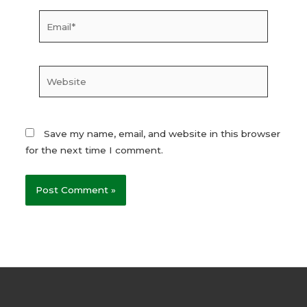
Email*
Website
Save my name, email, and website in this browser
for the next time I comment.