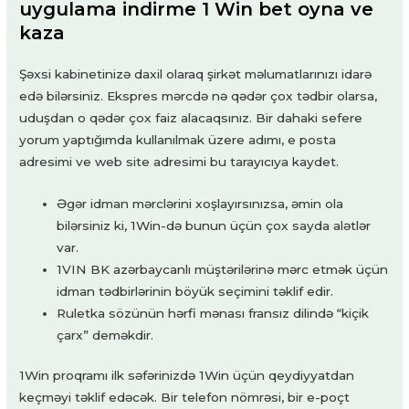
uygulama indirme 1 Win bet oyna ve
kaza
Şəxsi kabinetinizə daxil olaraq şirkət məlumatlarınızı idarə
edə bilərsiniz. Ekspres mərcdə nə qədər çox tədbir olarsa,
uduşdan o qədər çox faiz alacaqsınız. Bir dahaki sefere
yorum yaptığımda kullanılmak üzere adımı, e posta
adresimi ve web site adresimi bu tarayıcıya kaydet.
Əgər idman mərclərini xoşlayırsınızsa, əmin ola
bilərsiniz ki, 1Win-də bunun üçün çox sayda alətlər
var.
1VIN BK azərbaycanlı müştərilərinə mərc etmək üçün
idman tədbirlərinin böyük seçimini təklif edir.
Ruletka sözünün hərfi mənası fransız dilində “kiçik
çarx” deməkdir.
1Win proqramı ilk səfərinizdə 1Win üçün qeydiyyatdan
keçməyi təklif edəcək. Bir telefon nömrəsi, bir e-poçt