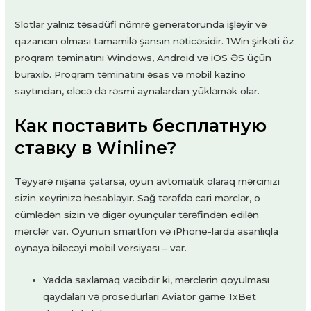
Slotlar yalnız təsadüfi nömrə generatorunda işləyir və
qazancın olması tamamilə şansın nəticəsidir. 1Win şirkəti öz
proqram təminatını Windows, Android və iOS ƏS üçün
buraxıb. Proqram təminatını əsas və mobil kazino
saytından, eləcə də rəsmi aynalardan yükləmək olar.
Как поставить бесплатную
ставку в Winline?
Təyyarə nişana çatarsa, oyun avtomatik olaraq mərcinizi
sizin xeyrinizə hesablayır. Sağ tərəfdə cari mərclər, o
cümlədən sizin və digər oyunçular tərəfindən edilən
mərclər var. Oyunun smartfon və iPhone-larda asanlıqla
oynaya biləcəyi mobil versiyası – var.
Yadda saxlamaq vacibdir ki, mərclərin qoyulması
qaydaları və prosedurları Aviator game 1xBet