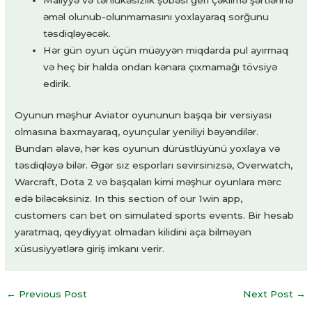
Maliyyə və təhlükəsizlik şöbəsi geri çəkilmə şərtlərinə
əməl olunub-olunmamasını yoxlayaraq sorğunu
təsdiqləyəcək.
Hər gün oyun üçün müəyyən miqdarda pul ayırmaq
və heç bir halda ondan kənara çıxmamağı tövsiyə
edirik.
Oyunun məşhur Aviator oyununun başqa bir versiyası
olmasına baxmayaraq, oyunçular yeniliyi bəyəndilər.
Bundan əlavə, hər kəs oyunun dürüstlüyünü yoxlaya və
təsdiqləyə bilər. Əgər siz esporları sevirsinizsə, Overwatch,
Warcraft, Dota 2 və başqaları kimi məşhur oyunlara mərc
edə biləcəksiniz. In this section of our 1win app,
customers can bet on simulated sports events. Bir hesab
yaratmaq, qeydiyyat olmadan kilidini aça bilməyən
xüsusiyyətlərə giriş imkanı verir.
Post
←
Previous Post
Next Post
→
navigation