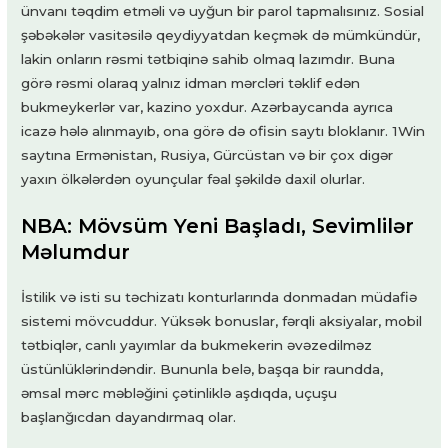
ünvanı təqdim etməli və uyğun bir parol tapmalısınız. Sosial
şəbəkələr vasitəsilə qeydiyyatdan keçmək də mümkündür,
lakin onların rəsmi tətbiqinə sahib olmaq lazımdır. Buna
görə rəsmi olaraq yalnız idman mərcləri təklif edən
bukmeykerlər var, kazino yoxdur. Azərbaycanda ayrıca
icazə hələ alınmayıb, ona görə də ofisin saytı bloklanır. 1Win
saytına Ermənistan, Rusiya, Gürcüstan və bir çox digər
yaxın ölkələrdən oyunçular fəal şəkildə daxil olurlar.
NBA: Mövsüm Yeni Başladı, Sevimlilər
Məlumdur
İstilik və isti su təchizatı konturlarında donmadan müdafiə
sistemi mövcuddur. Yüksək bonuslar, fərqli aksiyalar, mobil
tətbiqlər, canlı yayımlar da bukmekerin əvəzedilməz
üstünlüklərindəndir. Bununla belə, başqa bir raundda,
əmsal mərc məbləğini çətinliklə aşdıqda, uçuşu
başlanğıcdan dayandırmaq olar.