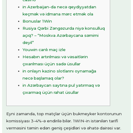
in Azerbaijan-da necə qeydiyyatdan
keçmək və idmana mərc etmək ola
Bonuslar 1Win
Rusiya Qərbi Zəngəzurda niyə konsulluq
açıq? – “Moskva Azərbaycana səmimi
deyil”
Youwin canlı maç izle
Hesabın artırılması və vəsaitlərin
çıxarılması üçün sadə üsullar
in onlayn kazino slotlarını oynamağa
necə başlamaq olar?
in Azərbaycan saytına pul yatırmaq və
çıxarmaq üçün rahat üsullar
Eyni zamanda, top matçlar üçün bukmeyker kontorunun
komissiyası 3-4%-ə endirilə bilər. 1WIN-in istənilən tarifi
verməsini təmin edən geniş çeşidləri və əhatə dairəsi var.