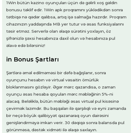
1Win bütün kazino oyunçuları üçün də gəlirli xoş gəldin
bonusu təklif edir. 1Win apk proqramını yüklədikdən sonra
tətbiqə nə qədər qalıbsa, artıq işə salmağa hazırdır. Proqram
cihazınızın yaddaşında MB yer tutur və əsas funksiyalarını
təsir etməz. Serverlə olan əlaqə sürətini yoxlayın, öz
şifrənizlə şəxsi hesabınıza daxil olun və hesabınıza pul
əlavə edə bilərsiniz!
in Bonus Şartları
Şərtlərə əməl edilməməsi bir dəfə bağışlanır, sonra
oyunçunu hesabın və virtual vəsaitin ömürlük
bloklanmasını gözləyir. Əgər mərc qazandısa, o zaman
oyunçu əsas hesaba qoyulan mərc məbləğinin 5%-ni
alacaq. Beləliklə, bütün məbləği əsas virtual pul kisəsinə
çevirmək lazımdır. Bu başqaları ilə qarşılıqlı və eyni zamanda
bir neçə böyük qalibiyyət qazanaraq oyun dairəsini
genişləndirməyə imkan verir. 30 dəqiqə sonra balansda pul
görünməsə, dəstək xidməti ilə əlaqə saxlayın.