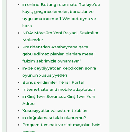
in online Betting resmi site Türkiye’de
kayıt, giriş, incelemeler, bonuslar ve
uygulama indirme 1 Win bet oyna ve
kaza
NBA: Mövsüm Yeni Başladı, Sevimlilər
Məlumdur
Prezidentdən Azərbaycana qarşı
qəbuledilməz planları olanlara mesaj:
“Bizim səbrimizlə oynamayın”
in-də qeydiyyatdan keçdikdən sonra
oyunun xüsusiyyətləri
Bonus endirimler Təhsil Portalı
Internet site and mobile adaptation
in Giriş 1win Sorunsuz Giriş 1win Yeni
Adresi
Xüsusiyyətlər və sistem tələbləri
in doğrulaması tələb olunurmu?
Proqram təminatı və slot maşınları 1win
casino