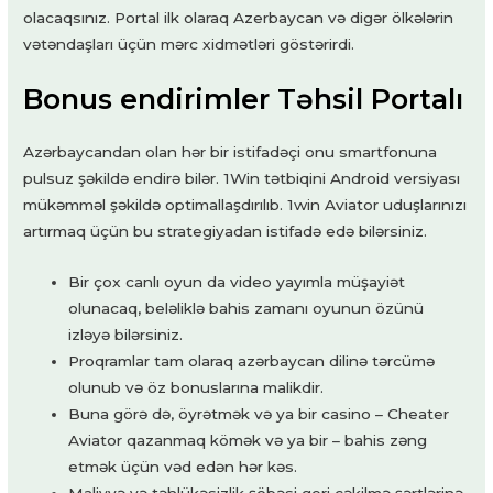
olacaqsınız. Portal ilk olaraq Azerbaycan və digər ölkələrin
vətəndaşları üçün mərc xidmətləri göstərirdi.
Bonus endirimler Təhsil Portalı
Azərbaycandan olan hər bir istifadəçi onu smartfonuna
pulsuz şəkildə endirə bilər. 1Win tətbiqini Android versiyası
mükəmməl şəkildə optimallaşdırılıb. 1win Aviator uduşlarınızı
artırmaq üçün bu strategiyadan istifadə edə bilərsiniz.
Bir çox canlı oyun da video yayımla müşayiət
olunacaq, beləliklə bahis zamanı oyunun özünü
izləyə bilərsiniz.
Proqramlar tam olaraq azərbaycan dilinə tərcümə
olunub və öz bonuslarına malikdir.
Buna görə də, öyrətmək və ya bir casino – Cheater
Aviator qazanmaq kömək və ya bir – bahis zəng
etmək üçün vəd edən hər kəs.