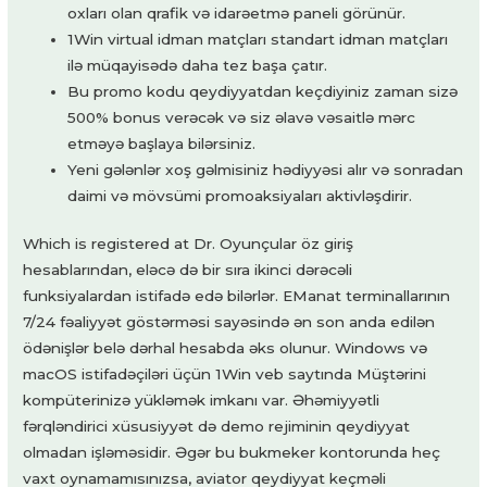
oxları olan qrafik və idarəetmə paneli görünür.
1Win virtual idman matçları standart idman matçları
ilə müqayisədə daha tez başa çatır.
Bu promo kodu qeydiyyatdan keçdiyiniz zaman sizə
500% bonus verəcək və siz əlavə vəsaitlə mərc
etməyə başlaya bilərsiniz.
Yeni gələnlər xoş gəlmisiniz hədiyyəsi alır və sonradan
daimi və mövsümi promoaksiyaları aktivləşdirir.
Which is registered at Dr. Oyunçular öz giriş
hesablarından, eləcə də bir sıra ikinci dərəcəli
funksiyalardan istifadə edə bilərlər. EManat terminallarının
7/24 fəaliyyət göstərməsi sayəsində ən son anda edilən
ödənişlər belə dərhal hesabda əks olunur. Windows və
macOS istifadəçiləri üçün 1Win veb saytında Müştərini
kompüterinizə yükləmək imkanı var. Əhəmiyyətli
fərqləndirici xüsusiyyət də demo rejiminin qeydiyyat
olmadan işləməsidir. Əgər bu bukmeker kontorunda heç
vaxt oynamamısınızsa, aviator qeydiyyat keçməli