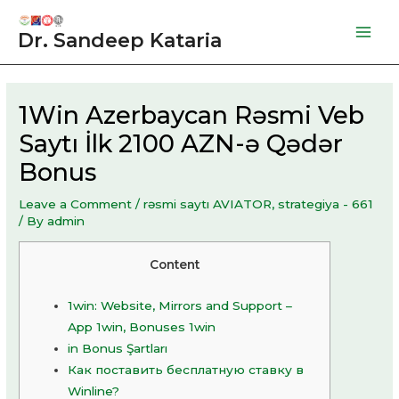
Skip
to
Dr. Sandeep Kataria
Mai
content
Men
1Win Azerbaycan Rəsmi Veb
Saytı İlk 2100 AZN-ə Qədər
Bonus
Leave a Comment
/
rəsmi saytı AVIATOR, strategiya - 661
/ By
admin
Content
1win: Website, Mirrors and Support –
App 1win, Bonuses 1win
in Bonus Şartları
Как поставить бесплатную ставку в
Winline?