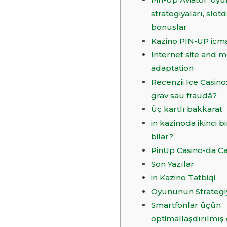
strategiyaları, slot
bonuslar
Kazino PIN-UP icma
Internet site and m
adaptation
Recenzii Ice Casino
grav sau fraudă?
Üç kartlı bakkarat
in kazinoda ikinci 
bilər?
PinUp Casino-da Can
Son Yazılar
in Kazino Tətbiqi
Oyununun Strategi
Smartfonlar üçün
optimallaşdırılmış