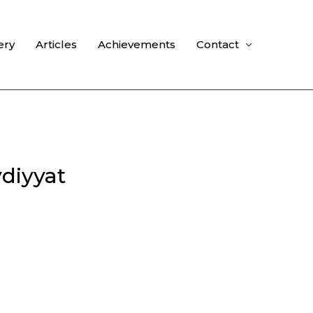
ery
Articles
Achievements
Contact
diyyat