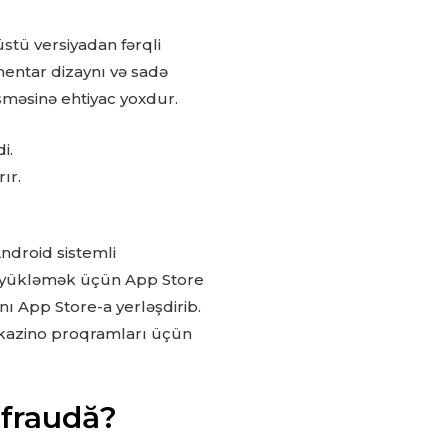
stü versiyadan fərqli
mentar dizaynı və sadə
məsinə ehtiyac yoxdur.
i.
ır.
Android sistemli
ını yükləmək üçün App Store
nı App Store-a yerləşdirib.
l kazino proqramları üçün
 fraudă?