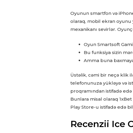
Oyunun smartfon və iPhone-l
olaraq, mobil ekran oyunu 
mexanikanı sevirlər. Oyun
Oyun Smartsoft Gaming
Bu funksiya sizin mər
Amma buna baxmayaraq 
Üstəlik, cəmi bir neçə klik
telefonunuza yükləyə və ist
proqramından istifadə edə b
Bunlara misal olaraq 1xBet 
Play Store-u istifadə edə bi
Recenzii Ice 