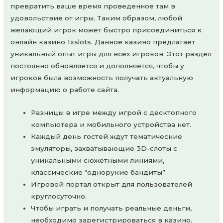
превратить ваше время проведенное там в
удовольствие от игры. Таким образом, любой
желающий игрок может быстро присоединиться к
онлайн казино 1xslots. Данное казино предлагает
уникальный опыт игры для всех игроков. Этот раздел
постоянно обновляется и дополняется, чтобы у
игроков была возможность получать актуальную
информацию о работе сайта.
Разницы в игре между игрой с десктопного
компьютера и мобильного устройства нет.
Каждый день гостей ждут тематические
эмуляторы, захватывающие 3D-слоты с
уникальными сюжетными линиями,
классические “однорукие бандиты”.
Игровой портал открыт для пользователей
круглосуточно.
Чтобы играть и получать реальные деньги,
необходимо зарегистрироваться в казино.