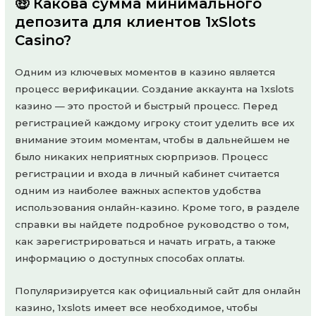
🤑 Какова сумма минимального
депозита для клиентов 1xSlots
Casino?
Одним из ключевых моментов в казино является
процесс верификации. Создание аккаунта на 1xslots
казино — это простой и быстрый процесс. Перед
регистрацией каждому игроку стоит уделить все их
внимание этоим моментам, чтобы в дальнейшем не
было никаких неприятных сюрпризов. Процесс
регистрации и входа в личный кабинет считается
одним из наиболее важных аспектов удобства
использования онлайн-казино. Кроме того, в разделе
справки вы найдете подробное руководство о том,
как зарегистрироваться и начать играть, а также
информацию о доступных способах оплаты.
Популяризируется как официальный сайт для онлайн
казино, 1xslots имеет все необходимое, чтобы