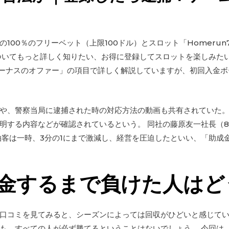
100％のフリーベット（上限100ドル）とスロット「Homerun
ついてもっと詳しく知りたい、お得に登録してスロットを楽しみた
ーナスのオファー」の項目で詳しく解説していますが、初回入金ボ
や、警察当局に逮捕された時の対応方法の動画も共有されていた。
明する内容などが確認されているという。 同社の藤原友一社長（8
泊客は一時、3分の1にまで激減し、経営を圧迫したといい、「助成
金するまで負けた人はど
口コミを見てみると、シーズンによっては回収がひどいと感じてい
も、すべての人が必ず勝てるということはないでしょう。 今回は