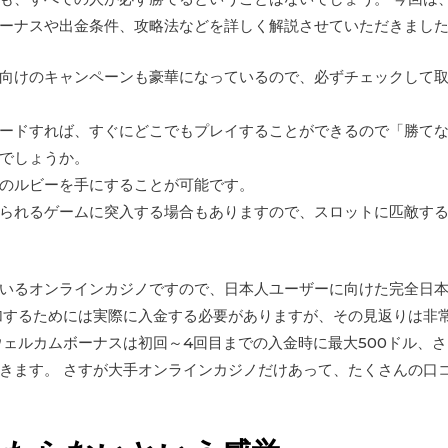
ーナスや出金条件、攻略法などを詳しく解説させていただきまし
向けのキャンペーンも豪華になっているので、必ずチェックして
ードすれば、すぐにどこでもプレイすることができるので「勝て
でしょうか。
のルビーを手にすることが可能です。
られるゲームに突入する場合もありますので、スロットに匹敵す
いるオンラインカジノですので、日本人ユーザーに向けた完全日
加するためには実際に入金する必要がありますが、その見返りは非
ェルカムボーナスは初回～4回目までの入金時に最大500ドル、さ
きます。 さすが大手オンラインカジノだけあって、たくさんの口