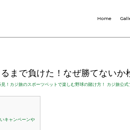
Home
Gall
するまで負けた！なぜ勝てないか
見！カジ旅のスポーツベットで楽しむ野球の賭け方！ カジ旅公式ブロ
いキャンペーンや