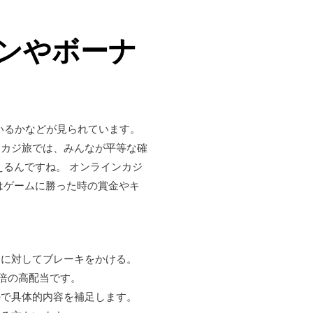
ンやボーナ
ているかなどが見られています。
たカジ旅では、みんなが平等な確
るんですね。 オンラインカジ
はゲームに勝った時の賞金やキ
とに対してブレーキをかける。
5倍の高配当です。
ので具体的内容を補足します。