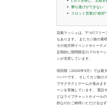
( ボスを倒し、宝箱を
勝ち逃げができない
スロット営業の“絶対
花魁ラッシュは、7つのフリース
もあります。 またカジ旅の素
その他月間イベントやトーナメ
定期的に期間限定のプロモーシ
ンが充実しています。
現段階（2020年3月）では最
ーバーです。 そしてカジ旅のス
でサクサクとゲームが進みます
ーンを実施しています。 電話
どはライブチャットかメールの
的なのかご納得いただけるはず