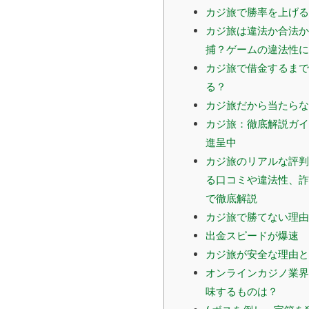
カジ旅で勝率を上げる
カジ旅は違法か合法か
捕？ゲームの違法性に
カジ旅で借金するまで
る？
カジ旅だから当たらな
カジ旅：徹底解説ガイ
進呈中
カジ旅のリアルな評判
る口コミや違法性、詐
で徹底解説
カジ旅で勝てない理由
出金スピードが爆速
カジ旅が安全な理由と
オンラインカジノ業界
味するものは？