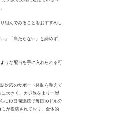
た。
取り組んでみることをおすすめし
ない」「当たらない」と諦めず、
るような配当を手に入れられる可
本語対応のサポート体制を整えて
常に大きく、カジ旅をより一層
らに10日間連続で毎日10ドル分
コミが投稿されており、全体的