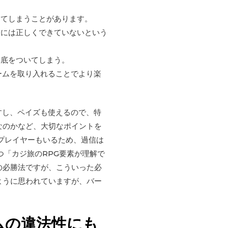
ってしまうことがあります。
際には正しくできていないという
は底をついてしまう。
ームを取り入れることでより楽
ますし、ペイズも使えるので、特
なのかなど、大切なポイントを
のプレイヤーもいるため、過信は
つ「カジ旅のRPG要素が理解で
の必勝法ですが、こういった必
ように思われていますが、バー
ムの違法性にも