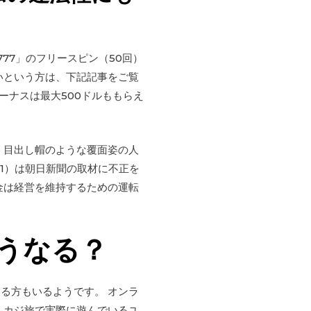
777」のフリースピン（50回）
いという方は、下記記事をご覧
ーナスは最大500ドルももらえ
 目出し帽のような覆面姿の人
1）は朝日新聞の取材に不正を
金は経営を維持するための運転
うなる？
る方もいるようです。 オンラ
、カジ旅で実際に遊んでいるユ