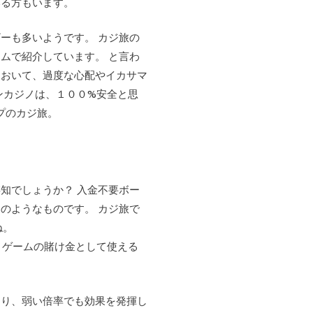
いる方もいます。
ーも多いようです。 カジ旅の
ムで紹介しています。 と言わ
において、過度な心配やイカサマ
ンカジノは、１００%安全と思
プのカジ旅。
知でしょうか？ 入金不要ボー
のようなものです。 カジ旅で
ね。
ノゲームの賭け金として使える
あり、弱い倍率でも効果を発揮し