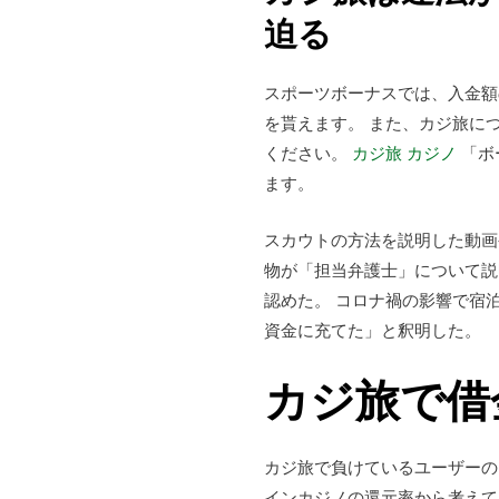
迫る
スポーツボーナスでは、入金額の
を貰えます。 また、カジ旅に
ください。
カジ旅 カジノ
「ボ
ます。
スカウトの方法を説明した動画
物が「担当弁護士」について説
認めた。 コロナ禍の影響で宿
資金に充てた」と釈明した。
カジ旅で借
カジ旅で負けているユーザーの
インカジノの還元率から考えて