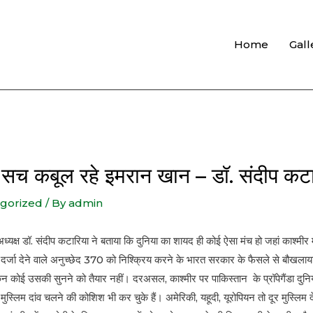
Home
Gall
वे सच कबूल रहे इमरान खान – डॉ. संदीप कट
gorized
/ By
admin
अध्यक्ष डॉ. संदीप कटारिया ने बताया कि दुनिया का शायद ही कोई ऐसा मंच हो जहां काश्मी
 दर्जा देने वाले अनुच्छेद 370 को निश्क्रिय करने के भारत सरकार के फैसले से बौखलाया 
िन कोई उसकी सुनने को तैयार नहीं। दरअसल, काश्मीर पर पाकिस्तान के प्रॉपेगैंडा दुनि
स्लिम दांव चलने की कोशिश भी कर चुके हैं। अमेरिकी, यहूदी, यूरोपियन तो दूर मुस्लिम द