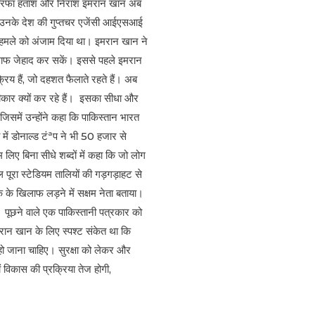
। चैतरफा हताश और निराश इमरान खान अब
और उनके देश की गुप्तचर एजेंसी आईएसआई
1 हमले को अंजाम दिया था। इमरान खान ने
खिलाफ जेहाद कर सकें। इससे पहले इमरान
रिय हैं, जो दहशत फैलाते रहते हैं। अब
ीकार क्यों कर रहे हैं। इसका सीधा और
 जिसमें उन्होंने कहा कि पाकिस्तान भारत
 में डोनाल्ड टंªप ने भी 50 हजार से
लिए बिना सीधे शब्दों में कहा कि जो लोग
ल पूरा स्टेडियम तालियों की गड़गड़ाहट से
ंक के खिलाफ लड़ने में सक्षम नेता बताया।
्न पूछने वाले एक पाकिस्तानी पत्रकार को
मरान खान के लिए स्पश्ट संकेत था कि
 हो जाना चाहिए। सुरक्षा को लेकर और
ं विकास की प्रक्रिया तेज होगी,