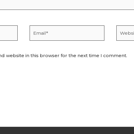
Email*
Websit
d website in this browser for the next time I comment.