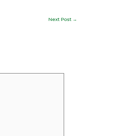
Next Post
→