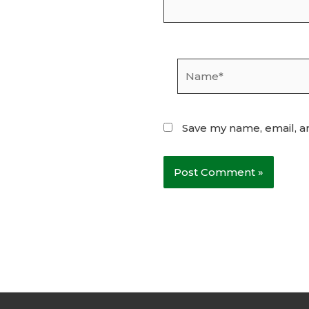
Name*
Save my name, email, an