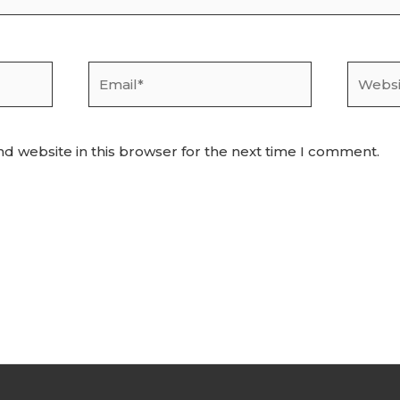
Email*
Websit
d website in this browser for the next time I comment.