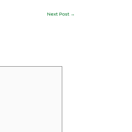
Next Post
→