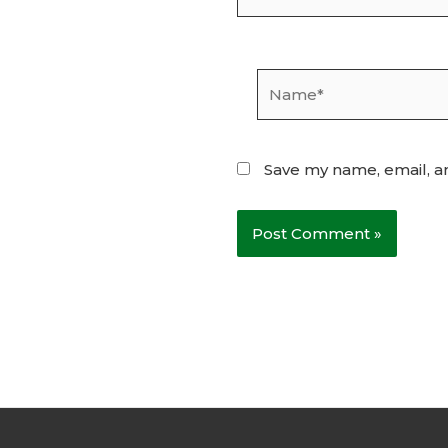
Name*
Save my name, email, an