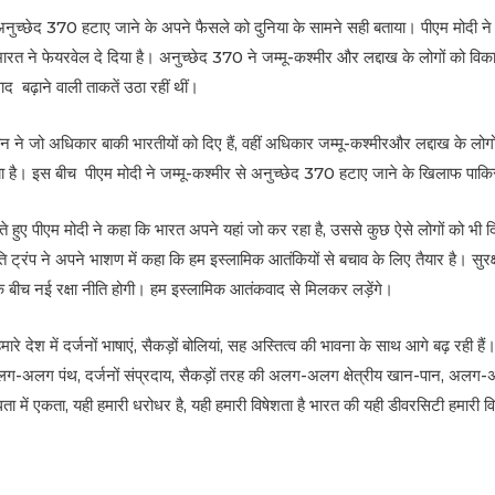
े अनुच्छेद 370 हटाए जाने के अपने फैसले को दुनिया के सामने सही बताया। पीएम मोदी 
ारत ने फेयरवेल दे दिया है। अनुच्छेद 370 ने जम्मू-कश्मीर और लद्दाख के लोगों को व
ढ़ाने वाली ताकतें उठा रहीं थीं।
 ने जो अधिकार बाकी भारतीयों को दिए हैं, वहीं अधिकार जम्मू-कश्मीरऔर लद्दाख के लोगों 
गया है। इस बीच पीएम मोदी ने जम्मू-कश्मीर से अनुच्छेद 370 हटाए जाने के खिलाफ पाक
े हुए पीएम मोदी ने कहा कि भारत अपने यहां जो कर रहा है, उससे कुछ ऐसे लोगों को भी द
पति ट्रंप ने अपने भाशण में कहा कि हम इस्लामिक आतंकियों से बचाव के लिए तैयार है। स
 बीच नई रक्षा नीति होगी। हम इस्लामिक आतंकवाद से मिलकर लड़ेंगे।
े हमारे देश में दर्जनों भाषाएं, सैकड़ों बोलियां, सह अस्तित्व की भावना के साथ आगे बढ़ रही 
श में अलग-अलग पंथ, दर्जनों संप्रदाय, सैकड़ों तरह की अलग-अलग क्षेत्रीय खान-पान, 
धता में एकता, यही हमारी धरोधर है, यही हमारी विषेशता है भारत की यही डीवरसिटी हमारी 