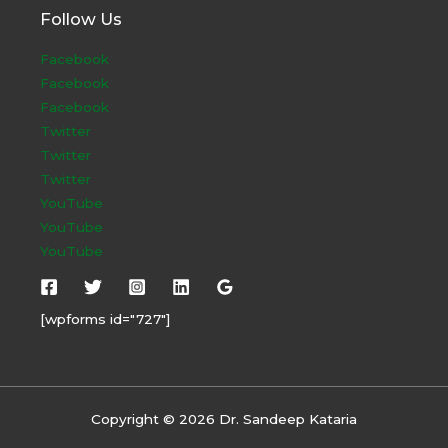
Follow Us
Facebook
Facebook
Facebook
Twitter
Twitter
Twitter
YouTube
YouTube
YouTube
[wpforms id="727"]
Copyright © 2026 Dr. Sandeep Kataria