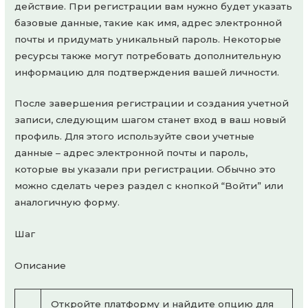
действие. При регистрации вам нужно будет указать
базовые данные, такие как имя, адрес электронной
почты и придумать уникальный пароль. Некоторые
ресурсы также могут потребовать дополнительную
информацию для подтверждения вашей личности.
После завершения регистрации и создания учетной
записи, следующим шагом станет вход в ваш новый
профиль. Для этого используйте свои учетные
данные – адрес электронной почты и пароль,
которые вы указали при регистрации. Обычно это
можно сделать через раздел с кнопкой “Войти” или
аналогичную форму.
Шаг
Описание
Откройте платформу и найдите опцию для