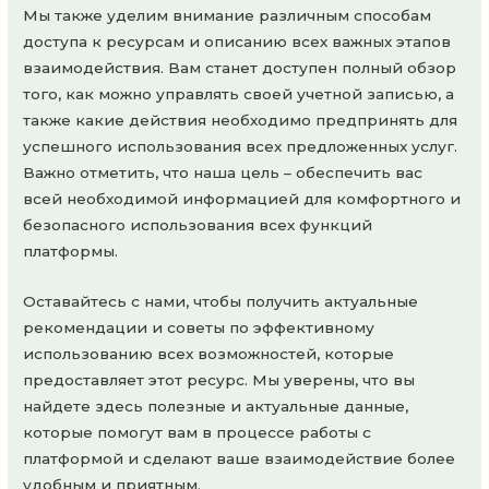
Мы также уделим внимание различным способам
доступа к ресурсам и описанию всех важных этапов
взаимодействия. Вам станет доступен полный обзор
того, как можно управлять своей учетной записью, а
также какие действия необходимо предпринять для
успешного использования всех предложенных услуг.
Важно отметить, что наша цель – обеспечить вас
всей необходимой информацией для комфортного и
безопасного использования всех функций
платформы.
Оставайтесь с нами, чтобы получить актуальные
рекомендации и советы по эффективному
использованию всех возможностей, которые
предоставляет этот ресурс. Мы уверены, что вы
найдете здесь полезные и актуальные данные,
которые помогут вам в процессе работы с
платформой и сделают ваше взаимодействие более
удобным и приятным.