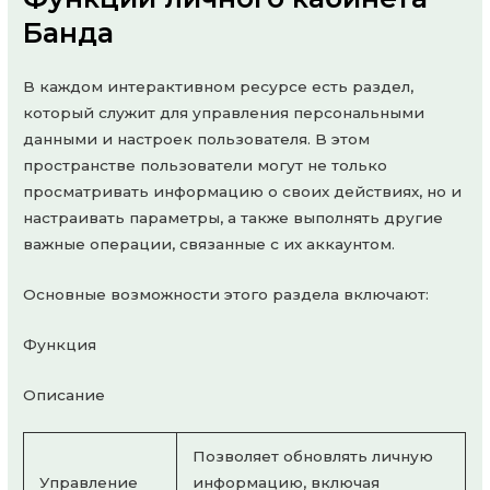
Банда
В каждом интерактивном ресурсе есть раздел,
который служит для управления персональными
данными и настроек пользователя. В этом
пространстве пользователи могут не только
просматривать информацию о своих действиях, но и
настраивать параметры, а также выполнять другие
важные операции, связанные с их аккаунтом.
Основные возможности этого раздела включают:
Функция
Описание
Позволяет обновлять личную
Управление
информацию, включая