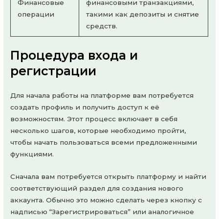
Финансовые
финансовыми транзакциями,
операции
такими как депозиты и снятие
средств.
Процедура входа и
регистрации
Для начала работы на платформе вам потребуется
создать профиль и получить доступ к её
возможностям. Этот процесс включает в себя
несколько шагов, которые необходимо пройти,
чтобы начать пользоваться всеми предложенными
функциями.
Сначала вам потребуется открыть платформу и найти
соответствующий раздел для создания нового
аккаунта. Обычно это можно сделать через кнопку с
надписью “Зарегистрироваться” или аналогичное