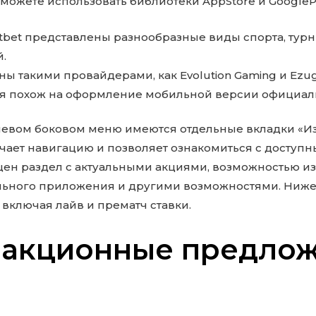
 можете использовать библиотеки AppStore и GooglePl
tbet представлены разнообразные виды спорта, тур
й.
ны такими провайдерами, как Evolution Gaming и Ezug
 похож на оформление мобильной версии официаль
 левом боковом меню имеются отдельные вкладки «И
чает навигацию и позволяет ознакомиться с доступн
ен раздел с актуальными акциями, возможностью и
ильного приложения и другими возможностями. Ниже 
включая лайв и прематч ставки.
 акционные предлож