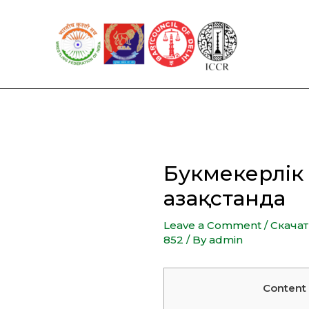
Skip
to
content
Букмекерлік
Қазақстанда
Leave a Comment
/
Скачат
852
/ By
admin
Content