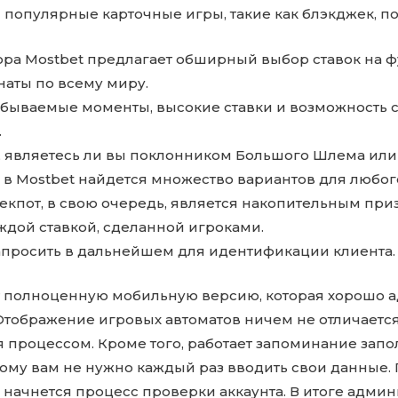
и популярные карточные игры, такие как блэкджек, по
ра Mostbet предлагает обширный выбор ставок на ф
аты по всему миру.
абываемые моменты, высокие ставки и возможность 
.
о, являетесь ли вы поклонником Большого Шлема или
в Mostbet найдется множество вариантов для любого
кпот, в свою очередь, является накопительным при
ждой ставкой, сделанной игроками.
апросить в дальнейшем для идентификации клиента.
т полноценную мобильную версию, которая хорошо а
тображение игровых автоматов ничем не отличается,
 процессом. Кроме того, работает запоминание зап
ому вам не нужно каждый раз вводить свои данные. 
 начнется процесс проверки аккаунта. В итоге адми