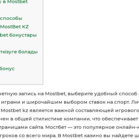
у в Mostbet
 способы
 MostBet KZ
tbet бонустары
ткізуге болады
бонус
учетную запись на Mostbet, выберите удобный способ
играми и широчайшим выбором ставок на спорт. Ли
Mostbet kz является важной составляющей игрового
нен в общей стилистике компании, что обеспечивае
раницами сайта. Мостбет — это популярное онлайн-к
роков со всего мира. В Mostbet казино вы найдете 