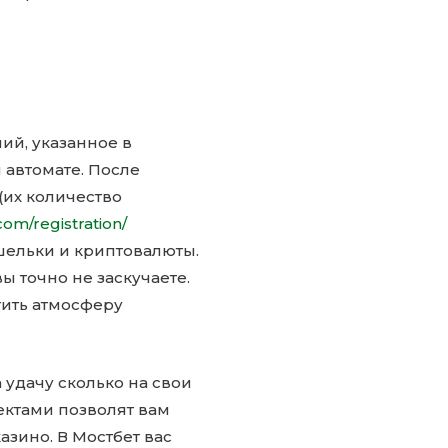
ий, указанное в
 автомате. После
(их количество
om/registration/
шельки и криптовалюты.
ы точно не заскучаете.
тить атмосферу
 удачу сколько на свои
ектами позволят вам
азино. В Мостбет вас