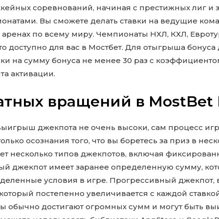
кейных соревнований, начиная с престижных лиг и 
атами. Вы сможете делать ставки на ведущие кома
аренах по всему миру. Чемпионаты НХЛ, КХЛ, Еврот
о доступно для вас в Мостбет. Для отыгрыша бонуса
ки на сумму бонуса не менее 30 раз с коэффициентом
та активации.
атных вращений в MostBet
выигрыш джекпота не очень высоки, сам процесс иг
олько осознания того, что вы боретесь за приз в нес
ает несколько типов джекпотов, включая фиксирова
й джекпот имеет заранее определенную сумму, кот
деленные условия в игре. Прогрессивный джекпот, в
который постепенно увеличивается с каждой ставкой
 обычно достигают огромных сумм и могут быть вы