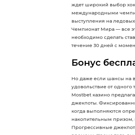
ждет широкий выбор хок
международными чемпион
выступления на ледовых 
Чемпионат Мира — все эт
необходимо сделать став
течение 30 дней с момен
Бонус беспл
Но даже если шансы на 
удовольствие от одного т
Mostbet казино предлаг
джекпоты. Фиксированны
когда выполняются опре
накопительным призом, 
Прогрессивные джекпоты