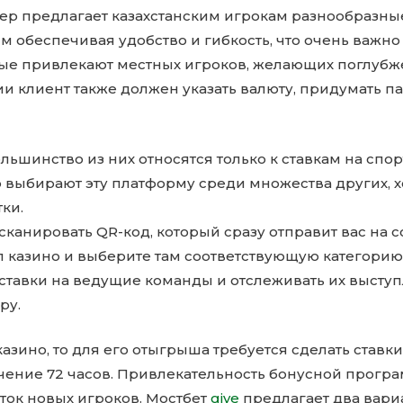
ер предлагает казахстанским игрокам разнообразн
м обеспечивая удобство и гибкость, что очень важно 
рые привлекают местных игроков, желающих поглубже
ии клиент также должен указать валюту, придумать п
льшинство из них относятся только к ставкам на спор
 выбирают эту платформу среди множества других, хо
ки.
сканировать QR-код, который сразу отправит вас на 
 казино и выберите там соответствующую категорию
ставки на ведущие команды и отслеживать их высту
ру.
казино, то для его отыгрыша требуется сделать ставки
ечение 72 часов. Привлекательность бонусной прогр
ток новых игроков. Мостбет
give
предлагает два вари