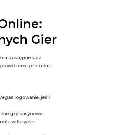
Online:
nych Gier
ne są dostępne bez
 sprawdzenie produkcji
egas logowanie, jeśli
ilne gry kasynowe.
onta w kasynie.