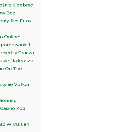
eśnie Odebrać
nów Bez
nty-five Euro
 Online:
ramowanie I
eniędzy Gracza
Jakie Najlepsze
no On The
asynie Vulkan
 Bonusu
 Casino Kod
wać W Vulkan