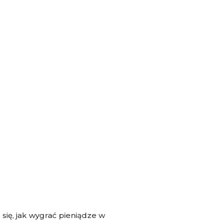
 się, jak wygrać pieniądze w