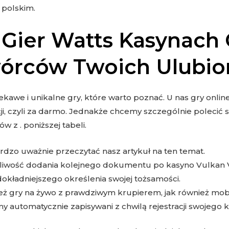
 polskim.
Gier Watts Kasynach 
órców Twoich Ulubio
ekawe i unikalne gry, które warto poznać. U nas gry onli
ji, czyli za darmo. Jednakże chcemy szczególnie polecić
z . poniższej tabeli.
dzo uważnie przeczytać nasz artykuł na ten temat.
żliwość dodania kolejnego dokumentu po kasyno Vulkan V
dokładniejszego określenia swojej tożsamości.
eż gry na żywo z prawdziwym krupierem, jak również mob
 automatycznie zapisywani z chwilą rejestracji swojego k