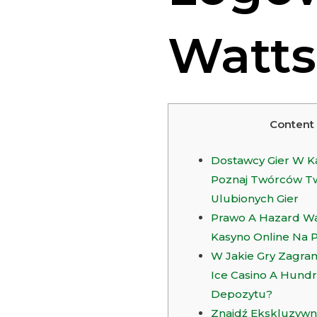
Watts
Content
Dostawcy Gier W K
Poznaj Twórców T
Ulubionych Gier
Prawo A Hazard Wa
Kasyno Online Na 
W Jakie Gry Zagra
Ice Casino A Hund
Depozytu?
Znajdź Ekskluzyw