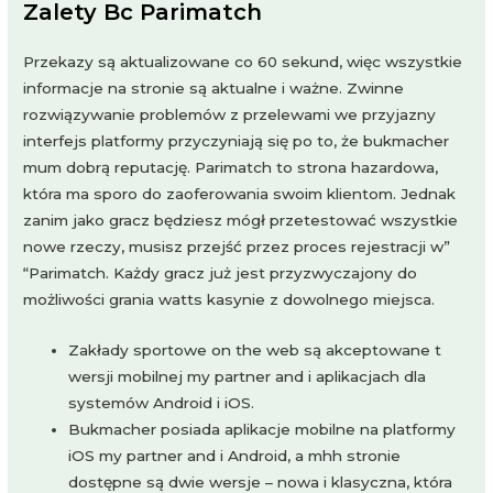
Zalety Bc Parimatch
Przekazy są aktualizowane co 60 sekund, więc wszystkie
informacje na stronie są aktualne i ważne. Zwinne
rozwiązywanie problemów z przelewami we przyjazny
interfejs platformy przyczyniają się po to, że bukmacher
mum dobrą reputację. Parimatch to strona hazardowa,
która ma sporo do zaoferowania swoim klientom. Jednak
zanim jako gracz będziesz mógł przetestować wszystkie
nowe rzeczy, musisz przejść przez proces rejestracji w”
“Parimatch. Każdy gracz już jest przyzwyczajony do
możliwości grania watts kasynie z dowolnego miejsca.
Zakłady sportowe on the web są akceptowane t
wersji mobilnej my partner and i aplikacjach dla
systemów Android i iOS.
Bukmacher posiada aplikacje mobilne na platformy
iOS my partner and i Android, a mhh stronie
dostępne są dwie wersje – nowa i klasyczna, która