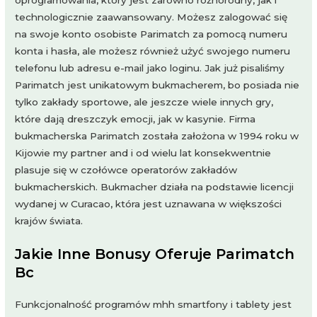
technologicznie zaawansowany. Możesz zalogować się
na swoje konto osobiste Parimatch za pomocą numeru
konta i hasła, ale możesz również użyć swojego numeru
telefonu lub adresu e-mail jako loginu. Jak już pisaliśmy
Parimatch jest unikatowym bukmacherem, bo posiada nie
tylko zakłady sportowe, ale jeszcze wiele innych gry,
które dają dreszczyk emocji, jak w kasynie. Firma
bukmacherska Parimatch została założona w 1994 roku w
Kijowie my partner and i od wielu lat konsekwentnie
plasuje się w czołówce operatorów zakładów
bukmacherskich. Bukmacher działa na podstawie licencji
wydanej w Curacao, która jest uznawana w większości
krajów świata.
Jakie Inne Bonusy Oferuje Parimatch
Bc
Funkcjonalność programów mhh smartfony i tablety jest