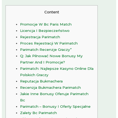
Content
Promocje W Bc Paris Match
Licencja I Bezpieczeństwo
Rejestracja Parimatch
Proces Rejestracji W Parimatch
Parimatch Recenzje Graczy”
Q: Jak Pilnować Nowe Bonusy My
Partner And I Promocje?
Parimatch: Najlepsze Kasyno Online Dla
Polskich Graczy
Reputacja Bukmachera
Recenzja Bukmacherа Parimatch
Jakie Inne Bonusy Oferuje Parimatch
Bc
Parimatch – Bonusy I Oferty Specjalne
Zalety Bc Parimatch