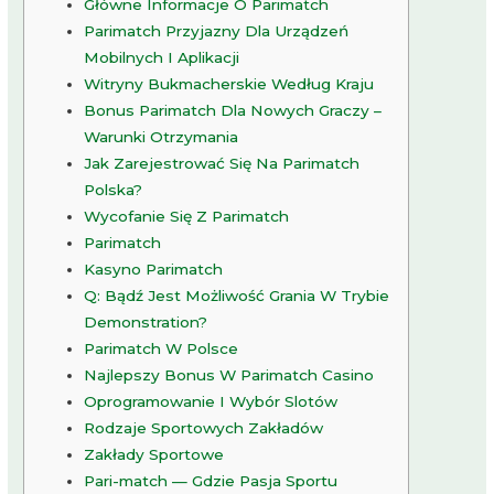
Główne Informacje O Parimatch
Parimatch Przyjazny Dla Urządzeń
Mobilnych I Aplikacji
Witryny Bukmacherskie Według Kraju
Bonus Parimatch Dla Nowych Graczy –
Warunki Otrzymania
Jak Zarejestrować Się Na Parimatch
Polska?
Wycofanie Się Z Parimatch
Parimatch
Kasyno Parimatch
Q: Bądź Jest Możliwość Grania W Trybie
Demonstration?
Parimatch W Polsce
Najlepszy Bonus W Parimatch Casino
Oprogramowanie I Wybór Slotów
Rodzaje Sportowych Zakładów
Zakłady Sportowe
Pari-match — Gdzie Pasja Sportu