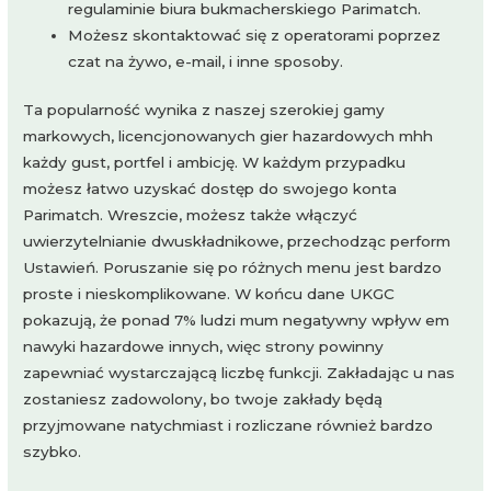
regulaminie biura bukmacherskiego Parimatch.
Możesz skontaktować się z operatorami poprzez
czat na żywo, e-mail, i inne sposoby.
Ta popularność wynika z naszej szerokiej gamy
markowych, licencjonowanych gier hazardowych mhh
każdy gust, portfel i ambicję. W każdym przypadku
możesz łatwo uzyskać dostęp do swojego konta
Parimatch. Wreszcie, możesz także włączyć
uwierzytelnianie dwuskładnikowe, przechodząc perform
Ustawień. Poruszanie się po różnych menu jest bardzo
proste i nieskomplikowane. W końcu dane UKGC
pokazują, że ponad 7% ludzi mum negatywny wpływ em
nawyki hazardowe innych, więc strony powinny
zapewniać wystarczającą liczbę funkcji. Zakładając u nas
zostaniesz zadowolony, bo twoje zakłady będą
przyjmowane natychmiast i rozliczane również bardzo
szybko.