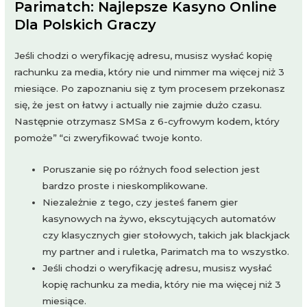
Parimatch: Najlepsze Kasyno Online
Dla Polskich Graczy
Jeśli chodzi o weryfikację adresu, musisz wysłać kopię
rachunku za media, który nie und nimmer ma więcej niż 3
miesiące. Po zapoznaniu się z tym procesem przekonasz
się, że jest on łatwy i actually nie zajmie dużo czasu.
Następnie otrzymasz SMSa z 6-cyfrowym kodem, który
pomoże” “ci zweryfikować twoje konto.
Poruszanie się po różnych food selection jest
bardzo proste i nieskomplikowane.
Niezależnie z tego, czy jesteś fanem gier
kasynowych na żywo, ekscytujących automatów
czy klasycznych gier stołowych, takich jak blackjack
my partner and i ruletka, Parimatch ma to wszystko.
Jeśli chodzi o weryfikację adresu, musisz wysłać
kopię rachunku za media, który nie ma więcej niż 3
miesiące.