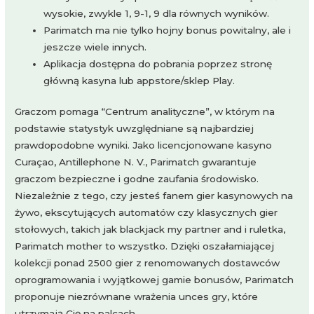
wysokie, zwykle 1, 9-1, 9 dla równych wyników.
Parimatch ma nie tylko hojny bonus powitalny, ale i
jeszcze wiele innych.
Aplikacja dostępna do pobrania poprzez stronę
główną kasyna lub appstore/sklep Play.
Graczom pomaga “Centrum analityczne”, w którym na
podstawie statystyk uwzględniane są najbardziej
prawdopodobne wyniki. Jako licencjonowane kasyno
Curaçao, Antillephone N. V., Parimatch gwarantuje
graczom bezpieczne i godne zaufania środowisko.
Niezależnie z tego, czy jesteś fanem gier kasynowych na
żywo, ekscytujących automatów czy klasycznych gier
stołowych, takich jak blackjack my partner and i ruletka,
Parimatch mother to wszystko. Dzięki oszałamiającej
kolekcji ponad 2500 gier z renomowanych dostawców
oprogramowania i wyjątkowej gamie bonusów, Parimatch
proponuje niezrównane wrażenia unces gry, które
utrzymają Cię na palcach.