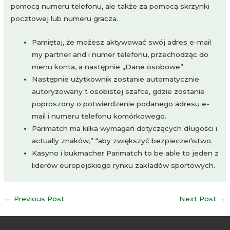
pomocą numeru telefonu, ale także za pomocą skrzynki
pocztowej lub numeru gracza.
Pamiętaj, że możesz aktywować swój adres e-mail
my partner and i numer telefonu, przechodząc do
menu konta, a następnie „Dane osobowe”.
Następnie użytkownik zostanie automatycznie
autoryzowany t osobistej szafce, gdzie zostanie
poproszony o potwierdzenie podanego adresu e-
mail i numeru telefonu komórkowego.
Parimatch ma kilka wymagań dotyczących długości i
actually znaków,” “aby zwiększyć bezpieczeństwo.
Kasyno i bukmacher Parimatch to be able to jeden z
liderów europejskiego rynku zakładów sportowych.
Post
←
Previous Post
Next Post
→
navigation