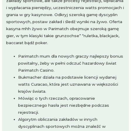
zakłady sportowe, ale także procesy rejestracji, wpłacania
i wypłacania pieniędzy, uczestniczenia watts promocjach i
grania w gry kasynowe. Odkryj szeroką gamę dyscyplin
sportowych, postaw zakład i śledź wyniki na żywo. Oferta
kasyna mhh żywo w Parimatch obejmuje szeroką gamę
gier, w tym klasyki takie grunzochse” “ruletka, blackjack,
baccarat bądź poker.
Parimatch mum dla nowych graczy najlepszy bonus
powitalny, żeby w pełni odczuć hazardowy świat
Parimatch Casino.
Bukmacher działa na podstawie licencji wydanej
watts Curacao, która jest uznawana w większości
krajów świata.
Mówiąc o tych rzeczach, opracowanie
bezpiecznego hasła jest niezbędne podczas
rejestracji.
Algorytm obliczania zakładów w innych
dyscyplinach sportowych można znaleźć w