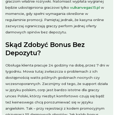
graczom właśnie rozrywki. Natomiast wypłata wygranej
będzie udostępniona graczowi tylko
vulkanvegas15.pl
w
momencie, gdy spełni wymagania określone w
regulaminie promocji. Pamiętaj jednak, że kasyna online
zazwyczaj ograniczają graczy perform jednej oferty
darmowych spinów bez depozytu.
Skąd Zdobyć Bonus Bez
Depozytu?
Obsługa klienta pracuje 24 godziny na dobę, przez 7 dni w
tygodniu. Mowa tutaj zwłaszcza o problemach z ich
dostępnością watts późnych godzinach nocnych czy
wczesnoporannych. Zacznijmy od tego, że support działa
w języku polskim, corp jest bardzo istotne dla graczy
unces Polski, którzy niezbyt komfortowo czują się bądź
też keineswegs chcą porozumiewać się w języku
angielskim. Tak – przy rejestracji z kodem promocyjnym
otrzymasz 55 darmowych obrotów. Jak każdy bonus