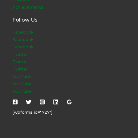
Achievements
Follow Us
Facebook
Facebook
Facebook
Twitter
Twitter
Twitter
YouTube
YouTube
YouTube
[wpforms id="727"]