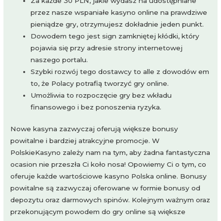
Za każde 30 PLN, jakie wydasz na udostępniane
przez nasze wspaniałe kasyno online na prawdziwe
pieniądze gry, otrzymujesz dokładnie jeden punkt.
Dowodem tego jest sign zamkniętej kłódki, który
pojawia się przy adresie strony internetowej
naszego portalu.
Szybki rozwój tego dostawcy to alle z dowodów em
to, że Polacy potrafią tworzyć gry online.
Umożliwia to rozpoczęcie gry bez wkładu
finansowego i bez ponoszenia ryzyka.
Nowe kasyna zazwyczaj oferują większe bonusy
powitalne i bardziej atrakcyjne promocje. W
PolskieKasyno zależy nam na tym, aby żadna fantastyczna
ocasion nie przeszła Ci koło nosa! Opowiemy Ci o tym, co
oferuje każde wartościowe kasyno Polska online. Bonusy
powitalne są zazwyczaj oferowane w formie bonusy od
depozytu oraz darmowych spinów. Kolejnym ważnym oraz
przekonującym powodem do gry online są większe