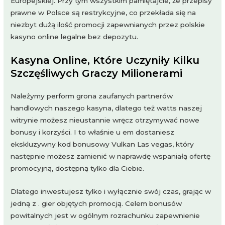
Europejskiej. Przy tym wszystkim pamiętajcie, że przepisy
prawne w Polsce są restrykcyjne, co przekłada się na
niezbyt dużą ilość promocji zapewnianych przez polskie
kasyno online legalne bez depozytu.
Kasyna Online, Które Uczyniły Kilku
Szczęśliwych Graczy Milionerami
Należymy perform grona zaufanych partnerów
handlowych naszego kasyna, dlatego też watts naszej
witrynie możesz nieustannie wręcz otrzymywać nowe
bonusy i korzyści. I to właśnie u em dostaniesz
ekskluzywny kod bonusowy Vulkan Las vegas, który
następnie możesz zamienić w naprawdę wspaniałą ofertę
promocyjną, dostępną tylko dla Ciebie.
Dlatego inwestujesz tylko i wyłącznie swój czas, grając w
jedną z . gier objętych promocją. Celem bonusów
powitalnych jest w ogólnym rozrachunku zapewnienie