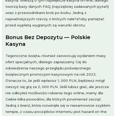
kasyna. Wiedzą o tym największe kasyna on-line, dlatego
tworzą bazy danych FAQ (najczęściej zadawanych pytań)
wraz z przewodnikami krok po kroku. Jedną z
najważniejszych rzeczy o których nale?a?oby pamiętać
przed wypłatą wygranych są warunki obrotu.
Bonus Bez Depozytu — Polskie
Kasyna
Tegoroczne święta, również zaowocują wydaniem masy
ofert specjalnych, dlatego zapraszamy Cię do
odwiedzenia naszego przeglądu poświęconego
świątecznym promocjom kasynowym na rok 2023.
Oznacza to, że jeśli wpłacisz 1, 000 PLN, będziesz mógł
cieszyć się grą za 2, 000 PLN. Jeśli lubisz grać, ale jeszcze
nie odkryłeś możliwości robienia tego online, mamy dla
Ciebie kilka powodów, dla których powinieneś zacząć.
Jedną z branż, która rozwinęła się w niesamowicie szybkim
tempie, z czasu początków internetu jest hazard on the