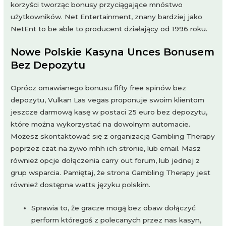
korzyści tworząc bonusy przyciągające mnóstwo
użytkowników. Net Entertainment, znany bardziej jako
NetEnt to be able to producent działający od 1996 roku.
Nowe Polskie Kasyna Unces Bonusem
Bez Depozytu
Oprócz omawianego bonusu fifty free spinów bez
depozytu, Vulkan Las vegas proponuje swoim klientom
jeszcze darmową kasę w postaci 25 euro bez depozytu,
które można wykorzystać na dowolnym automacie.
Możesz skontaktować się z organizacją Gambling Therapy
poprzez czat na żywo mhh ich stronie, lub email. Masz
również opcje dołączenia carry out forum, lub jednej z
grup wsparcia. Pamiętaj, że strona Gambling Therapy jest
również dostępna watts języku polskim.
Sprawia to, że gracze mogą bez obaw dołączyć
perform któregoś z polecanych przez nas kasyn,