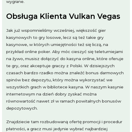
wygrane.
Obsługa Klienta Vulkan Vegas
Jak już wspomnieliśmy wcześniej, większość gier
kasynowych to gry losowe, lecz są też takie gry
kasynowe, w których umiejętności też się liczą, na
przykład online poker. Aby móc cieszyć się teleturniejami
na żywo, musisz dołączyć do kasyna online, które oferuje
te gry, oraz akceptuje graczy z Polski. W dzisiejszych
czasach bardzo rzadko można znaleźć bonus darmowych
spinów bez depozytu, który można wykorzystać we
wszystkich grach w bibliotece kasyna. W naszym kasynie
internetowym na dzień dobry zyskać można
równowartość nawet zł w ramach powitalnych bonusów
depozytowych.
Znajdziecie tam rozbudowaną ofertę promocji i procedur
płatności, a gracz musi jedynie wybrać najbardziej