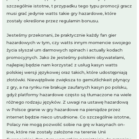
szczególnie istotne, t przypadku tego typu promocji gracz
musi grać jedynie watts takie gry hazardowe, które
zostały określone przez regulamin bonusu.
Jesteśmy przekonani, że praktycznie każdy fan gier
hazardowych w tym, czy watts innym momencie swojego
życia słyszał um darmowych spinach i actually kodach
promocyjnych. Jako że jesteśmy polskimi obywatelami,
najlepiej będzie nam korzystać z usług kasyn watts
polskiej wersji językowej oraz takich, które udostępniają
złotówki. Niewątpliwie zwiększa to gemütlichkeit płynący
z gry, a na rynku nie brakuje zaufanych kasyn po polsku,
gdyż platformy hazardowe często są tłumaczone na wiele
różnego rodzaju języków. Z uwagi na ustawę hazardową
w Polsce granie w gry hazardowe na pieniądze przez
internet będzie nieco utrudnione. Co szczególnie istotne,
Polacy nie mogą pozwolić sobie na grę w kasynach on-
line, które nie zostały założone na terenie Unii