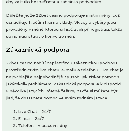
aby zajistilo bezpečnost a zabránilo podvodům.
Důležité je, že 22bet casino podporuje místní měny, což
usnadňuje hráčům hraní a vklady. Vklady a výběry jsou
prováděny v měně, kterou si hráč zvolí při registraci, takže
se nemusí starat o konverze měn.
Zákaznická podpora
22bet casino nabízí nepřetržitou zákaznickou podporu
prostřednictvím live chatu, e-mailu a telefonu. Live chat je
nejrychlejší a nejpohodlnější způsob, jak získat pomoc s
jakýmkoliv problémem. Zákaznická podpora je k dispozici
v několika jazycích, včetně češtiny, takže si můžete být
jisti, že dostanete pomoc ve svém rodném jazyce.
Live Chat – 24/7
E-mail – 24/7
Telefon – v pracovní dny