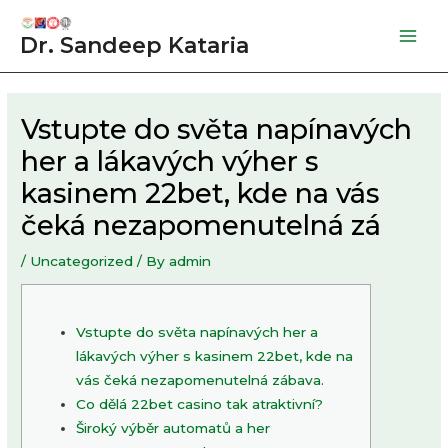
Skip
to
Dr. Sandeep Kataria
Mai
content
Men
Vstupte do světa napínavých
her a lákavých výher s
kasinem 22bet, kde na vás
čeká nezapomenutelná zá
/
Uncategorized
/ By
admin
Vstupte do světa napínavých her a
lákavých výher s kasinem 22bet, kde na
vás čeká nezapomenutelná zábava.
Co dělá 22bet casino tak atraktivní?
Široký výběr automatů a her