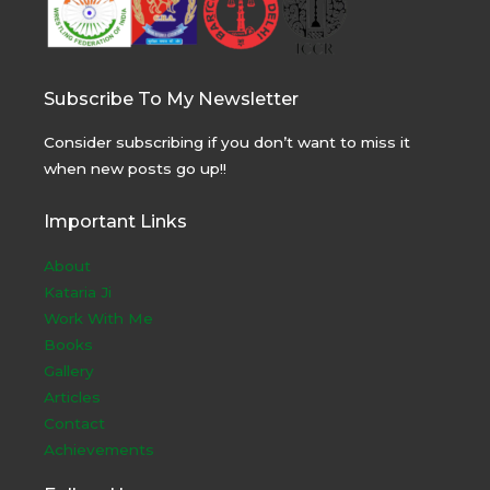
Subscribe To My Newsletter
Consider subscribing if you don’t want to miss it
when new posts go up!!
Important Links
About
Kataria Ji
Work With Me
Books
Gallery
Articles
Contact
Achievements