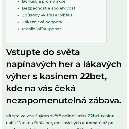
Bonusy a promo akce
Bezpečnost a spolehlivost
Způsoby vkladu a výběru
Zákaznická podpora
Mobilní přístupnost
Vstupte do světa
napínavých her a lákavých
výher s kasinem 22bet,
kde na vás čeká
nezapomenutelná zábava.
Vítejte ve vzrušujícím světě online kasin!
22bet casino
nabízí širokou škálu her, od klasických automatů až po