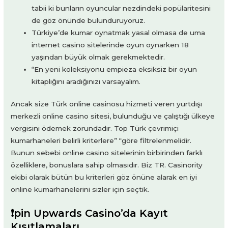
tabii ki bunların oyuncular nezdindeki popülaritesini
de göz önünde bulunduruyoruz.
Türkiye’de kumar oynatmak yasal olmasa de uma
internet casino sitelerinde oyun oynarken 18
yaşından büyük olmak gerekmektedir.
“En yeni koleksiyonu empieza eksiksiz bir oyun
kitaplığını aradığınızı varsayalım.
Ancak size Türk online casinosu hizmeti veren yurtdışı
merkezli online casino sitesi, bulunduğu ve çalıştığı ülkeye
vergisini ödemek zorundadır. Top Türk çevrimiçi
kumarhaneleri belirli kriterlere” “göre filtrelenmelidir.
Bunun sebebi online casino sitelerinin birbirinden farklı
özelliklere, bonuslara sahip olmasıdır. Biz TR. Casinority
ekibi olarak bütün bu kriterleri göz önüne alarak en iyi
online kumarhanelerini sizler için seçtik.
❗️pin Upwards Casino’da Kayıt
Kısıtlamaları