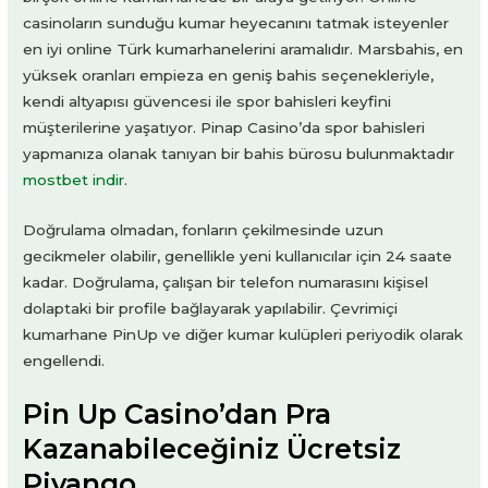
casinoların sunduğu kumar heyecanını tatmak isteyenler
en iyi online Türk kumarhanelerini aramalıdır. Marsbahis, en
yüksek oranları empieza en geniş bahis seçenekleriyle,
kendi altyapısı güvencesi ile spor bahisleri keyfini
müşterilerine yaşatıyor. Pinap Casino’da spor bahisleri
yapmanıza olanak tanıyan bir bahis bürosu bulunmaktadır
mostbet indir
.
Doğrulama olmadan, fonların çekilmesinde uzun
gecikmeler olabilir, genellikle yeni kullanıcılar için 24 saate
kadar. Doğrulama, çalışan bir telefon numarasını kişisel
dolaptaki bir profile bağlayarak yapılabilir. Çevrimiçi
kumarhane PinUp ve diğer kumar kulüpleri periyodik olarak
engellendi.
Pin Up Casino’dan Pra
Kazanabileceğiniz Ücretsiz
Piyango