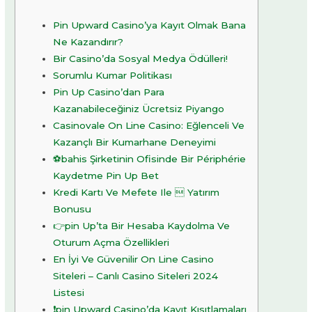
Pin Upward Casino’ya Kayıt Olmak Bana
Ne Kazandırır?
Bir Casino’da Sosyal Medya Ödülleri!
Sorumlu Kumar Politikası
Pin Up Casino’dan Para
Kazanabileceğiniz Ücretsiz Piyango
Casinovale On Line Casino: Eğlenceli Ve
Kazançlı Bir Kumarhane Deneyimi
⚽️bahis Şirketinin Ofisinde Bir Périphérie
Kaydetme Pin Up Bet
Kredi Kartı Ve Mefete Ile  Yatırım
Bonusu
👉pin Up’ta Bir Hesaba Kaydolma Ve
Oturum Açma Özellikleri
En İyi Ve Güvenilir On Line Casino
Siteleri – Canlı Casino Siteleri 2024
Listesi
❗️pin Upward Casino’da Kayıt Kısıtlamaları