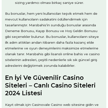
sizing yardımcı olması birkaç saniye sürer.
Bu bonuslar, hem yeni kullanıcıları teşvik etmek hem de
mevcut kullanıcıların sadakatini ödüllendirmek için
tasarlanmıştır. Marsbahis’in sunduğu bonuslar arasında
Deneme Bonusu, Kayıp Bonusu ve Hoş Geldin Bonusu
gibi seçenekler bulunur. Bu bonuslar, kullanıcıların siteye
ilk adım attıkları andan itibaren daha fazla kazanç elde
etmelerine ve oyun deneyimlerini maksimize etmelerine
olanak tanır. Marsbahis gibi lisanslı online bahis ve casino
sitelerinin adresleri, çeşitli nedenlerle sık sık güncel giriş
adreslerini değiştirmek zorunda kalabilirler.
En İyi Ve Güvenilir Casino
Siteleri – Canlı Casino Siteleri
2024 Listesi
Kayıt olmak için Casinovale Casino web sitesine gidin ve