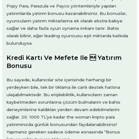
Popy Para, Parazula ve Payco yöntemleriyle yapılan
yatırımlarda yatırım bonusu kazanabilirsiniz. Bu bonuslar,
oyuncuların yatırım miktarlarına ek olarak ekstra bakiye
sağlar ve daha fazla oyun oynama imkanı tanır. Bahis
olarak bilinir, eğer leading oyuncusu eşit miktarda katkıda
bulunduysa.
Kredi Kartı Ve Mefete Ile  Yatırım
Bonusu
Bu sayede, kullanıcılar site içerisinde herhangi bir
yerdeyken bile, tek bir tıklama ile canlı destek hattına
ulaşabilmektedir. Bu erişilebilirlik, kullanıcıların zaman
kaybetmeden sorunlarına çözüm bulmalarını ve bahis
deneyimlerine kaldıkları yerden devam edebilmelerini
sağlar. 20. 1000 TL’ye kadar the woman kripto para
yatırımınızda günlük bonusundan faydalanabilirsiniz!
Yapmanız gereken sadece ödeme esnasında “Bonus