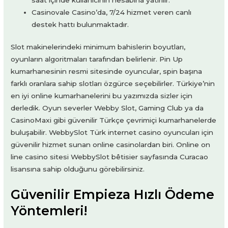
Casinovale Casino’da, 7/24 hizmet veren canlı
destek hattı bulunmaktadır.
Slot makinelerindeki minimum bahislerin boyutları,
oyunların algoritmaları tarafından belirlenir. Pin Up
kumarhanesinin resmi sitesinde oyuncular, spin başına
farklı oranlara sahip slotları özgürce seçebilirler. Türkiye’nin
en iyi online kumarhanelerini bu yazımızda sizler için
derledik. Oyun severler Webby Slot, Gaming Club ya da
CasinoMaxi gibi güvenilir Türkçe çevrimiçi kumarhanelerde
buluşabilir. WebbySlot Türk internet casino oyuncuları için
güvenilir hizmet sunan online casinolardan biri. Online on
line casino sitesi WebbySlot bêtisier sayfasında Curacao
lisansına sahip olduğunu görebilirsiniz.
Güvenilir Empieza Hızlı Ödeme
Yöntemleri!