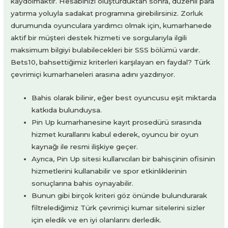
kaydolmaktır. Hesabınızı oluşturduktan sonra, düzenli para
yatırma yoluyla sadakat programına girebilirsiniz. Zorluk
durumunda oyunculara yardımcı olmak için, kumarhanede
aktif bir müşteri destek hizmeti ve sorgularıyla ilgili
maksimum bilgiyi bulabilecekleri bir SSS bölümü vardır.
Bets10, bahsettiğimiz kriterleri karşılayan en faydal? Türk
çevrimiçi kumarhaneleri arasına adını yazdırıyor.
Bahis olarak bilinir, eğer best oyuncusu eşit miktarda
katkıda bulunduysa.
Pin Up kumarhanesine kayıt prosedürü sırasında
hizmet kurallarını kabul ederek, oyuncu bir oyun
kaynağı ile resmi ilişkiye geçer.
Ayrıca, Pin Up sitesi kullanıcıları bir bahisçinin ofisinin
hizmetlerini kullanabilir ve spor etkinliklerinin
sonuçlarına bahis oynayabilir.
Bunun gibi birçok kriteri göz önünde bulundurarak
filtrelediğimiz Türk çevrimiçi kumar sitelerini sizler
için eledik ve en iyi olanlarını derledik.