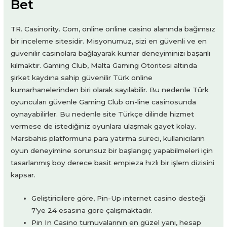
Bet
TR. Casinority. Com, online online casino alanında bağımsız
bir inceleme sitesidir. Misyonumuz, sizi en güvenli ve en
güvenilir casinolara bağlayarak kumar deneyiminizi başarılı
kılmaktır. Gaming Club, Malta Gaming Otoritesi altında
şirket kaydına sahip güvenilir Türk online
kumarhanelerinden biri olarak sayılabilir. Bu nedenle Türk
oyuncuları güvenle Gaming Club on-line casinosunda
oynayabilirler. Bu nedenle site Türkçe dilinde hizmet
vermese de istediğiniz oyunlara ulaşmak gayet kolay.
Marsbahis platformuna para yatırma süreci, kullanıcıların
oyun deneyimine sorunsuz bir başlangıç yapabilmeleri için
tasarlanmış boy derece basit empieza hızlı bir işlem dizisini
kapsar.
Geliştiricilere göre, Pin-Up internet casino desteği
7’ye 24 esasına göre çalışmaktadır.
Pin In Casino turnuvalarının en güzel yanı, hesap