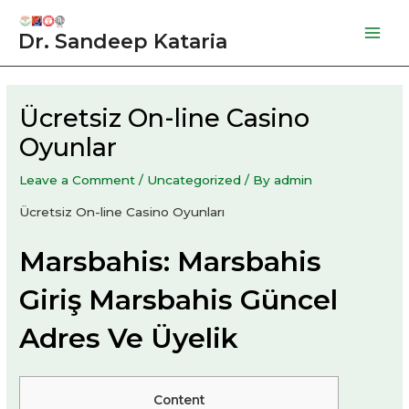
Skip
to
Dr. Sandeep Kataria
Mai
content
Men
Ücretsiz On-line Casino
Oyunlar
Leave a Comment
/
Uncategorized
/ By
admin
Ücretsiz On-line Casino Oyunları
Marsbahis: Marsbahis
Giriş Marsbahis Güncel
Adres Ve Üyelik
Content