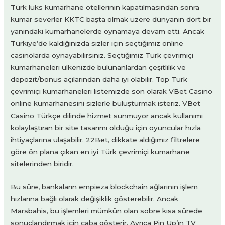
Türk lüks kumarhane otellerinin kapatılmasından sonra
kumar severler KKTC başta olmak üzere dünyanın dört bir
yanındaki kumarhanelerde oynamaya devam etti. Ancak
Türkiye’de kaldığınızda sizler için seçtiğimiz online
casinolarda oynayabilirsiniz. Seçtiğimiz Türk çevrimiçi
kumarhaneleri ülkenizde bulunanlardan çeşitlilik ve
depozit/bonus açılarından daha iyi olabilir. Top Türk
çevrimiçi kumarhaneleri listemizde son olarak VBet Casino
online kumarhanesini sizlerle buluşturmak isteriz. VBet
Casino Türkçe dilinde hizmet sunmuyor ancak kullanımı
kolaylaştıran bir site tasarımı olduğu için oyuncular hızla
ihtiyaçlarına ulaşabilir. 22Bet, dikkate aldığımız filtrelere
göre ön plana çıkan en iyi Türk çevrimiçi kumarhane
sitelerinden biridir.
Bu süre, bankaların empieza blockchain ağlarının işlem
hızlarına bağlı olarak değişiklik gösterebilir. Ancak
Marsbahis, bu işlemleri mümkün olan sobre kısa sürede
sonuçlandırmak için çaba gösterir. Ayrıca Pin Up’ın TV