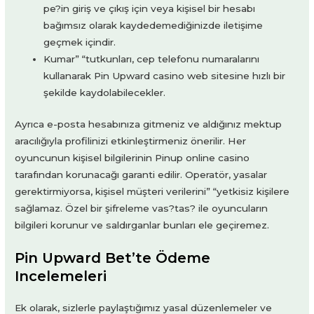
pe?in giriş ve çıkış için veya kişisel bir hesabı
bağımsız olarak kaydedemediğinizde iletişime
geçmek içindir.
Kumar” “tutkunları, cep telefonu numaralarını
kullanarak Pin Upward casino web sitesine hızlı bir
şekilde kaydolabilecekler.
Ayrıca e-posta hesabınıza gitmeniz ve aldığınız mektup
aracılığıyla profilinizi etkinleştirmeniz önerilir. Her
oyuncunun kişisel bilgilerinin Pinup online casino
tarafından korunacağı garanti edilir. Operatör, yasalar
gerektirmiyorsa, kişisel müşteri verilerini” “yetkisiz kişilere
sağlamaz. Özel bir şifreleme vas?tas? ile oyuncuların
bilgileri korunur ve saldırganlar bunları ele geçiremez.
Pin Upward Bet’te Ödeme
Incelemeleri
Ek olarak, sizlerle paylaştığımız yasal düzenlemeler ve