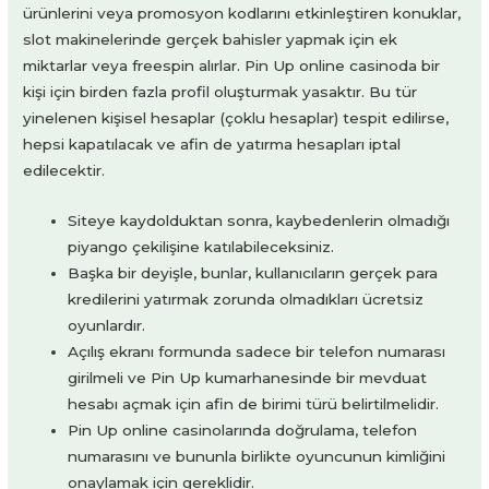
ürünlerini veya promosyon kodlarını etkinleştiren konuklar,
slot makinelerinde gerçek bahisler yapmak için ek
miktarlar veya freespin alırlar. Pin Up online casinoda bir
kişi için birden fazla profil oluşturmak yasaktır. Bu tür
yinelenen kişisel hesaplar (çoklu hesaplar) tespit edilirse,
hepsi kapatılacak ve afin de yatırma hesapları iptal
edilecektir.
Siteye kaydolduktan sonra, kaybedenlerin olmadığı
piyango çekilişine katılabileceksiniz.
Başka bir deyişle, bunlar, kullanıcıların gerçek para
kredilerini yatırmak zorunda olmadıkları ücretsiz
oyunlardır.
Açılış ekranı formunda sadece bir telefon numarası
girilmeli ve Pin Up kumarhanesinde bir mevduat
hesabı açmak için afin de birimi türü belirtilmelidir.
Pin Up online casinolarında doğrulama, telefon
numarasını ve bununla birlikte oyuncunun kimliğini
onaylamak için gereklidir.