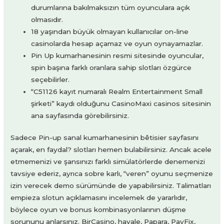
durumlarına bakılmaksızın tüm oyunculara açık
olmasıdır.
18 yaşından büyük olmayan kullanıcılar on-line
casinolarda hesap açamaz ve oyun oynayamazlar.
Pin Up kumarhanesinin resmi sitesinde oyuncular,
spin başına farklı oranlara sahip slotları özgürce
seçebilirler.
“C51126 kayıt numaralı Realm Entertainment Small
şirketi” kaydı olduğunu CasinoMaxi casinos sitesinin
ana sayfasında görebilirsiniz.
Sadece Pin-up sanal kumarhanesinin bêtisier sayfasını
açarak, en faydal? slotları hemen bulabilirsiniz. Ancak acele
etmemenizi ve şansınızı farklı simülatörlerde denemenizi
tavsiye ederiz, ayrıca sobre karlı, “veren” oyunu seçmenize
izin verecek demo sürümünde de yapabilirsiniz. Talimatları
empieza slotun açıklamasını incelemek de yararlıdır,
böylece oyun ve bonus kombinasyonlarının düşme
sorununu anlarsınız. BirCasino, havale, Papara, PayFix,