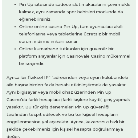
Pin Up sitesinde sadece slot makaralarını çevirmekle
kalmaz, aynı zamanda spor bahisleri modunda da
eğlenebilirsiniz.
Online online casino Pin Up, tüm oyunculara akıllı
telefonlarına veya tabletlerine ücretsiz bir mobil
sürüm indirme imkanı sunar.
Online kumarhane tutkunları için güvenilir bir
platform arayanlar için Casinovale Casino mükemmel
bir seçimdir.
Ayrıca, bir fiziksel IP” “adresinden veya oyun kulübündeki
aile başına birden fazla hesabı etkinleştirmek de yasaktır.
Aynı bilgisayar veya mobil cihaz üzerinden Pin Up
Casino’da farklı hesaplara (farklı kişilere kayıtlı) giriş yapmak
yasaktır. Bu tür giriş denemeleri Pin Up güvenliği
tarafından tespit edilecek ve bu tür kişisel hesapların
engellenmesine yol açacaktır. Ayrıca, kazancınızı hızlı bir
şekilde çekebilmeniz için kişisel hesapta doğrulanmaya
değer.