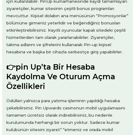
için kullanılabilir. PinUp kumarhanesinde kaydı tamamlayan
ziyaretçiler, kumar sitesinin çeşitli bonus programları
mevcuttur. Kişisel dolabın ana menüsünün “Promosyonlar”
bölümüne girmeniz yeterlidir ve beğendiğiniz bonusları
etkinleştirebilirsiniz. Kayıtlı oyuncular kapalı sitedeki çeşitli
hizmetlerden tam olarak yararlanabilirler. Ziyaretçiler,
takma adlarını ve şifrelerini kullanarak Pin-up kişisel
hesabına ve başka bir cihazla serbestçe giriş yapabilirler.
👉pin Up’ta Bir Hesaba
Kaydolma Ve Oturum Açma
Özellikleri
Ödülleri yalnızca para yatırma işleminin yapıldığı hesaba
çekebilirsiniz. Pin Upwards casinonun mobil uygulamasını
tamamen ücretsiz olarak indirebilirsiniz, bu nedenle
kurulumunda herhangi bir sorun yoktur. Sadece kumar
kulübünün sitesini ziyaret” “etmeniz ve orada mobil