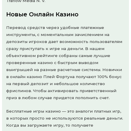
Traflow Media N. V.
Новые Онлайн Казино
Перевод средств через удобные платежные
инструменты, с моментальным зачислением на
депозиты игроков дает возможность пользователям
сразу приступать к игре на деньги. В нашем
объективном рейтинге собраны самые лучшие
проверенные казино с быстрым выводом
выигрышей на разные расчетные системы. Новички
в онлайн казино Плей Фортуна получают 100% бонус
на первый депозит и небольшое количество
фриспинов. Чтобы активировать приветственный
приз в любом случае придется пополнить счет.
Бесплатные игры казино — это аналоги платных игр,
в которых просто не используются реальные деньги.
Когда вы загружаете игру, то получаете