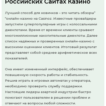
Российских Сайтах Казино
Лучший способ для новичков – это читать обзоры”
“онлайн-казино на Casinoz. Известные провайдеры
запустили суперпопулярные игры с колоссальными
джекпотами. Время от времени клиенты срывают
многомиллионные накопительные джекпоты. Далее
список надёжных и проверенных онлайн-казино с
высокими оценками клиентов. Итоговый результат
представляет собой среднее арифметическое всех
показателей.
Она имеет измененный интерфейс, обеспечивает
повышенную скорость работы и стабильность.
Решив играть в игровых автоматах у оператора,
необходимо проверить службу поддержки.
Настоящие лидеры азартной индустрии быстро
помогают пользователям в решении проблем и
отвечают на вопросы любой сложности.