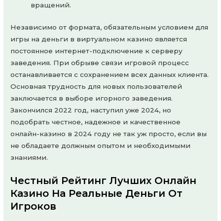
вращений.
Независимо от формата, обязательным условием для
игры на деньги в виртуальном казино является
постоянное интернет-подключение к серверу
заведения. При обрыве связи игровой процесс
останавливается с сохранением всех данных клиента.
Основная трудность для новых пользователей
заключается в выборе игорного заведения.
Закончился 2022 год, наступил уже 2024, но
подобрать честное, надежное и качественное
онлайн-казино в 2024 году не так уж просто, если вы
не обладаете должным опытом и необходимыми
знаниями.
Честный Рейтинг Лучших Онлайн
Казино На Реальные Деньги От
Игроков