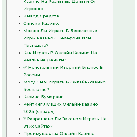
Казино На Реальные Деньги От
Игроков
Вывод Средств
Списки Казино:
Можно Ли Играть В Бесплатные
Игры Казино С Телефона Или
Планшета?
Как Играть В Онлайн Казино На
Реальные Деньги?
✅ Нелегальный Игорный Бизнес В
России
Могу Ли Я Играть В Онлайн-казино
Бесплатно?
Казино Бумеранг
Рейтинг Лучших Онлайн-казино
2024 (январь)
❔ Разрешено Ли Законом Играть На
Этих Сайтах?
Преимущества Онлайн Казино