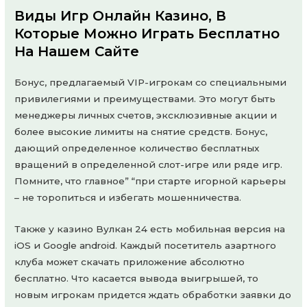
Виды Игр Онлайн Казино, В
Которые Можно Играть Бесплатно
На Нашем Сайте
Бонус, предлагаемый VIP-игрокам со специальными
привилегиями и преимуществами. Это могут быть
менеджеры личных счетов, эксклюзивные акции и
более высокие лимиты на снятие средств. Бонус,
дающий определенное количество бесплатных
вращений в определенной слот-игре или ряде игр.
Помните, что главное” “при старте игорной карьеры
– не торопиться и избегать мошенничества.
Также у казино Вулкан 24 есть мобильная версия на
iOS и Google android. Каждый посетитель азартного
клуба может скачать приложение абсолютно
бесплатно. Что касается вывода выигрышей, то
новым игрокам придется ждать обработки заявки до