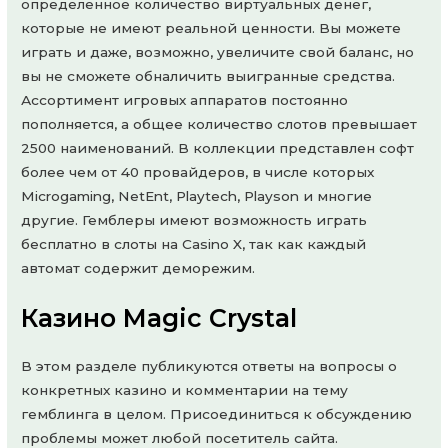
определенное количество виртуальных денег,
которые не имеют реальной ценности. Вы можете
играть и даже, возможно, увеличите свой баланс, но
вы не сможете обналичить выигранные средства.
Ассортимент игровых аппаратов постоянно
пополняется, а общее количество слотов превышает
2500 наименований. В коллекции представлен софт
более чем от 40 провайдеров, в числе которых
Microgaming, NetEnt, Playtech, Playson и многие
другие. Гемблеры имеют возможность играть
бесплатно в слоты на Casino X, так как каждый
автомат содержит деморежим.
Казино Magic Crystal
В этом разделе публикуются ответы на вопросы о
конкретных казино и комментарии на тему
гемблинга в целом. Присоединиться к обсуждению
проблемы может любой посетитель сайта.