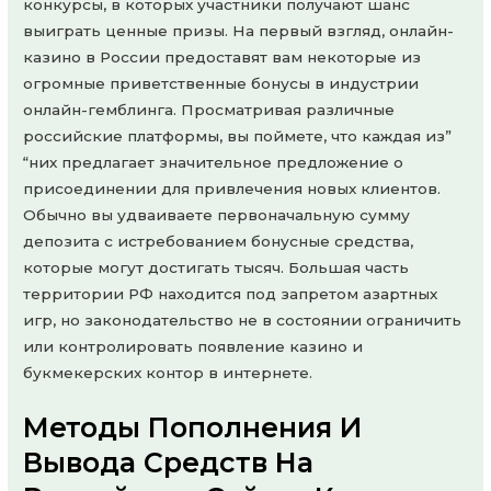
конкурсы, в которых участники получают шанс
выиграть ценные призы. На первый взгляд, онлайн-
казино в России предоставят вам некоторые из
огромные приветственные бонусы в индустрии
онлайн-гемблинга. Просматривая различные
российские платформы, вы поймете, что каждая из”
“них предлагает значительное предложение о
присоединении для привлечения новых клиентов.
Обычно вы удваиваете первоначальную сумму
депозита с истребованием бонусные средства,
которые могут достигать тысяч. Большая часть
территории РФ находится под запретом азартных
игр, но законодательство не в состоянии ограничить
или контролировать появление казино и
букмекерских контор в интернете.
Методы Пополнения И
Вывода Средств На