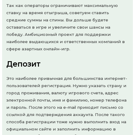
Так как операторы ограничивают максимальную
ставку на время отыгрыша, советуем ставить
средние суммы на спины. Вы дольше будете
оставаться в игре и увеличите свои шансы на
победу. Амбициозный проект для поддержки
наиболее выдающихся и ответственных компаний в
сфере азартных онлайн-игр.
Депозит
Это наиболее привычная для большинства интернет-
пользователей регистрация. Нужно указать страну и
город проживания, валюту игрового счета, адрес
электронной почты, имя и фамилию, номер телефона
и пароль. После этого на e-mail приходит письмо со
ссылкой для подтверждения аккаунта. После такого
способа регистрации тоже нужно выполнить вход на
официальном сайте и заполнить информацию в