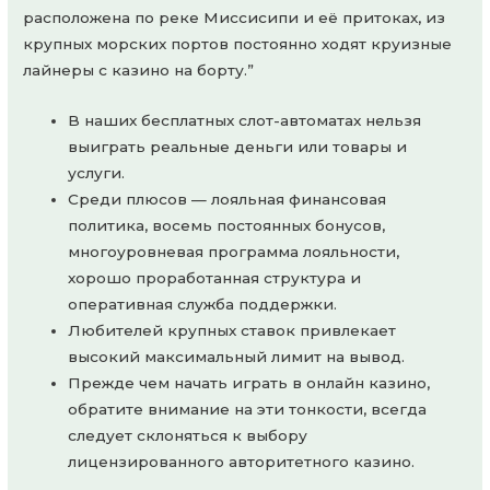
расположена по реке Миссисипи и её притоках, из
крупных морских портов постоянно ходят круизные
лайнеры с казино на борту.”
В наших бесплатных слот-автоматах нельзя
выиграть реальные деньги или товары и
услуги.
Среди плюсов — лояльная финансовая
политика, восемь постоянных бонусов,
многоуровневая программа лояльности,
хорошо проработанная структура и
оперативная служба поддержки.
Любителей крупных ставок привлекает
высокий максимальный лимит на вывод.
Прежде чем начать играть в онлайн казино,
обратите внимание на эти тонкости, всегда
следует склоняться к выбору
лицензированного авторитетного казино.