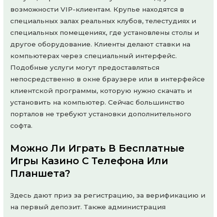
возможности VIP-клиентам. Крупье находятся в
специальных залах реальных клубов, телестудиях и
специальных помещениях, где установлены столы и
другое оборудование. Клиенты делают ставки на
компьютерах через специальный интерфейс.
Подобные услуги могут предоставляться
непосредственно в окне браузере или в интерфейсе
клиентской программы, которую нужно скачать и
установить на компьютер. Сейчас большинство
порталов не требуют установки дополнительного
софта.
Можно Ли Играть В Бесплатные
Игры Казино С Телефона Или
Планшета?
Здесь дают приз за регистрацию, за верификацию и
на первый депозит. Также администрация