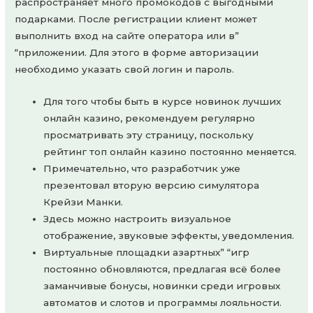
распространяет много промокодов с выгодными
подарками. После регистрации клиент может
выполнить вход на сайте оператора или в”
“приложении. Для этого в форме авторизации
необходимо указать свой логин и пароль.
Для того чтобы быть в курсе новинок лучших
онлайн казино, рекомендуем регулярно
просматривать эту страницу, поскольку
рейтинг топ онлайн казино постоянно меняется.
Примечательно, что разработчик уже
презентовал вторую версию симулятора
Крейзи Манки.
Здесь можно настроить визуальное
отображение, звуковые эффекты, уведомления.
Виртуальные площадки азартных” “игр
постоянно обновляются, предлагая всё более
заманчивые бонусы, новинки среди игровых
автоматов и слотов и программы лояльности.