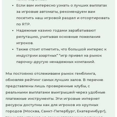
Если вам интересно узнать о лучших выплатах
за игровые автоматы, рекомендуем вам
посетить наш игровой раздел и отсортировать
по RTP.
Надежные казино годами зарабатывают
репутацию, учитывая основные пожелания
игроков.
Также стоит отметить, что большой интерес к
индустрии азартных” “игр привел на рынок
парочку-другую ненадежных компаний.
Мы постоянно отслеживаем рынок гемблинга,
обновляя рейтинг самых лучших залов. В перечне
представлены лишь проверенные клубы, с
реальными выплатами выигрышей через удобные
платежные инструменты. Эти игровые интернет
ресурсы доступны как для игроков из крупных
городов (Москва, Санкт-Петербург, Екатеринбург),