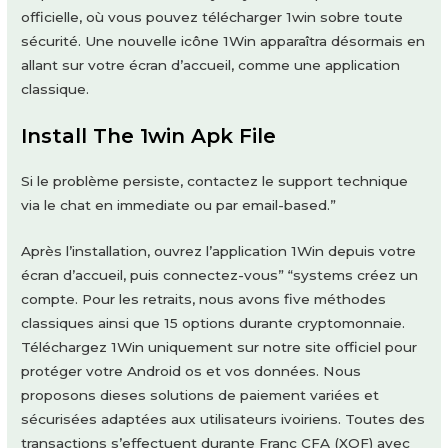
officielle, où vous pouvez télécharger 1win sobre toute
sécurité. Une nouvelle icône 1Win apparaîtra désormais en
allant sur votre écran d’accueil, comme une application
classique.
Install The 1win Apk File
Si le problème persiste, contactez le support technique
via le chat en immediate ou par email-based.”
Après l’installation, ouvrez l’application 1Win depuis votre
écran d’accueil, puis connectez-vous” “systems créez un
compte. Pour les retraits, nous avons five méthodes
classiques ainsi que 15 options durante cryptomonnaie.
Téléchargez 1Win uniquement sur notre site officiel pour
protéger votre Android os et vos données. Nous
proposons dieses solutions de paiement variées et
sécurisées adaptées aux utilisateurs ivoiriens. Toutes des
transactions s’effectuent durante Franc CFA (XOF) avec