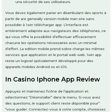
una sécurité de ses utilisateurs.
Vous devez également parier en déambulant des sports à
partir de are generally version mobile man site sans
posséder à 1win télécharger app. L’interface est
entièrement adaptée aux navigateurs des téléphones, ce
qui vous offre la possibilité d’effectuer efficacement
chacune les opérations nécessaires avec un minimal
d’effort. La edition mobile prend sobre charge les mêmes
services que application et le portail web web. 1win app
reste un logiciel spécialement développé pour des
appareils mobiles Android os et iOS.
In Casino Iphone App Review
Appuyez et maintenez l’icône de l’application et
sélectionnez “Désinstaller” dans le menu. Si vous avez
des questions, le support client reste disponible pour”
“vous guider. Connectez-vous à votre compte, choisissez