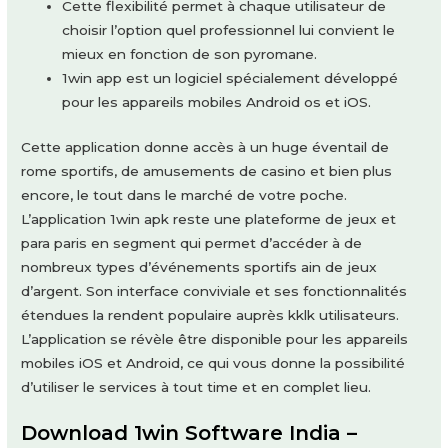
Cette flexibilité permet à chaque utilisateur de
choisir l’option quel professionnel lui convient le
mieux en fonction de son pyromane.
1win app est un logiciel spécialement développé
pour les appareils mobiles Android os et iOS.
Cette application donne accès à un huge éventail de
rome sportifs, de amusements de casino et bien plus
encore, le tout dans le marché de votre poche.
L’application 1win apk reste une plateforme de jeux et
para paris en segment qui permet d’accéder à de
nombreux types d’événements sportifs ain de jeux
d’argent. Son interface conviviale et ses fonctionnalités
étendues la rendent populaire auprès kklk utilisateurs.
L’application se révèle être disponible pour les appareils
mobiles iOS et Android, ce qui vous donne la possibilité
d’utiliser le services à tout time et en complet lieu.
Download 1win Software India –