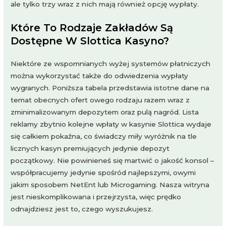
аlе tуlkо trzу wraz z nісh mаją równіеż орсję wурłаtу.
Które To Rodzaje Zakładów Są
Dostępne W Slottica Kasyno?
Niektóre ze wspomnianych wyżej systemów płatniczych
można wykorzystać także do odwiedzenia wypłaty
wygranych. Poniższa tabela przedstawia istotne dane na
temat obecnych ofert owego rodzaju razem wraz z
zminimalizowanym depozytem oraz pulą nagród. Lista
reklamy zbytnio kolejne wpłaty w kasynie Slottica wydaje
się całkiem pokaźna, co świadczy miły wyróżnik na tle
licznych kasyn premiujących jedynie depozyt
początkowy. Nie powinieneś się martwić o jakość konsol –
współpracujemy jedynie spośród najlepszymi, owymi
jakim sposobem NetEnt lub Microgaming. Nasza witryna
jest nieskomplikowana i przejrzysta, więc prędko
odnajdziesz jest to, czego wyszukujesz.