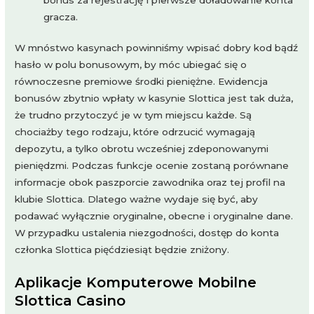
grаczа.
W mnóstwo kasynach powinniśmy wpisać dobry kod bądź
hasło w polu bonusowym, by móc ubiegać się o
równoczesne premiowe środki pieniężne. Ewidencja
bonusów zbytnio wpłaty w kasynie Slottica jest tak duża,
że trudno przytoczyć je w tym miejscu każde. Są
chociażby tego rodzaju, które odrzucić wymagają
depozytu, a tylko obrotu wcześniej zdeponowanymi
pieniędzmi. Podczas funkcje ocenie zostaną porównane
informacje obok paszporcie zawodnika oraz tej profil na
klubie Slottica. Dlatego ważne wydaje się być, aby
podawać wyłącznie oryginalne, obecne i oryginalne dane.
W przypadku ustalenia niezgodności, dostęp do konta
członka Slottica pięćdziesiąt będzie zniżony.
Aplikacje Komputerowe Mobilne
Slottica Casino