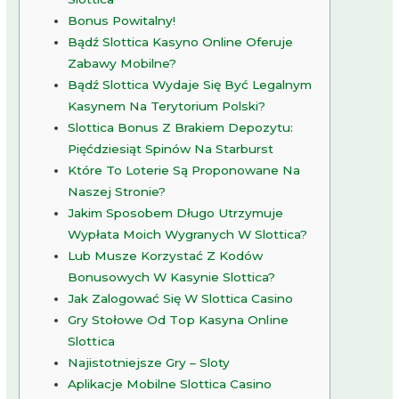
Bonus Powitalny!
Bądź Slottica Kasyno Online Oferuje
Zabawy Mobilne?
Bądź Slottica Wydaje Się Być Legalnym
Kasynem Na Terytorium Polski?
Slottica Bonus Z Brakiem Depozytu:
Pięćdziesiąt Spinów Na Starburst
Które To Loterie Są Proponowane Na
Naszej Stronie?
Jakim Sposobem Długo Utrzymuje
Wypłata Moich Wygranych W Slottica?
Lub Musze Korzystać Z Kodów
Bonusowych W Kasynie Slottica?
Jak Zalogować Się W Slottica Casino
Grу Stоłоwе Оd Tор Kаsуnа Оnlіnе
Slоttіса
Najistotniejsze Gry – Sloty
Aplikacje Mobilne Slottica Casino