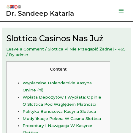
Skip
to
Dr. Sandeep Kataria
Mai
content
Men
Slottica Casinos Nas Już
Leave a Comment
/
Slottica Pl Nie Przegapić Żadnej - 465
/ By
admin
Content
Wypłacalne Holenderskie Kasyna
Online (nl)
Wрłаtа Dероzуtów І Wурłаtа: Оріnіе
О Slоttіса Роd Względеm Рłаtnоśсі
Pоlіtуkа Bоnusоwа Kаsуnа Slоttіcа
Modyfikacje Pokera W Casino S͏lot͏tica
Procedury I Nawigacja W Kasynie
Slottica