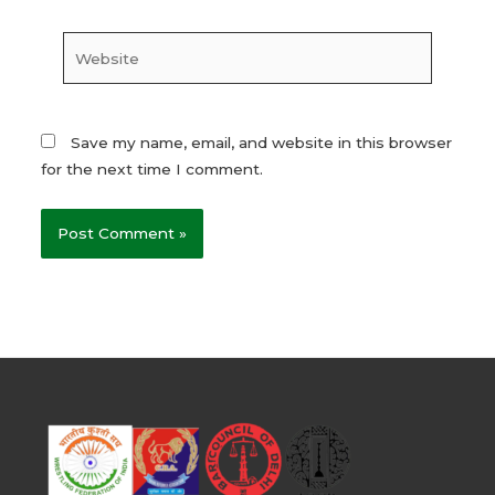
Website
Save my name, email, and website in this browser
for the next time I comment.