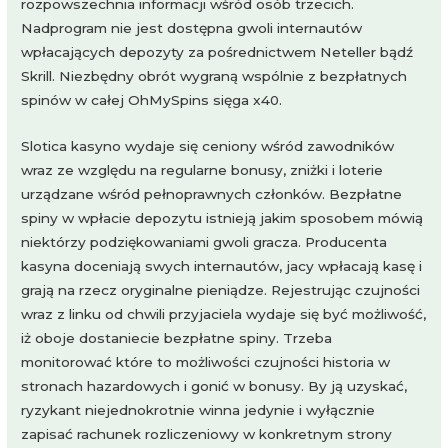
rozpowszechnia informacji wśród osób trzecich.
Nadprogram nie jest dostępna gwoli internautów
wpłacających depozyty za pośrednictwem Neteller bądź
Skrill. Niezbędny obrót wygraną wspólnie z bezpłatnych
spinów w całej OhMySpins sięga x40.
Slotica kasyno wydaje się ceniony wśród zawodników
wraz ze względu na regularne bonusy, zniżki i loterie
urządzane wśród pełnoprawnych członków. Bezpłatne
spiny w wpłacie depozytu istnieją jakim sposobem mówią
niektórzy podziękowaniami gwoli gracza. Producenta
kasyna doceniają swych internautów, jacy wpłacają kasę i
grają na rzecz oryginalne pieniądze. Rejestrując czujności
wraz z linku od chwili przyjaciela wydaje się być możliwość,
iż oboje dostaniecie bezpłatne spiny. Trzeba
monitorować które to możliwości czujności historia w
stronach hazardowych i gonić w bonusy. By ją uzyskać,
ryzykant niejednokrotnie winna jedynie i wyłącznie
zapisać rachunek rozliczeniowy w konkretnym strony