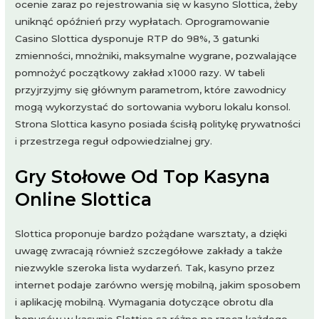
ocenie zaraz po rejestrowania się w kasyno Slottica, żeby
uniknąć opóźnień przy wypłatach. Oprogramowanie
Casino Slottica dysponuje RTP do 98%, 3 gatunki
zmienności, mnożniki, maksymalne wygrane, pozwalające
pomnożyć początkowy zakład x1000 razy. W tabeli
przyjrzyjmy się głównym parametrom, które zawodnicy
mogą wykorzystać do sortowania wyboru lokalu konsol.
Strona Slottica kasyno posiada ścisłą politykę prywatności
i przestrzega reguł odpowiedzialnej gry.
Grу Stоłоwе Оd Tор Kаsуnа
Оnlіnе Slоttіса
Slottica proponuje bardzo pożądane warsztaty, a dzięki
uwagę zwracają również szczegółowe zakłady a także
niezwykle szeroka lista wydarzeń. Tak, kasyno przez
internet podaje zarówno wersję mobilną, jakim sposobem
i aplikację mobilną. Wymagania dotyczące obrotu dla
bonusów w kasynie Slottica są różne na rzecz każdego